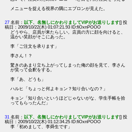
メニューを捉える視界の隅にエプロンが見えた。
27
名前：
以下、名無しにかわりましてVIPがお送りします
[] 投
稿日：2009/10/22(木) 01:07:21.93 ID:fiOxnPOOO
どうやら、店員が来たらしい。店員の方に顔を向けると、
温かい笑顔がそこにあった。
李「ご注文を承ります」
李さん！？
驚きのあまり立ち上がってしまった俺の顔を見て、李さん
が笑って会釈をする。
李「あ、どうも」
ハルヒ「ちょっと何よキョン？知り合いなの？」
キョン「知り合いというほどじゃないがな、学生手帳を拾
ってもらったんだ」
31
名前：
以下、名無しにかわりましてVIPがお送りします
[] 投
稿日：2009/10/22(木) 01:12:34.25 ID:fiOxnPOOO
李「初めまして、李舜生です」