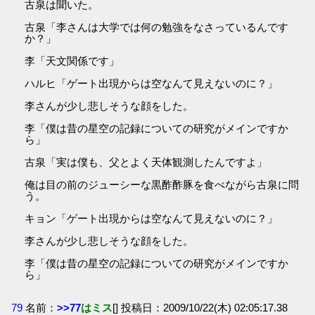
古泉は聞いた。
古泉「李さんは大学では何の勉強をなさっているんです
か？」
李「天文関係です」
ハルヒ「ゲート出現からは空なんて見えないのに？」
李さんが少し悲しそうな顔をした。
李「僕は昔の星空の記録についての研究がメインですか
ら」
古泉「実は僕も、父とよく天体観測したんですよ」
俺は目の前のジューシーな黒酢酢豚を食べながら古泉に問
う。
キョン「ゲート出現からは空なんて見えないのに？」
李さんが少し悲しそうな顔をした。
李「僕は昔の星空の記録についての研究がメインですか
ら」
79
名前：
>>77
はミス
[] 投稿日：2009/10/22(木) 02:05:17.38