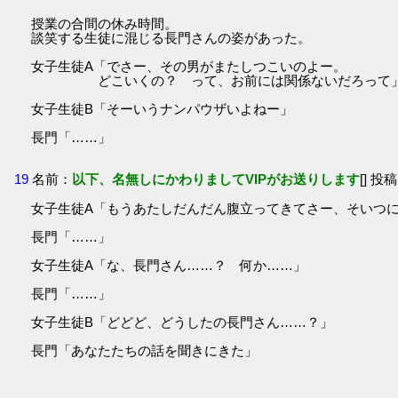
授業の合間の休み時間。
談笑する生徒に混じる長門さんの姿があった。
女子生徒A「でさー、その男がまたしつこいのよー。
どこいくの？ って、お前には関係ないだろって
女子生徒B「そーいうナンパウザいよねー」
長門「……」
19
名前：
以下、名無しにかわりましてVIPがお送りします
[] 投稿
女子生徒A「もうあたしだんだん腹立ってきてさー、そいつ
長門「……」
女子生徒A「な、長門さん……？ 何か……」
長門「……」
女子生徒B「どどど、どうしたの長門さん……？」
長門「あなたたちの話を聞きにきた」