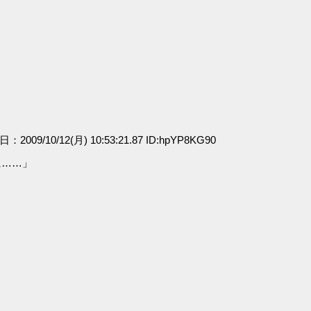
」
日：2009/10/12(月) 10:53:21.87 ID:hpYP8KG90
に……」