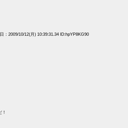
日：2009/10/12(月) 10:39:31.34 ID:hpYP8KG90
だ！