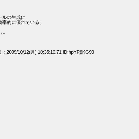
ールの生成に
率的に優れている」
……
：2009/10/12(月) 10:35:10.71 ID:hpYP8KG90