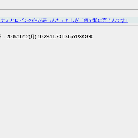
「ナミとロビンの仲が悪ぃんだ」たしぎ「何で私に言うんです｣
：2009/10/12(月) 10:29:11.70 ID:hpYP8KG90
」