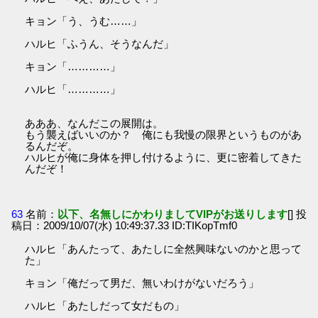
キョン「う、うむ……」
ハルヒ「ふうん、そうなんだ」
キョン「…………」
ハルヒ「…………」
あああ、なんだこの展開は。
もう襲えばいいのか？ 俺にも我慢の限界というものがあ
るんだぞ。
ハルヒが俺に身体を押し付けるように、更に密着してきた
んだぞ！
63
名前：
以下、名無しにかわりましてVIPがお送りします
[] 投
稿日：2009/10/07(水) 10:49:37.33 ID:TIKopTmf0
ハルヒ「あんたって、あたしに全然興味ないのかと思って
た」
キョン「俺だって男だ、無いわけがないだろう」
ハルヒ「あたしだって女だもの」