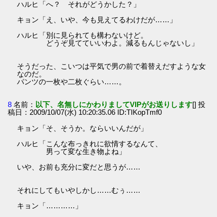
ハルヒ「へ？ それがどうかした？」
キョン「え、いや、今も見えてるわけだが……」
ハルヒ「別に見られても構わないけど。
どうぞ見てていいわよ。減るもんじゃないし」
そうだった、こいつは平気で男の前で着替えだすような女
なのだ。
パンツの一枚や二枚ぐらい……。
8
名前：
以下、名無しにかわりましてVIPがお送りします
[] 投
稿日：2009/10/07(水) 10:20:35.06 ID:TIKopTmf0
キョン「そ、そうか。ならいいんだが」
ハルヒ「こんな布っきれに欲情するなんて、
男って変な生き物よね」
いや、お前も充分に変だと思うが……
それにしてもいやしかし……むぅ……
キョン「…………」