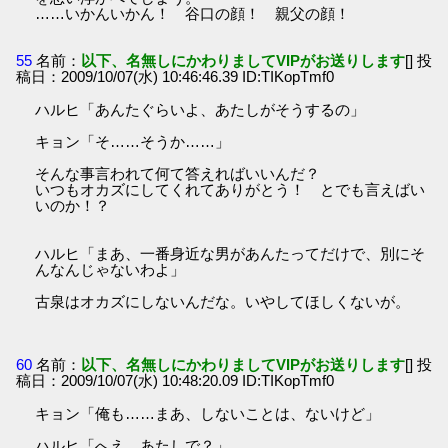
……いかんいかん！ 谷口の顔！ 親父の顔！
55
名前：
以下、名無しにかわりましてVIPがお送りします
[] 投
稿日：2009/10/07(水) 10:46:46.39 ID:TIKopTmf0
ハルヒ「あんたぐらいよ、あたしがそうするの」
キョン「そ……そうか……」
そんな事言われて何て答えればいいんだ？
いつもオカズにしてくれてありがとう！ とでも言えばい
いのか！？
ハルヒ「まあ、一番身近な男があんたってだけで、別にそ
んなんじゃないわよ」
古泉はオカズにしないんだな。いやしてほしくないが。
60
名前：
以下、名無しにかわりましてVIPがお送りします
[] 投
稿日：2009/10/07(水) 10:48:20.09 ID:TIKopTmf0
キョン「俺も……まあ、しないことは、ないけど」
ハルヒ「へえ、あたしで？」