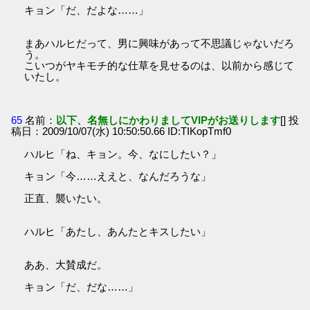
キョン「だ、だよな……」
まあハルヒだって、男に興味があって不思議じゃないだろ
う。
こいつがヤキモチ的な仕草を見せるのは、以前から感じて
いたし。
65
名前：
以下、名無しにかわりましてVIPがお送りします
[] 投
稿日：2009/10/07(水) 10:50:50.66 ID:TIKopTmf0
ハルヒ「ね、キョン。今、なにしたい？」
キョン「今……ええと、なんだろうな」
正直、襲いたい。
ハルヒ「あたし、あんたとキスしたい」
ああ、大賛成だ。
キョン「だ、だな……」