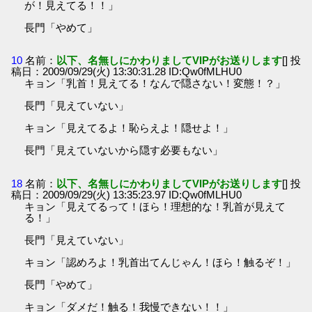
が！見えてる！！」
長門「やめて」
10
名前：
以下、名無しにかわりましてVIPがお送りします
[] 投
稿日：2009/09/29(火) 13:30:31.28 ID:Qw0fMLHU0
キョン「乳首！見えてる！なんで隠さない！変態！？」
長門「見えていない」
キョン「見えてるよ！恥らえよ！隠せよ！」
長門「見えていないから隠す必要もない」
18
名前：
以下、名無しにかわりましてVIPがお送りします
[] 投
稿日：2009/09/29(火) 13:35:23.97 ID:Qw0fMLHU0
キョン「見えてるって！ほら！理想的な！乳首が見えて
る！」
長門「見えていない」
キョン「認めろよ！乳首出てんじゃん！ほら！触るぞ！」
長門「やめて」
キョン「ダメだ！触る！我慢できない！！」