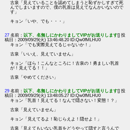
古泉「見えていることを認めてしまうと恥ずかしすぎて死
んでしまいますので、僕の乳首は見えてなんかいないので
す」
キョン「いや、でも・・・」
27
名前：
以下、名無しにかわりましてVIPがお送りします
[] 投
稿日：2009/09/29(火) 13:46:48.20 ID:Qw0fMLHU0
キョン「でも実際見えてるじゃないか！」
古泉「いいえ、見えていません」
キョン「ほら！こんなところに！古泉の！勇ましい乳首
が！見えてる！！」
古泉「やめてください」
29
名前：
以下、名無しにかわりましてVIPがお送りします
[] 投
稿日：2009/09/29(火) 13:48:05.27 ID:Qw0fMLHU0
キョン「乳首！見えてる！なんで隠さない！変態！？」
古泉「見えていません」
キョン「見えてるよ！恥じらえよ！隠せよ！」
古泉「見えてもいない乳首をどうやって隠すと言うんで