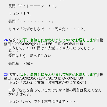
長門「チュドーーーン！！！」
キョン「！？」
長門「・・・・・・・・・」
キョン「恥ずかしさで・・・死んだ・・・！？」
24
名前：
以下、名無しにかわりましてVIPがお送りします
[] 投
稿日：2009/09/29(火) 13:41:56.17 ID:Qw0fMLHU0
こうして、ＳＯＳ団は１人減って４人になってしまっ
た・・・
長門はもう、帰ってこない
長門編 －完－
26
名前：
以下、名無しにかわりましてVIPがお送りします
[] 投
稿日：2009/09/29(火) 13:45:30.79 ID:Qw0fMLHU0
キョン「のわぁ！古泉、お前乳首が見えてるぞ！！」
古泉「なにを言っているのですか？僕の乳首は見えてなん
かいませんよ」
キョン「いや、でも！本当に見えて・・・」