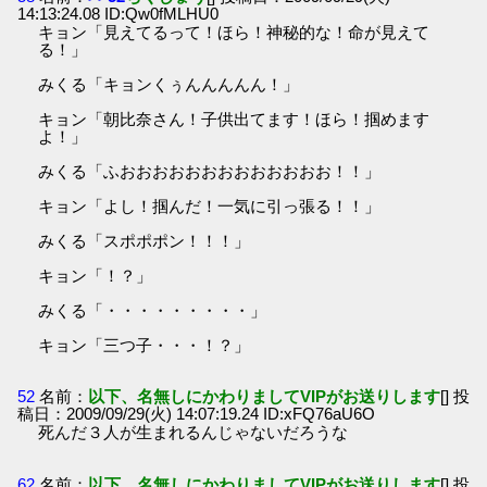
14:13:24.08 ID:Qw0fMLHU0
キョン「見えてるって！ほら！神秘的な！命が見えて
る！」
みくる「キョンくぅんんんんん！」
キョン「朝比奈さん！子供出てます！ほら！掴めます
よ！」
みくる「ふおおおおおおおおおおおおお！！」
キョン「よし！掴んだ！一気に引っ張る！！」
みくる「スポポポン！！！」
キョン「！？」
みくる「・・・・・・・・・」
キョン「三つ子・・・！？」
52
名前：
以下、名無しにかわりましてVIPがお送りします
[] 投
稿日：2009/09/29(火) 14:07:19.24 ID:xFQ76aU6O
死んだ３人が生まれるんじゃないだろうな
62
名前：
以下、名無しにかわりましてVIPがお送りします
[] 投