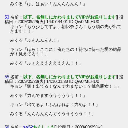
みくる「は、はぁい！んんんんんん！」
53
名前：
以下、名無しにかわりましてVIPがお送りします
[] 投
稿日：2009/09/29(火) 14:07:44.01 ID:Qw0fMLHU0
キョン「もう少しですよ、朝比奈さん！もう頭の先が出て
きます！！」
みくる「ふんんんんん！」
キョン「ほら！ここに！俺たちの！待ちに待った愛の結晶
が！見えてる！！」
みくる「ふぇえええええええん！！」
55
名前：
以下、名無しにかわりましてVIPがお送りします
[] 投
稿日：2009/09/29(火) 14:10:01.39 ID:Qw0fMLHU0
キョン「頭！出てる！なんで力まない！？桃色豚女！！」
みくる「力んでますうううううう！！」
キョン「出てるよ！ふんばれよ！力めよ！！」
みくる「んんんんんんぐうううううう！！」
58
名前：
>>52
ちくしょう
[] 投稿日：2009/09/29(火)