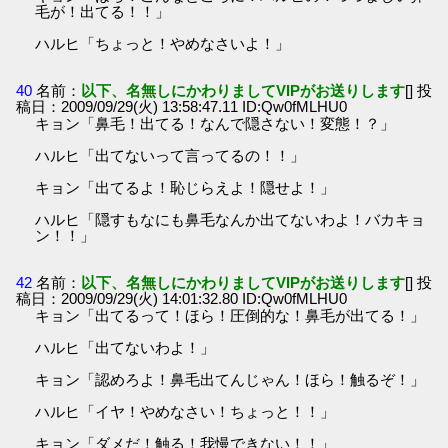
毛が！出てる！！」
ハルヒ「ちょっと！やめなさいよ！」
40
名前：
以下、名無しにかわりましてVIPがお送りします
[] 投
稿日：2009/09/29(火) 13:58:47.11 ID:Qw0fMLHU0
キョン「鼻毛！出てる！なんで隠さない！変態！？」
ハルヒ「出てないって言ってるの！！」
キョン「出てるよ！恥じらえよ！隠せよ！」
ハルヒ「隠すもなにも鼻毛なんか出てないわよ！バカキョ
ン！！」
42
名前：
以下、名無しにかわりましてVIPがお送りします
[] 投
稿日：2009/09/29(火) 14:01:32.80 ID:Qw0fMLHU0
キョン「出てるって！ほら！圧倒的な！鼻毛が出てる！」
ハルヒ「出てないわよ！」
キョン「認めろよ！鼻毛出てんじゃん！ほら！触るぞ！」
ハルヒ「イヤ！やめなさい！ちょっと！！」
キョン「ダメだ！触る！我慢できない！！」