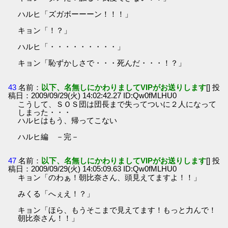
ハルヒ「ズガボーーーン！！！」
キョン「！？」
ハルヒ「・・・・・・・・・」
キョン「恥ずかしさで・・・死んだ・・・！？」
43
名前：
以下、名無しにかわりましてVIPがお送りします
[] 投
稿日：2009/09/29(火) 14:02:42.27 ID:Qw0fMLHU0
こうして、ＳＯＳ団は団長まで失ってついに２人になって
しまった・・・
ハルヒはもう、帰ってこない
ハルヒ編 －完－
47
名前：
以下、名無しにかわりましてVIPがお送りします
[] 投
稿日：2009/09/29(火) 14:05:09.63 ID:Qw0fMLHU0
キョン「のわぁ！朝比奈さん、頭見えてますよ！！」
みくる「へぇえ！？」
キョン「ほら、もうそこまで見えてます！もっと力んで！
朝比奈さん！！」