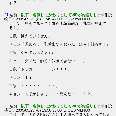
す？」
31
名前：
以下、名無しにかわりましてVIPがお送りします
[] 投
稿日：2009/09/29(火) 13:49:47.09 ID:Qw0fMLHU0
キョン「見えてるって！ほら！革新的な！乳首が見えて
る！」
古泉「見えていません」
キョン「認めろよ！乳首出てんじゃん！ほら！触るぞ！」
古泉「やめてもらえますか」
キョン「ダメだ！触る！我慢できない！！」
古泉「ドッカーーーーーン！！！」
キョン「！？」
古泉「・・・・・・・・・」
キョン「恥ずかしさで・・・死んだ・・・！？」
33
名前：
以下、名無しにかわりましてVIPがお送りします
[] 投
稿日：2009/09/29(火) 13:50:35.09 ID:Qw0fMLHU0
こうして、ＳＯＳ団はさらに１人減って３人になってしま