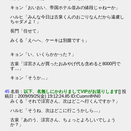
キョン「おいおい、帝国ホテル並みの値段じゃねーか」
ハルヒ「みんな今日は古泉くんのおごりなんだから遠慮し
ちゃダメよ！」
長門「任せて」
みくる「えへへ、ケーキは別腹ですぅ」
キョン「い、いくらかかった？」
古泉「涼宮さんが買ったおみやげ代も含めると8000円で
す…」
キョン「そうか…」
45
名前：
以下、名無しにかわりましてVIPがお送りします
[] 投
稿日：2009/09/25(金) 19:12:24.85 ID:CuomnfHN0
みくる「それで涼宮さん、次はどこへ行くんですか？」
ハルヒ「そうね、次はどこに行こうかしら…」
古泉「あのう、涼宮さん、ちょっとよろしいでしょう
か？」