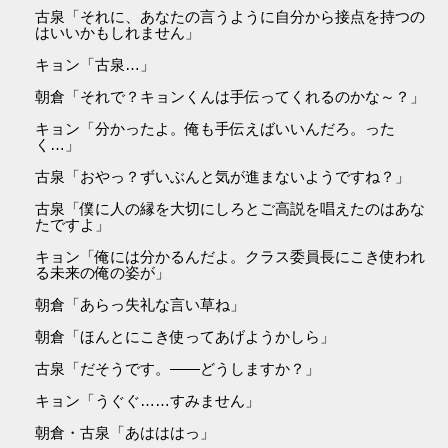
古泉「それに、あなたの言うように自分から接点を持つの
はいいかもしれません」
キョン「古泉…」
朝倉「それで？キョンくんは手伝ってくれるのかな～？」
キョン「分かったよ。俺も手伝えばいいんだろ。った
く…」
古泉「おやっ？ずいぶんと気が進まないようですね？」
古泉「僕に人の縁を大切にしろとご高説を唱えたのはあな
たですよ」
キョン「俺には分かるんだよ。クラス委員長にこき使われ
る未来の俺の姿が」
朝倉「あらっ失礼な言い草ね」
朝倉「ほんとにこき使ってあげようかしら」
古泉「だそうです。――どうしますか？」
キョン「うぐぐ……すみません」
朝倉・古泉「あはははっ」