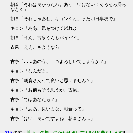
朝倉「それは良かったわ。あっ！いけない！そろそろ帰ら
なきゃ」
朝倉「それじゃあね、キョンくん。また明日学校で」
キョン「ああ、気をつけて帰れよ」
朝倉「うん。古泉くんもバイバイ」
古泉「ええ、さようなら」
古泉「……あのう、一つよろしいでしょうか？」
キョン「なんだよ」
古泉「朝倉さんって良いと思いません？」
キョン「お前もそう思うか、古泉」
古泉「ではあなたも？」
キョン「ああ、良いよな、朝倉って」
古泉「はい、良いですよね、朝倉さん…」
215
名前：
以下、名無しにかわりましてVIPがお送りします
[]