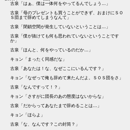
古泉「はぁ、僕は一体何をやってるんでしょう…」
古泉「母のプレゼントも買うことができず、おまけにＳＯ
Ｓ団まで辞めてしまうなんて」
古泉「閉鎖空間が発生していないということは…」
古泉「僕が抜けても何も思われていないということです
か」
古泉「ほんと、何をやっているのだか…」
キョン「まったく同感だな」
古泉「あなたは！な、なぜここにいるんです？」
キョン「なぜって俺も辞めて来たんだよ。ＳＯＳ団をさ」
古泉「なんですって！？」
キョン「さすがに団長のあの態度はないからな」
古泉「だからってあなたまで辞めることは…」
キョン「ほらよ」
古泉「な、なんです？この封筒？」