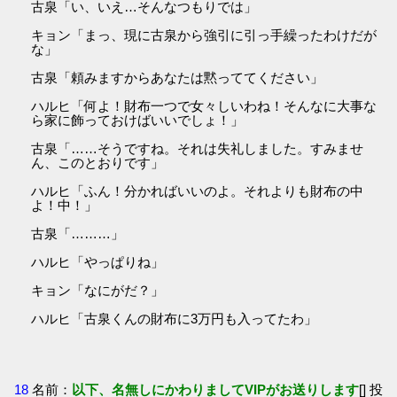
古泉「い、いえ…そんなつもりでは」
キョン「まっ、現に古泉から強引に引っ手繰ったわけだが
な」
古泉「頼みますからあなたは黙っててください」
ハルヒ「何よ！財布一つで女々しいわね！そんなに大事な
ら家に飾っておけばいいでしょ！」
古泉「……そうですね。それは失礼しました。すみませ
ん、このとおりです」
ハルヒ「ふん！分かればいいのよ。それよりも財布の中
よ！中！」
古泉「………」
ハルヒ「やっぱりね」
キョン「なにがだ？」
ハルヒ「古泉くんの財布に3万円も入ってたわ」
18
名前：
以下、名無しにかわりましてVIPがお送りします
[] 投