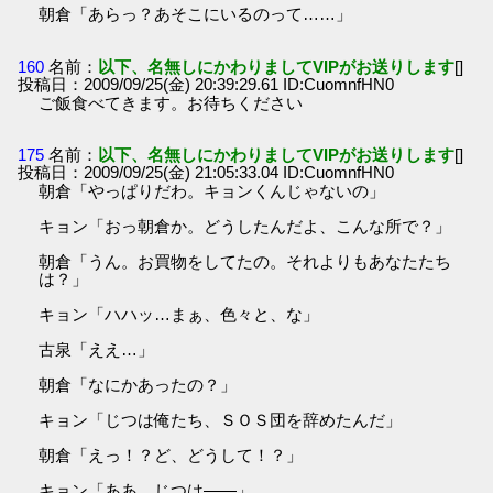
朝倉「あらっ？あそこにいるのって……」
160
名前：
以下、名無しにかわりましてVIPがお送りします
[]
投稿日：2009/09/25(金) 20:39:29.61 ID:CuomnfHN0
ご飯食べてきます。お待ちください
175
名前：
以下、名無しにかわりましてVIPがお送りします
[]
投稿日：2009/09/25(金) 21:05:33.04 ID:CuomnfHN0
朝倉「やっぱりだわ。キョンくんじゃないの」
キョン「おっ朝倉か。どうしたんだよ、こんな所で？」
朝倉「うん。お買物をしてたの。それよりもあなたたち
は？」
キョン「ハハッ…まぁ、色々と、な」
古泉「ええ…」
朝倉「なにかあったの？」
キョン「じつは俺たち、ＳＯＳ団を辞めたんだ」
朝倉「えっ！？ど、どうして！？」
キョン「ああ、じつは――」