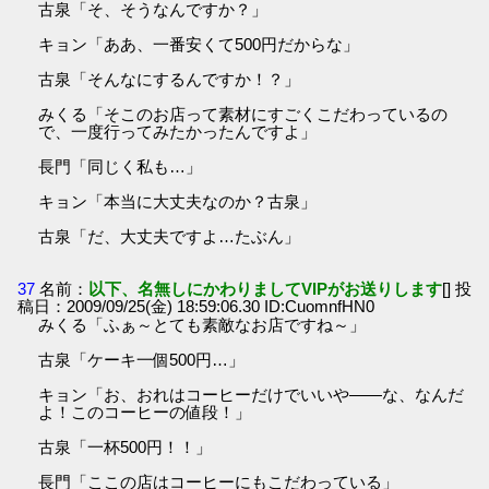
古泉「そ、そうなんですか？」
キョン「ああ、一番安くて500円だからな」
古泉「そんなにするんですか！？」
みくる「そこのお店って素材にすごくこだわっているの
で、一度行ってみたかったんですよ」
長門「同じく私も…」
キョン「本当に大丈夫なのか？古泉」
古泉「だ、大丈夫ですよ…たぶん」
37
名前：
以下、名無しにかわりましてVIPがお送りします
[] 投
稿日：2009/09/25(金) 18:59:06.30 ID:CuomnfHN0
みくる「ふぁ～とても素敵なお店ですね～」
古泉「ケーキ一個500円…」
キョン「お、おれはコーヒーだけでいいや――な、なんだ
よ！このコーヒーの値段！」
古泉「一杯500円！！」
長門「ここの店はコーヒーにもこだわっている」