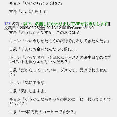
キョン「いいからとっておけ」
古泉「……1万円！？」
127
名前：
以下、名無しにかわりましてVIPがお送りします
[]
投稿日：2009/09/25(金) 20:13:12.60 ID:CuomnfHN0
古泉「どうしたんですか、このお金は？」
キョン「つい今しがた近くの銀行でおろしてきたんだよ」
古泉「そんなお金をなんだって僕に…」
キョン「だってお前、今日おふくろさんの誕生日なのにプ
レゼントを買う金がないんだろ？」
古泉「だからって…いいや、ダメです。受け取れません
よ」
キョン「気にするな」
古泉「気にしますよ」
キョン「そうか…ならさっきの俺のコーヒー代ってことで
どうだ？」
古泉「一杯1万円のコーヒーですか？」