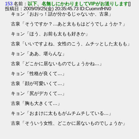
153
名前：
以下、名無しにかわりましてVIPがお送りします
[]
投稿日：2009/09/25(金) 20:35:45.73 ID:CuomnfHN0
キョン「おおっ！話が分かるじゃないか、古泉」
古泉「そうですか？…あと太ももはどうでしょうか？」
キョン「ほう、お前も太もも好きか」
古泉「いいですよね、女性のこう、ムチッとした太もも」
キョン「ああ、堪らんな」
古泉「どこかに居ないものでしょうかね…」
キョン「性格が良くて…」
古泉「顔が可愛いくて…」
キョン「尻がデカくて…」
古泉「胸も大きくて…」
キョン「おまけに太ももがムチムチしている…」
古泉「そういう女性、どこかに居ないものでしょうか」