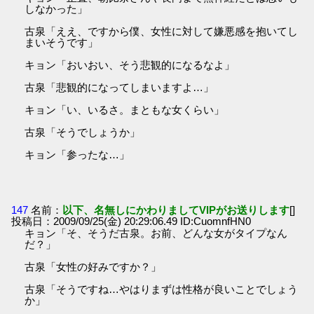
しなかった」
古泉「ええ、ですから僕、女性に対して嫌悪感を抱いてし
まいそうです」
キョン「おいおい、そう悲観的になるなよ」
古泉「悲観的になってしまいますよ…」
キョン「い、いるさ。まともな女くらい」
古泉「そうでしょうか」
キョン「参ったな…」
147
名前：
以下、名無しにかわりましてVIPがお送りします
[]
投稿日：2009/09/25(金) 20:29:06.49 ID:CuomnfHN0
キョン「そ、そうだ古泉。お前、どんな女がタイプなん
だ？」
古泉「女性の好みですか？」
古泉「そうですね…やはりまずは性格が良いことでしょう
か」