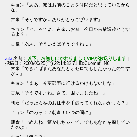
キョン「ああ、俺はお前のことを仲間だと思っているから
な」
古泉「そうですか…ありがとうございます」
キョン「ところでよ、古泉…お前、今日から放課後どうす
るよ？」
古泉「ああ、そういえばそうですね…」
233
名前：
以下、名無しにかわりましてVIPがお送りします
[]
投稿日：2009/09/25(金) 22:14:32.71 ID:CuomnfHN0
古泉「できればまたあなたとオセロでもしたかったのです
が…」
キョン「まぁ、今更部室に行けるわけもないしな」
古泉「そうですよね。さて、困りましたね…」
朝倉「だったら私のお仕事を手伝ってくれないかしら？」
キョン「のわっ！？朝倉！いつの間に」
朝倉「ごめんね、驚かしちゃって。でもあなたを探してい
たのよ」
キョン「俺を？」