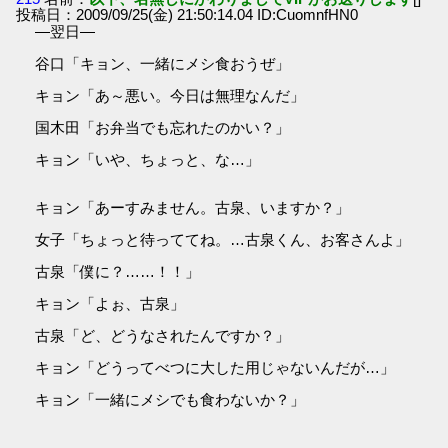
投稿日：2009/09/25(金) 21:50:14.04 ID:CuomnfHN0
―翌日―
谷口「キョン、一緒にメシ食おうぜ」
キョン「あ～悪い。今日は無理なんだ」
国木田「お弁当でも忘れたのかい？」
キョン「いや、ちょっと、な…」
キョン「あーすみません。古泉、いますか？」
女子「ちょっと待っててね。…古泉くん、お客さんよ」
古泉「僕に？……！！」
キョン「よぉ、古泉」
古泉「ど、どうなされたんですか？」
キョン「どうってべつに大した用じゃないんだが…」
キョン「一緒にメシでも食わないか？」