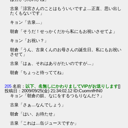
古泉「涼宮さんのことはもういいですよ…正直、思い出し
たくもないです」
キョン「古泉…」
朝倉「そうだ！せっかくだから私にもお祝いさせてよ」
キョン「お祝い？」
朝倉「うん、古泉くんのお母さんの誕生日。私にもお祝い
させて」
古泉「はぁ、それはありがたいのですが…」
朝倉「ちょっと待っててね」
205
名前：
以下、名無しにかわりましてVIPがお送りします
[]
投稿日：2009/09/25(金) 21:34:02.12 ID:CuomnfHN0
キョン「朝倉の奴、なにをするつもりなんだ？」
古泉「さぁ…なんでしょう」
朝倉「はい、お待たせ」
古泉「これは…缶ジュースですか」