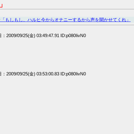
」
ン「もしもし、ハルヒ今からオナニーするから声を聞かせてくれ」
：2009/09/25(金) 03:49:47.91 ID:p080IivN0
：2009/09/25(金) 03:53:00.83 ID:p080IivN0