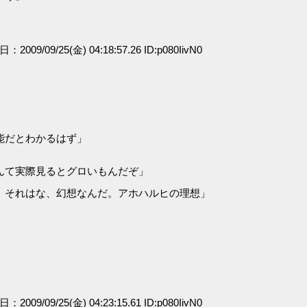
日：2009/09/25(金) 04:18:57.26 ID:p080IivN0
能だとわかるはず」
んて実際見るとグロいもんだぞ」
 それはな、幻想なんだ。アホハルヒの理想」
日：2009/09/25(金) 04:23:15.61 ID:p080IivN0