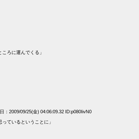
ところに運んでくる」
日：2009/09/25(金) 04:06:09.32 ID:p080IivN0
思っているということに」