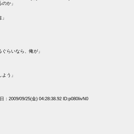
るのか」
は」
るぐらいなら、俺が」
しよう」
日：2009/09/25(金) 04:28:38.92 ID:p080IivN0
」