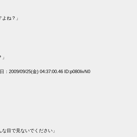
すよね？」
？」
日：2009/09/25(金) 04:37:00.46 ID:p080IivN0
んな目で見ないでください」