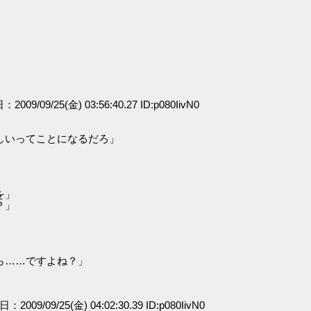
：2009/09/25(金) 03:56:40.27 ID:p080IivN0
」
しいってことになるだろ」
を」
？」
ら……ですよね？」
日：2009/09/25(金) 04:02:30.39 ID:p080IivN0