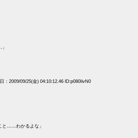
…」
日：2009/09/25(金) 04:10:12.46 ID:p080IivN0
こと……わかるよな」