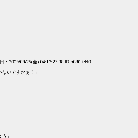
日：2009/09/25(金) 04:13:27.38 ID:p080IivN0
ゃないですかぁ？」
」
よう」