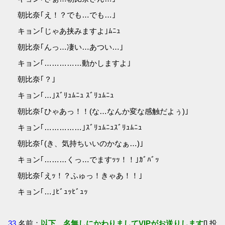
朝比奈｢え！？でも…でも…｣
キョン｢じゃあ挟みますよ｣ﾑﾆｭ
朝比奈｢んっ…凄い…あつい…｣
キョン｢……………動かしますよ｣
朝比奈｢？｣
キョン｢…｣ｽﾞﾘｭﾑﾆｭ ｽﾞﾘｭﾑﾆｭ
朝比奈｢ひゃあっ！！(な…なんか変な感触だよぅ)｣
キョン｢……………｣ｽﾞﾘｭﾑﾆｭｽﾞﾘｭﾑﾆｭ
朝比奈｢(き、気持ちいいのかなぁ…)｣
キョン｢………くっ…でますｯｯ！！｣ｶﾞﾊﾞｯ
朝比奈｢えｯ！？ふゅっ！きゃあ！！｣
キョン｢…｣ﾋﾞｭｯﾋﾞｭｯ
33
名前：
以下、名無しにかわりましてVIPがお送りします
[] 投