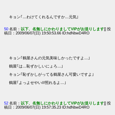
キョン｢…わけてくれるんですか…元気｣
50
名前：
以下、名無しにかわりましてVIPがお送りします
[] 投
稿日：2009/06/07(日) 19:50:53.66 ID:hdNbwD4RO
キョン｢鶴屋さんの元気美味しかったですよ…｣
鶴屋｢は…恥ずかしいにょろ…｣
キョン｢恥ずかしがってる鶴屋さん可愛いですよ｣
鶴屋｢よっよせやい///照れるよ…｣
52
名前：
以下、名無しにかわりましてVIPがお送りします
[] 投
稿日：2009/06/07(日) 19:57:35.23 ID:hdNbwD4RO