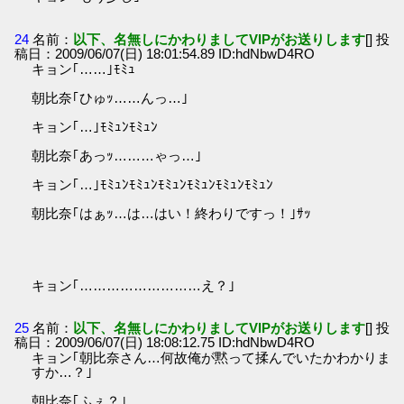
24
名前：
以下、名無しにかわりましてVIPがお送りします
[] 投
稿日：2009/06/07(日) 18:01:54.89 ID:hdNbwD4RO
キョン｢……｣ﾓﾐｭ
朝比奈｢ひゅｯ……んっ…｣
キョン｢…｣ﾓﾐｭﾝﾓﾐｭﾝ
朝比奈｢あっｯ………ゃっ…｣
キョン｢…｣ﾓﾐｭﾝﾓﾐｭﾝﾓﾐｭﾝﾓﾐｭﾝﾓﾐｭﾝﾓﾐｭﾝ
朝比奈｢はぁｯ…は…はい！終わりですっ！｣ｻｯ
キョン｢………………………え？｣
25
名前：
以下、名無しにかわりましてVIPがお送りします
[] 投
稿日：2009/06/07(日) 18:08:12.75 ID:hdNbwD4RO
キョン｢朝比奈さん…何故俺が黙って揉んでいたかわかりま
すか…？｣
朝比奈｢ふぇ？｣