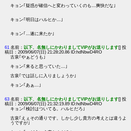
キョン｢疑惑が確信へと変わっていくのも…爽快だな｣
キョン｢明日はハルヒか…｣
キョン｢…遂に来たか｣
61
名前：
以下、名無しにかわりましてVIPがお送りします
[] 投
稿日：2009/06/07(日) 21:28:20.86 ID:hdNbwD4RO
古泉｢やぁどうも｣
キョン｢来ると思っていた…｣
古泉｢では話しに入りましょうか｣
キョン｢あぁ…｣
63
名前：
以下、名無しにかわりましてVIPがお送りします
[] 投
稿日：2009/06/07(日) 21:32:19.89 ID:hdNbwD4RO
キョン｢検討はついてる。ハルヒだろ｣
古泉｢えぇその通りです。しかし少し貴方の考えとは違うよ
うですが｣