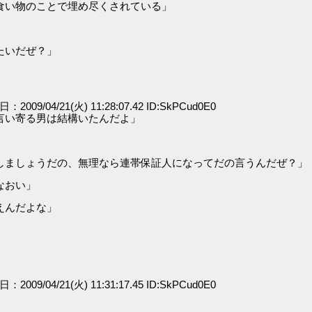
食い物のことで埋め尽くされている」
たいだぜ？」
日：2009/04/21(火) 11:28:07.42 ID:SkPCud0E0
言い寄る男は結構いたんだよ」
しましょうだの、無理なら連帯保証人になってだの言うんだぜ？」
なおい」
えんだよな」
日：2009/04/21(火) 11:31:17.45 ID:SkPCud0E0