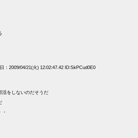
る
日：2009/04/21(火) 12:02:47.42 ID:SkPCud0E0
部活をしないのだそうだ
だ
・・