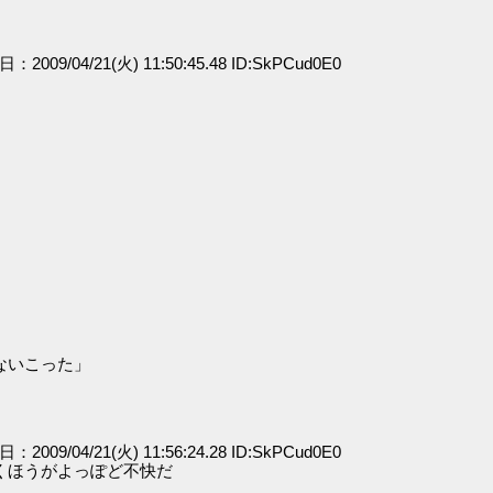
日：2009/04/21(火) 11:50:45.48 ID:SkPCud0E0
ないこった」
日：2009/04/21(火) 11:56:24.28 ID:SkPCud0E0
くほうがよっぽど不快だ