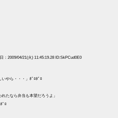
日：2009/04/21(火) 11:45:19.28 ID:SkPCud0E0
やら・・・」ﾎﾟﾛﾎﾟﾛ
われたなら弁当も本望だろうよ」
ﾟﾛ