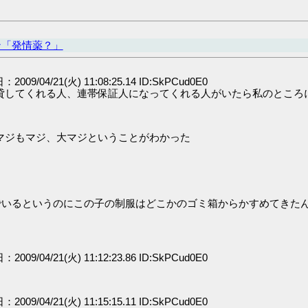
ン「発情薬？」
：2009/04/21(火) 11:08:25.14 ID:SkPCud0E0
貸してくれる人、連帯保証人になってくれる人がいたら私のところ
マジもマジ、大マジということがわかった
んでいるというのにこの子の制服はどこかのゴミ箱からかすめてきた
：2009/04/21(火) 11:12:23.86 ID:SkPCud0E0
：2009/04/21(火) 11:15:15.11 ID:SkPCud0E0