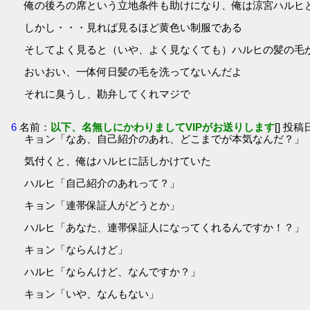
俺の後ろの席という立地条件も助けになり、俺は涼宮ハルヒ
しかし・・・見れば見るほど黄色い制服である
そしてよく見ると（いや、よく見なくても）ハルヒの髪の毛
おいおい、一体何日髪の毛を洗ってないんだよ
それに臭うし、勘弁してくれマジで
6
名前：
以下、名無しにかわりましてVIPがお送りします
[] 投稿日
キョン「なあ、自己紹介のあれ、どこまでが本気なんだ？」
気付くと、俺はハルヒに話しかけていた
ハルヒ「自己紹介のあれって？」
キョン「連帯保証人がどうとか」
ハルヒ「あなた、連帯保証人になってくれるんですか！？」
キョン「ならんけど」
ハルヒ「ならんけど、なんですか？」
キョン「いや、なんもない」