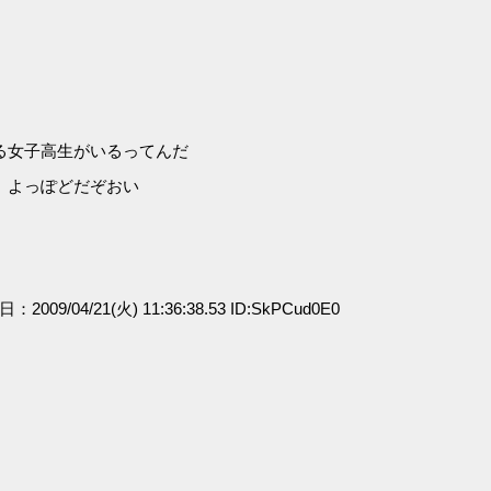
る女子高生がいるってんだ
。よっぽどだぞおい
日：2009/04/21(火) 11:36:38.53 ID:SkPCud0E0
」