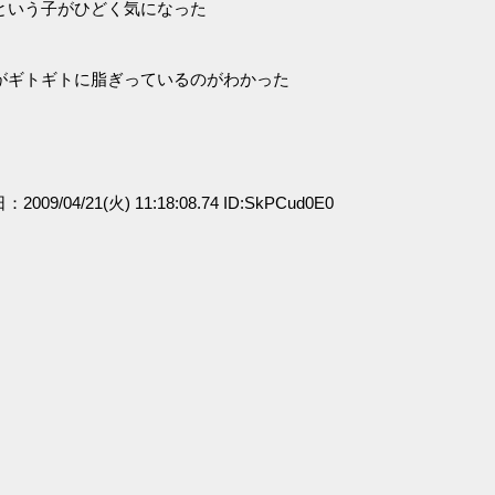
という子がひどく気になった
がギトギトに脂ぎっているのがわかった
：2009/04/21(火) 11:18:08.74 ID:SkPCud0E0