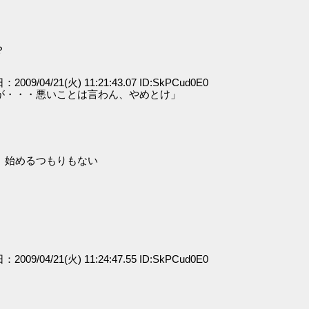
？
：2009/04/21(火) 11:21:43.07 ID:SkPCud0E0
が・・・悪いことは言わん、やめとけ」
、始めるつもりもない
：2009/04/21(火) 11:24:47.55 ID:SkPCud0E0