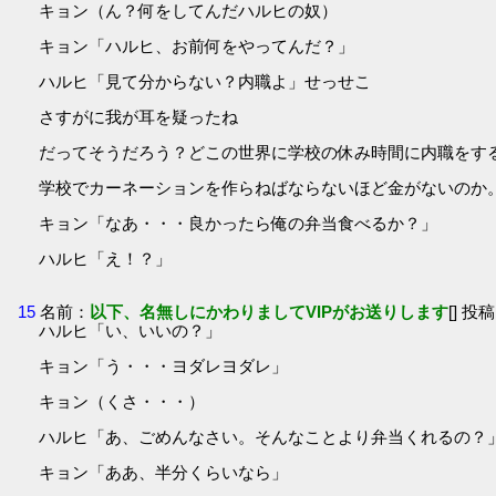
キョン（ん？何をしてんだハルヒの奴）
キョン「ハルヒ、お前何をやってんだ？」
ハルヒ「見て分からない？内職よ」せっせこ
さすがに我が耳を疑ったね
だってそうだろう？どこの世界に学校の休み時間に内職をす
学校でカーネーションを作らねばならないほど金がないのか
キョン「なあ・・・良かったら俺の弁当食べるか？」
ハルヒ「え！？」
15
名前：
以下、名無しにかわりましてVIPがお送りします
[] 投稿
ハルヒ「い、いいの？」
キョン「う・・・ヨダレヨダレ」
キョン（くさ・・・）
ハルヒ「あ、ごめんなさい。そんなことより弁当くれるの？
キョン「ああ、半分くらいなら」