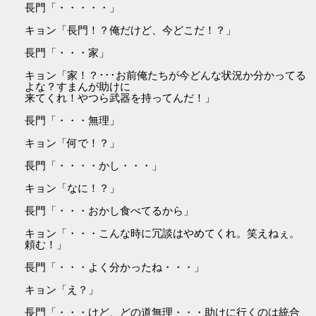
長門「・・・・・」
キョン「長門！？俺だけど、今どこだ！？」
長門「・・・家」
キョン「家！？･･･お前俺たちが今どんな状況か分かってる
よな？すまんが助けに
来てくれ！やつら武器を持ってんだ！」
長門「・・・無理」
キョン「何で！？」
長門「・・・・かし・・・」
キョン「なに！？」
長門「・・・おかし食べてるから」
キョン「・・・こんな時に冗談はやめてくれ。笑えねぇ。
頼む！」
長門「・・・よく分かったね・・・」
キョン「え？」
長門「・・・けど、どの道無理・・・助けに行くのは統合