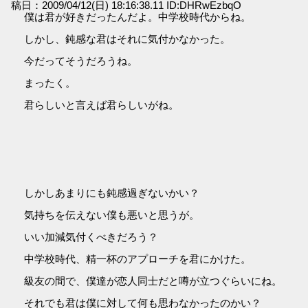
稿日：2009/04/12(日) 18:16:38.11 ID:DHRwEzbqO
僕は君が好きだったんだよ。中学校時代からね。
しかし、鈍感な君はそれに気付かなかった。
今だってそうだろうね。
まったく。
君らしいと言えば君らしいがね。
しかしあまりにも鈍感過ぎないかい？
気持ちを伝えない僕も悪いと思うが。
いい加減気付くべきだろう？
中学校時代、精一杯のアプローチを君にかけた。
級友の間で、僕達が恋人同士だと噂が立つぐらいにね。
それでも君は僕に対して何も思わなかったのかい？