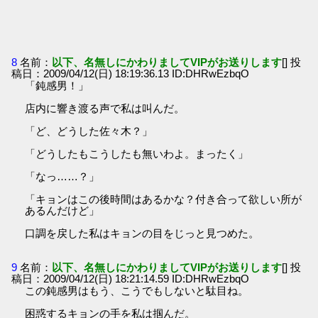
8
名前：
以下、名無しにかわりましてVIPがお送りします
[] 投
稿日：2009/04/12(日) 18:19:36.13 ID:DHRwEzbqO
「鈍感男！」
店内に響き渡る声で私は叫んだ。
「ど、どうした佐々木？」
「どうしたもこうしたも無いわよ。まったく」
「なっ……？」
「キョンはこの後時間はあるかな？付き合って欲しい所が
あるんだけど」
口調を戻した私はキョンの目をじっと見つめた。
9
名前：
以下、名無しにかわりましてVIPがお送りします
[] 投
稿日：2009/04/12(日) 18:21:14.59 ID:DHRwEzbqO
この鈍感男はもう、こうでもしないと駄目ね。
困惑するキョンの手を私は掴んだ。