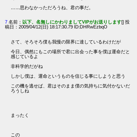
……思わなかっただろうね、君の事だ。
7
名前：
以下、名無しにかわりましてVIPがお送りします
[] 投
稿日：2009/04/12(日) 18:17:30.79 ID:DHRwEzbqO
さて、そろそろ僕も我慢の限界に達しているわけだが
今日、偶然にもこの場所で君に出会った事を僕は運命だと
感じているよ
非科学的だがね
しかし僕は、運命というものを信じる事にしようと思う
この機を逃せば、君はそのまま僕の気持ちに気付かないだ
ろうしね
まったく
この