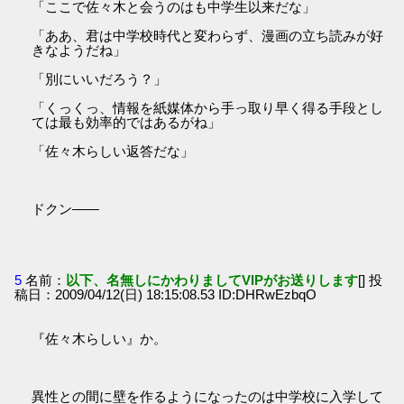
「ここで佐々木と会うのはも中学生以来だな」
「ああ、君は中学校時代と変わらず、漫画の立ち読みが好
きなようだね」
「別にいいだろう？」
「くっくっ、情報を紙媒体から手っ取り早く得る手段とし
ては最も効率的ではあるがね」
「佐々木らしい返答だな」
ドクン――
5
名前：
以下、名無しにかわりましてVIPがお送りします
[] 投
稿日：2009/04/12(日) 18:15:08.53 ID:DHRwEzbqO
『佐々木らしい』か。
異性との間に壁を作るようになったのは中学校に入学して