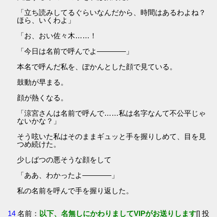
「立ち読みしてるぐらいなんだから、時間はあるわよね？
ほら、いくわよ」
「お、おい佐々木……！
「今日は名前で呼んでよ――――」
本名で呼んだ私を、ぽかんとした顔で見ている。
鼓動が早まる。
顔が熱くなる。
「涼宮さんは名前で呼んで……私は名字なんて不公平じゃ
ないかな？」
そう呟いた私はそのままギュッと手を握りしめて、目を見
つめ続けた。
少しばつの悪そうな顔をして
「ああ、わかったよ――――」
私の名前を呼んで手を握り返した。
14
名前：
以下、名無しにかわりましてVIPがお送りします
[] 投