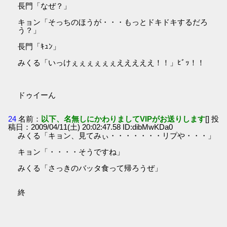
長門「なぜ？」
キョン「そっちのほうが・・・もっとドキドキするだろ
う？」
長門「ｷｭﾝ」
みくる「いっけぇぇぇぇぇぇえええええ！！」ﾋﾞｯ！！
ドゥイーん
24
名前：
以下、名無しにかわりましてVIPがお送りします
[] 投
稿日：2009/04/11(土) 20:02:47.58 ID:dibMwKDa0
みくる「キョン、見てみぃ・・・・・・・リプや・・・」
キョン「・・・・そうですね」
みくる「さっきのバッタ食って帰ろうぜ」
終