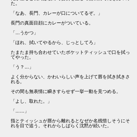
た。
「なあ、長門、カレーが口についてるぞ。」
長門の真面目顔にカレーがついている。
「…うかつ」
「ほれ、拭いてやるから、じっとしてろ」
たまたま持ち合わせていたポケットティッシュで口を拭っ
てやった。
「う？…」
よく分からない、かわいらしい声を上げて唇を拭き拭きさ
れる。
その間も無表情に瞬きすらせず一挙一動を見つめる。
「よし、取れた。」
「……」
指とティッシュが唇から離れるとなぜか名残惜しそうにそ
れを目で追う。それからしばらく沈黙が続いた。