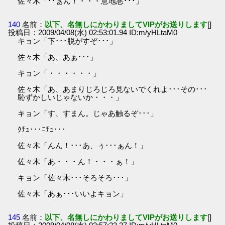
佐々木「･･ぁん！・・・意地悪･･･」
140
名前：
以下、名無しにかわりましてVIPがお送りします
[]
投稿日：2009/04/08(水) 02:53:01.94 ID:m/yHLtaM0
キョン「下･･･脱がすぞ･･･」
佐々木「あ、あぁ･･･」
キョン「・・・・・・」
佐々木「あ、あまりじろじろ見ないでくれよ･･･その･･･
恥ずかしいじゃないか・・・」
キョン「す、すまん。じゃあ触るぞ･･･」
ｸﾁｭ･･･ﾆﾁｭ･･･
佐々木「んん！･･･あ、ぅ･･･ぁん！」
佐々木「あ・・・ん！・・・ぁ！」
キョン「佐々木･･･そろそろ･･･」
佐々木「あぁ･･･いいよキョン」
145
名前：
以下、名無しにかわりましてVIPがお送りします
[]