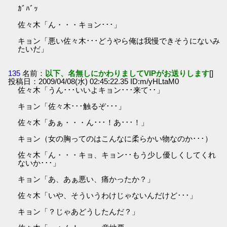
ｶﾞﾊﾞｯ
佐々木「ん・・・キョン･･･」
キョン「悪い佐々木･･･どうやら俺は我慢できそうにないみ
たいだ」
135
名前：
以下、名無しにかわりましてVIPがお送りします
[]
投稿日：2009/04/08(水) 02:45:22.35 ID:m/yHLtaM0
佐々木「うん･･･いいよキョン･･･来て･･」
キョン「佐々木･･･触るぞ･･･」
佐々木「あぁ・・・ん･･･！あ･･･！」
キョン（女の胸ってのはこんなに柔らかい物なのか･･･）
佐々木「ん・・・キョ、キョン･･もう少し優しくしてくれ
ないか･･･」
キョン「あ、あぁ悪い、痛かったか？」
佐々木「いや、そういうわけじゃないんだけど･･･」
キョン「？じゃあどうしたんだ？」