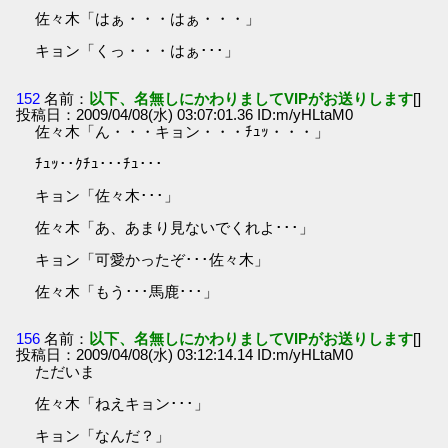
佐々木「はぁ・・・はぁ・・・」
キョン「くっ・・・はぁ･･･」
152
名前：
以下、名無しにかわりましてVIPがお送りします
[]
投稿日：2009/04/08(水) 03:07:01.36 ID:m/yHLtaM0
佐々木「ん・・・キョン・・・ﾁｭｯ・・・」
ﾁｭｯ･･ｸﾁｭ･･･ﾁｭ･･･
キョン「佐々木･･･」
佐々木「あ、あまり見ないでくれよ･･･」
キョン「可愛かったぞ･･･佐々木」
佐々木「もう･･･馬鹿･･･」
156
名前：
以下、名無しにかわりましてVIPがお送りします
[]
投稿日：2009/04/08(水) 03:12:14.14 ID:m/yHLtaM0
ただいま
佐々木「ねえキョン･･･」
キョン「なんだ？」