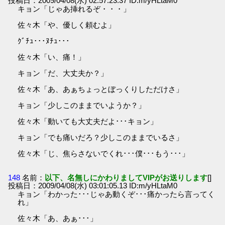
投稿日：2009/04/08(水) 02:57:23.37 ID:m/yHLtaM0
キョン「じゃあ挿れるぞ・・・」
佐々木「や、優しく頼むよ」
ｸﾞﾁｭ･･･ﾇﾁｭ･･･
佐々木「い、痛！」
キョン「だ、大丈夫か？」
佐々木「あ、あぁちょっとぼっくりしただけさ」
キョン「少しこのままでいようか？」
佐々木「動いても大丈夫だよ･･･キョン」
キョン「でも痛いだろ？少しこのままでいるさ」
佐々木「じ、焦らさないでくれ･･･僕･･･もう･･･」
148
名前：
以下、名無しにかわりましてVIPがお送りします
[]
投稿日：2009/04/08(水) 03:01:05.13 ID:m/yHLtaM0
キョン「わかった･･･じゃあ動くぞ･･･痛かったら言ってく
れ」
佐々木「あ、あぁ･･･」