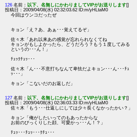
126
名前：
以下、名無しにかわりましてVIPがお送りします
[]
投稿日：2009/04/08(水) 02:32:03.62 ID:m/yHLtaM0
今回はウンコだったぜ
キョン「え？あ、あぁ･･･覚えてるぞ」
佐々木「あれ以来あの感覚が忘れられなくてね
キョンがもしよかったら、どうだろう？もう１度してみる
というの･･･ん！」
ﾁｭｯｸﾁｭｯ･･･
佐々木「ん･･･不意打ちなんて卑怯だよキョン･･･ん･･･ﾁｭ
ｯ･･･」
キョン「こないだのお返しだ」
127
名前：
以下、名無しにかわりましてVIPがお送りします
[]
投稿日：2009/04/08(水) 02:36:03.33 ID:m/yHLtaM0
佐々木「もう･･･仕返しにしては少々長くなかったかい？」
キョン「俺がしたいってのもあったからな
お前のびっくりした顔、可愛かっ･･･ん！？」
ﾁｭｯ･･･ﾁｭｯ･･･ｸﾁｭ･･･