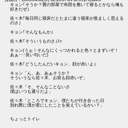
キョン｢そうか？畳の部屋で布団を敷いて寝るとかなら俺も
好きだぜ｣
佐々木｢毎日同じ寝床だとたまに違う寝床が羨ましく思える
のさ｣
キョン｢そんなもんか｣
佐々木｢そういうものさ｣ｽｯ
キョン(うぉ！そんなにくっつかれると色々とまずいぞ！
あぁ･･･良い匂いだ)
佐々木｢どうしたんだいキョン、顔が赤いよ｣
キョン「ん、あ、あぁそうか？
そういうなら佐々木、お前も顔赤いぞ」
佐々木「そ、そんなことないさ
僕はいつも通りだよ」
佐々木「ところでキョン、僕たちが付き合った日
別れ際に僕が君にしたことを覚えているかい？」
ちょっとトイレ