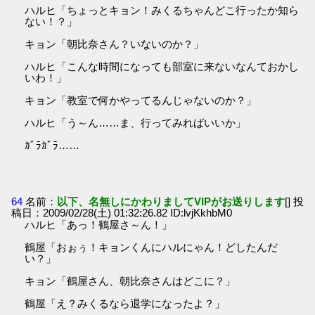
ハルヒ「ちょっとキョン！みくるちゃんどこ行ったか知ら
ない！？」
キョン「朝比奈さん？いないのか？」
ハルヒ「こんな時間になっても部室に来ないなんておかし
いわ！」
キョン「教室で何かやってるんじゃないのか？」
ハルヒ「う～ん……ま、行ってみればいいか」
ｶﾞﾗｶﾞﾗ……
64
名前：
以下、名無しにかわりましてVIPがお送りします
[] 投
稿日：2009/02/28(土) 01:32:26.82 ID:lvjKkhbM0
ハルヒ「あっ！鶴屋さ～ん！」
鶴屋「おぉぅ！キョンくんにハルにゃん！どしたんだ
い？」
キョン「鶴屋さん、朝比奈さんはどこに？」
鶴屋「え？みくるなら退学になったよ？」