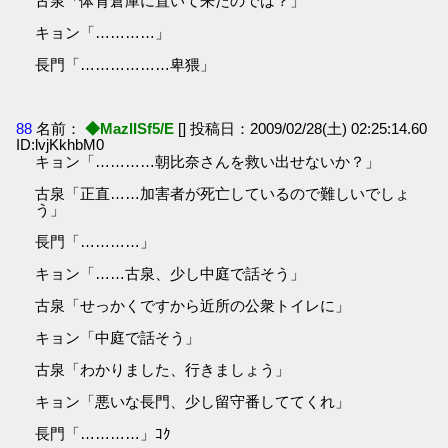
古泉「体育倉庫に置いて来たのでは？」
キョン「…………」
長門「………………卑猥」
88
名前：
◆MazlISf5/E
[] 投稿日：2009/02/28(土) 02:25:14.60
ID:lvjKkhbM0
キョン「…………朝比奈さんを救い出せないか？」
古泉「正直……加害者が死亡しているので難しいでしょ
う」
長門「…………」
キョン「……古泉、少し中庭で話そう」
古泉「せっかくですから近所の公衆トイレに」
キョン「中庭で話そう」
古泉「わかりました、行きましょう」
キョン「悪いな長門、少し留守番しててくれ」
長門「…………」ｺｸ