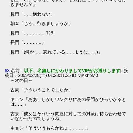
きません？」
長門「……構わない」
朝倉「じゃ、行きましょうか」
長門「…………」ｺｸﾘ
長門「…………」
長門「(何か……忘れている……ような……)」
63
名前：
以下、名無しにかわりましてVIPがお送りします
[] 投
稿日：2009/02/28(土) 01:28:11.25 ID:lvjKkhbM0
～次の日～
古泉「そういうことでしたか」
キョン「ああ、しかしワンクリにあの長門がひっかかると
は……」
古泉「彼女はそういう問題に対しての対策は持ち合わせて
いなかったのでしょうね」
キョン「そういうもんかねぇ…………」