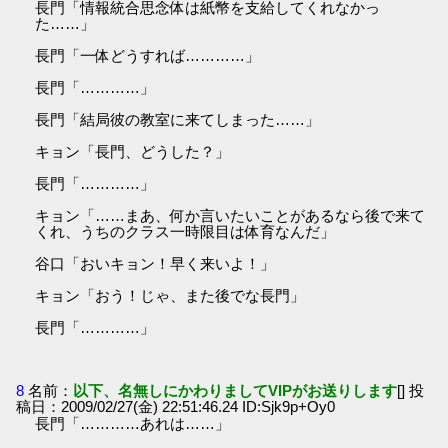
長門「情報統合思念体は紙幣を支給してくれなかっ
た……」
長門「一体どうすれば…………」
長門「…………」
長門「結局彼の教室に来てしまった……」
キョン「長門、どうした？」
長門「…………」
キョン「……まあ、何か言いたいことがあるなら後で来て
くれ、うちのクラス一時限目は体育なんだ」
谷口「おいキョン！早く来いよ！」
キョン「おう！じゃ、また後でな長門」
長門「…………」
8
名前：
以下、名無しにかわりましてVIPがお送りします
[] 投
稿日：2009/02/27(金) 22:51:46.24 ID:Sjk9p+Oy0
長門「…………あれは……」