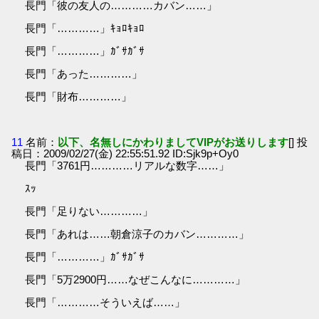
長門「彼の友人の…………カバン……」
長門「…………」ｷｮﾛｷｮﾛ
長門「…………」ｶﾞｻｶﾞｻ
長門「あった…………」
長門「財布…………」
11
名前：
以下、名無しにかわりましてVIPがお送りします
[] 投
稿日：2009/02/27(金) 22:55:51.92 ID:Sjk9p+Oy0
長門「3761円…………リアルな数字……」
ｽｯ
長門「足りない…………」
長門「あれは……朝倉涼子のカバン…………」
長門「…………」ｶﾞｻｶﾞｻ
長門「5万2900円……なぜこんなに…………」
長門「…………そういえば……」