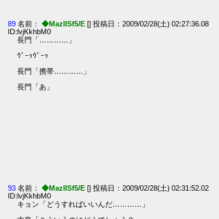
89
名前：
◆MazlISf5/E
[] 投稿日：2009/02/28(土) 02:27:36.08
ID:lvjKkhbM0
長門「…………」
ｳﾞｰｯｳﾞｰｯ
長門「携帯…………」
長門「あ」
93
名前：
◆MazlISf5/E
[] 投稿日：2009/02/28(土) 02:31:52.02
ID:lvjKkhbM0
キョン「どうすればいいんだ…………」