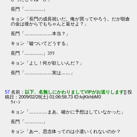
長門「…………」
キョン「長門の成長祝いだ。俺が買ってやろう。だが朝倉
の金は後からでもちゃんと返せよ？」
長門「………………本当？」
キョン「嘘ついてどうする」
長門「…………」ｺｸﾘ
キョン「よし！何が欲しいんだ？」
長門「………………実は……」
57
名前：
以下、名無しにかわりましてVIPがお送りします
[] 投
稿日：2009/02/28(土) 01:06:58.73 ID:lvjKkhbM0
ｳｨｰﾝ
キョン「…………まあ、確かに予想はしていなかった」
長門「…………」
キョン「あー、思念体ってのは小遣いくれないのか？