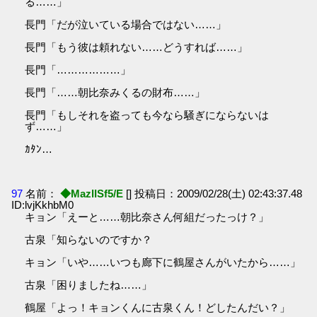
る……」
長門「だが泣いている場合ではない……」
長門「もう彼は頼れない……どうすれば……」
長門「………………」
長門「……朝比奈みくるの財布……」
長門「もしそれを盗っても今なら騒ぎにならないは
ず……」
ｶﾀﾝ…
97
名前：
◆MazlISf5/E
[] 投稿日：2009/02/28(土) 02:43:37.48
ID:lvjKkhbM0
キョン「えーと……朝比奈さん何組だったっけ？」
古泉「知らないのですか？
キョン「いや……いつも廊下に鶴屋さんがいたから……」
古泉「困りましたね……」
鶴屋「よっ！キョンくんに古泉くん！どしたんだい？」