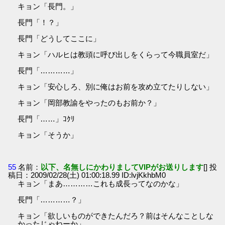
キョン「長門。」
長門「！？」
長門「どうしてここに」
キョン「ハルヒは教頭に呼び出しをくらって今職員室だ」
長門「…………」
キョン「安心しろ、別に俺はお前を攻め立てたりしない」
キョン「岡部教諭をやったのもお前か？」
長門「……」ｺｸﾘ
キョン「そうか」
55
名前：
以下、名無しにかわりましてVIPがお送りします
[] 投
稿日：2009/02/28(土) 01:00:18.99 ID:lvjKkhbM0
キョン「まあ…………これも成長ってなのかな」
長門「…………？」
キョン「欲しいものができたんだろ？前はそんなことしな
かったじゃねーか」