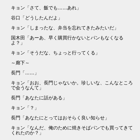
キョン「さて、飯でも……あれ」
谷口「どうしたんだよ」
キョン「しまったな、弁当を忘れてきたみたいだ」
国木田「あーあ、早く購買行かないとパンもなくなる
よ？」
キョン「そうだな、ちょっと行ってくる」
～廊下～
長門「……」
キョン「おお、長門じゃないか。珍しいな、こんなところ
で会うなんて」
長門「あなたに話がある」
キョン「？」
長門「あなたにとってはおそらく良い知らせ」
キョン「なんだ、俺のために焼きそばパンでも買ってきて
くれたのか？」