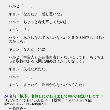
ハルヒ「……」
キョン「なんだよ、感じ悪いな」
ハルヒ「ちょっと考え事してたのよ」
キョン「？」
ハルヒ「あたしなんであんたなんかとＳＯＳ団立ち上げた
のかしら」
キョン「なんだ、急に」
ハルヒ「宇宙人とか超能力者じゃないにしても、もうちょ
っと取柄のある人間と組めばよかったなって」
キョン「失礼な奴だな」
ハルヒ「……」
キョン「まったく、昨日からなんだってんだ」
24
名前：
以下、名無しにかわりましてVIPがお送りします
[Ｉ
Ｄとかどうでもいいんだよ！] 投稿日：2009/02/27(金)
02:55:13.65 ID:GJqkqKgu0
～昼休み～