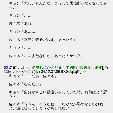
キョン「悲しいもんだな、こうして居場所がなくなってみ
ると」
キョン「……」
佐々木「あれ」
キョン「あ……」
佐々木「本当に奇遇だねえ、まったく」
キョン「……」
佐々木「……またなにか、あったのかい？」
82
名前：
以下、名無しにかわりましてVIPがお送りします
[] 投
稿日：2009/02/27(金) 04:12:37.86 ID:GJqkqKgu0
キョン「……なあ、佐々木」
佐々木「なんだい」
キョン「自分がすごい勘違いをしていた時、お前はどう思
う？」
佐々木「ううん、そうだね……なかなか恥ずかしいけれ
ど、逆に笑ってしまうかもしれない」