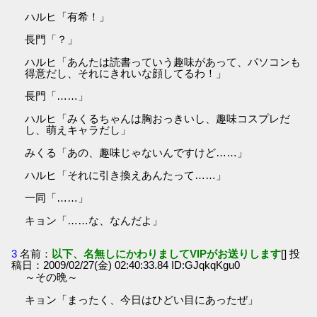
ハルヒ「有希！」
長門「？」
ハルヒ「あんたは読書っていう趣味があって、パソコンも
得意だし、それにきれいな顔してるわ！」
長門「……」
ハルヒ「みくるちゃんは胸おっきいし、趣味コスプレだ
し、萌えキャラだし」
みくる「あの、趣味じゃないんですけど……」
ハルヒ「それに引き換えあんたって……」
一同「……」
キョン「……な、なんだよ」
3
名前：
以下、名無しにかわりましてVIPがお送りします
[] 投
稿日：2009/02/27(金) 02:40:33.84 ID:GJqkqKgu0
～その晩～
キョン「まったく、今日はひどい目にあったぜ」