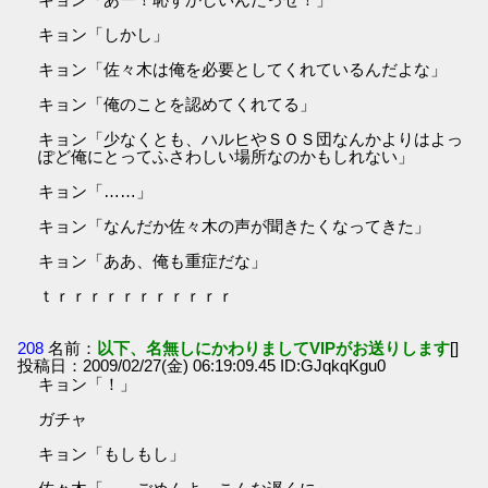
キョン「しかし」
キョン「佐々木は俺を必要としてくれているんだよな」
キョン「俺のことを認めてくれてる」
キョン「少なくとも、ハルヒやＳＯＳ団なんかよりはよっ
ぽど俺にとってふさわしい場所なのかもしれない」
キョン「……」
キョン「なんだか佐々木の声が聞きたくなってきた」
キョン「ああ、俺も重症だな」
ｔｒｒｒｒｒｒｒｒｒｒｒ
208
名前：
以下、名無しにかわりましてVIPがお送りします
[]
投稿日：2009/02/27(金) 06:19:09.45 ID:GJqkqKgu0
キョン「！」
ガチャ
キョン「もしもし」