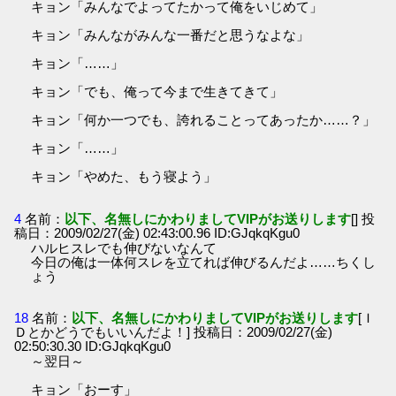
キョン「みんなでよってたかって俺をいじめて」
キョン「みんながみんな一番だと思うなよな」
キョン「……」
キョン「でも、俺って今まで生きてきて」
キョン「何か一つでも、誇れることってあったか……？」
キョン「……」
キョン「やめた、もう寝よう」
4
名前：
以下、名無しにかわりましてVIPがお送りします
[] 投
稿日：2009/02/27(金) 02:43:00.96 ID:GJqkqKgu0
ハルヒスレでも伸びないなんて
今日の俺は一体何スレを立てれば伸びるんだよ……ちくし
ょう
18
名前：
以下、名無しにかわりましてVIPがお送りします
[Ｉ
Ｄとかどうでもいいんだよ！] 投稿日：2009/02/27(金)
02:50:30.30 ID:GJqkqKgu0
～翌日～
キョン「おーす」