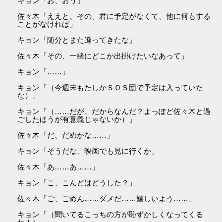
キョン「お、おう」
佐々木「ええと、その、君に予定がなくて、他に何もする
ことがなければ」
キョン「随分とまた遜ってきたな」
佐々木「その、一緒にどこか出掛けたいなあって」
キョン「……」
キョン「（今週末もたしかＳＯＳ団で予定は入っていた
な）」
キョン「（……だが、だからなんだ？よっぽど佐々木と過
ごしたほうが有意義じゃないか）」
佐々木「だ、だめかな……」
キョン「そうだな、映画でも見に行くか」
佐々木「あ……あ……」
キョン「こ、こんどはどうした？」
佐々木「ご、ごめん……ダメだ……嬉しいよう……」
キョン「（聞いてるこっちの方が恥ずかしくなってくる