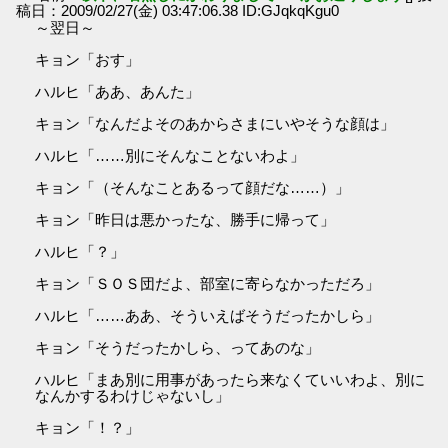
稿日：2009/02/27(金) 03:47:06.38 ID:GJqkqKgu0
～翌日～
キョン「おす」
ハルヒ「ああ、あんた」
キョン「なんだよそのあからさまにいやそうな顔は」
ハルヒ「……別にそんなことないわよ」
キョン「（そんなことあるって顔だな……）」
キョン「昨日は悪かったな、勝手に帰って」
ハルヒ「？」
キョン「ＳＯＳ団だよ、部室に寄らなかっただろ」
ハルヒ「……ああ、そういえばそうだったかしら」
キョン「そうだったかしら、ってあのな」
ハルヒ「まあ別に用事があったら来なくていいわよ、別に
なんかするわけじゃないし」
キョン「！？」