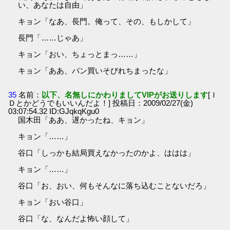
い、あなたは自由」
キョン「なあ、長門。俺って、その、もしかして」
長門「……じゃあ」
キョン「おい、ちょっとまっ……」
キョン「ああ、パン買いそびれちまったな」
35
名前：
以下、名無しにかわりましてVIPがお送りします
[Ｉ
Ｄとかどうでもいいんだよ！] 投稿日：2009/02/27(金)
03:07:54.32 ID:GJqkqKgu0
国木田「ああ、遅かったね、キョン」
キョン「……」
谷口「しっかも結局買えなかったのかよ、ははは」
キョン「……」
谷口「お、おい、何もそんなに落ち込むことないだろ」
キョン「おい谷口」
谷口「な、なんだよ怖い顔して」