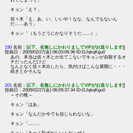
キョン「え？」
佐々木「え、あ、い、いいや！なな、なんでもないん
だ……あう」
キョン「（もうどうにかなりそうだ……）」
190
名前：
以下、名無しにかわりましてVIPがお送りします
[]
投稿日：2009/02/27(金) 06:03:06.96 ID:GJqkqKgu0
あの、本当は佐々木とか出てこないでキョンが自殺するオ
チだったんだけど
なんとなく佐々木出したら、気付けばこんな展開に・・・
続きとかそんな
201
名前：
以下、名無しにかわりましてVIPがお送りします
[]
投稿日：2009/02/27(金) 06:09:37.34 ID:GJqkqKgu0
～その晩～
キョン「はあ」
キョン「なんだか今でも信じられないな」
キョン「……」
キョン「あー！恥ずかしいんだっぜ！」