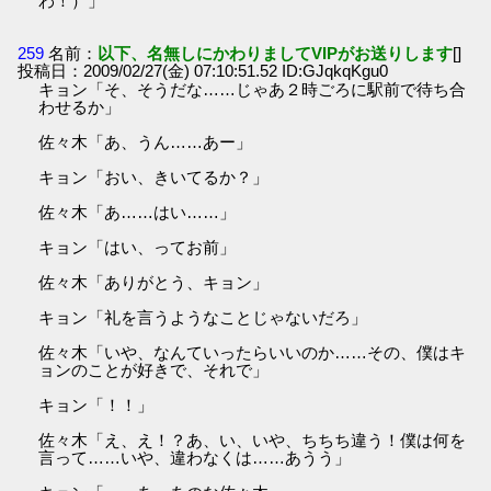
わ！）」
259
名前：
以下、名無しにかわりましてVIPがお送りします
[]
投稿日：2009/02/27(金) 07:10:51.52 ID:GJqkqKgu0
キョン「そ、そうだな……じゃあ２時ごろに駅前で待ち合
わせるか」
佐々木「あ、うん……あー」
キョン「おい、きいてるか？」
佐々木「あ……はい……」
キョン「はい、ってお前」
佐々木「ありがとう、キョン」
キョン「礼を言うようなことじゃないだろ」
佐々木「いや、なんていったらいいのか……その、僕はキ
ョンのことが好きで、それで」
キョン「！！」
佐々木「え、え！？あ、い、いや、ちちち違う！僕は何を
言って……いや、違わなくは……あうう」