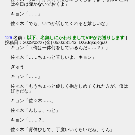
は今日は聞かないでおくよ」
キョン「……」
佐々木「でも、いつか話してくれると嬉しいな」
126
名前：
以下、名無しにかわりましてVIPがお送りします
[]
投稿日：2009/02/27(金) 05:03:31.43 ID:GJqkqKgu0
キョン「（俺は一体何をしているんだ……？）」
佐々木「……ちょっと苦しいよ、キョン」
ぎゅう
キョン「……」
佐々木「もうちょっと優しく抱きしめてくれた方が、僕は
好きだな」
キョン「佐々木……」
佐々木「んしょ、っと」
キョン「……？」
佐々木「背伸びして、丁度いいくらいだね、うん」