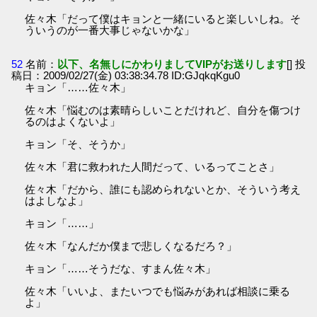
佐々木「だって僕はキョンと一緒にいると楽しいしね。そ
ういうのが一番大事じゃないかな」
52
名前：
以下、名無しにかわりましてVIPがお送りします
[] 投
稿日：2009/02/27(金) 03:38:34.78 ID:GJqkqKgu0
キョン「……佐々木」
佐々木「悩むのは素晴らしいことだけれど、自分を傷つけ
るのはよくないよ」
キョン「そ、そうか」
佐々木「君に救われた人間だって、いるってことさ」
佐々木「だから、誰にも認められないとか、そういう考え
はよしなよ」
キョン「……」
佐々木「なんだか僕まで悲しくなるだろ？」
キョン「……そうだな、すまん佐々木」
佐々木「いいよ、またいつでも悩みがあれば相談に乗る
よ」