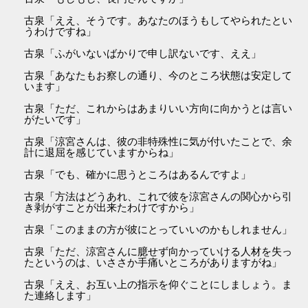
古泉「ええ、そうです。あなたのほうもしてやられたとい
うわけですね」
古泉「ふがいないばかりで申し訳ないです、ええ」
古泉「あなたもお察しの通り、今のところ状態は安定して
います」
古泉「ただ、これからはあまりいい方向に向かうとは言い
がたいです」
古泉「涼宮さんは、彼の非特殊性に気が付いたことで、余
計に退屈を感じていますからね」
古泉「でも、確かに思うところはあるんですよ」
古泉「方法はどうあれ、これで彼を涼宮さんの関心から引
き剥がすことが出来たわけですから」
古泉「このままの方が彼にとっていいのかもしれません」
古泉「ただ、涼宮さんに臆せず向かっていける人材を失っ
たというのは、いささか手痛いところがありますがね」
古泉「ええ、お互い上の指示を仰ぐことにしましょう。ま
た連絡します」