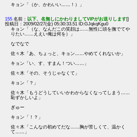
キョン「（か、かわいい……！）」
155
名前：
以下、名無しにかわりましてVIPがお送りします
[]
投稿日：2009/02/27(金) 05:30:33.51 ID:GJqkqKgu0
キョン「（な、なんだこの笑顔は……無性に頭を撫でてや
りたい……ええい俺は何を）」
なでなで
佐々木「あ、ちょっと、キョン……やめてくれないか」
キョン「い、す、すまん！つい……」
佐々木「その、そうじゃなくて」
キョン「？」
佐々木「もうどうしていいかわからなくなってしまう……
恥ずかしいよ」
ぎゅー
キョン「！？」
佐々木「こんなの初めてだな……胸が苦しくて、温かく
て……」