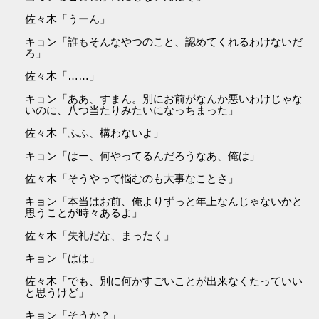
佐々木「うーん」
キョン「誰もそんなやつのこと、認めてくれるわけないだ
ろ」
佐々木「……」
キョン「ああ、すまん。別にお前がなんか悪いわけじゃな
いのに、八つ当たりみたいになっちまった」
佐々木「ふふ、構わないよ」
キョン「はー、何やってるんだろうなあ、俺は」
佐々木「そうやって悩むのも大事なことさ」
キョン「本当はお前、俺よりずっと年上なんじゃないかと
思うことが時々あるよ」
佐々木「失礼だな、まったく」
キョン「はは」
佐々木「でも、別に何かすごいことが出来なくたっていい
と思うけど」
キョン「そうか？」