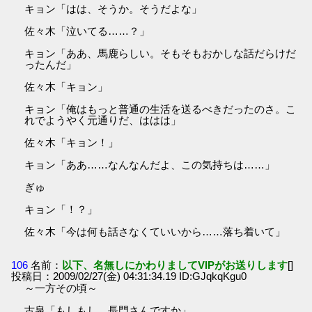
キョン「はは、そうか。そうだよな」
佐々木「泣いてる……？」
キョン「ああ、馬鹿らしい。そもそもおかしな話だらけだ
ったんだ」
佐々木「キョン」
キョン「俺はもっと普通の生活を送るべきだったのさ。こ
れでようやく元通りだ、ははは」
佐々木「キョン！」
キョン「ああ……なんなんだよ、この気持ちは……」
ぎゅ
キョン「！？」
佐々木「今は何も話さなくていいから……落ち着いて」
106
名前：
以下、名無しにかわりましてVIPがお送りします
[]
投稿日：2009/02/27(金) 04:31:34.19 ID:GJqkqKgu0
～一方その頃～
古泉「もしもし、長門さんですか」