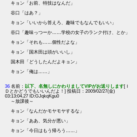
キョン「お前、特技はなんだ」
谷口「はあ？」
キョン「いいから答えろ、趣味でもなんでもいい」
谷口「趣味っつーか……学校の女子のランク付け、とか」
キョン「それも……個性だよな」
キョン「国木田は頭がいいし」
国木田「どうしたんだよキョン」
キョン「俺は……」
36
名前：
以下、名無しにかわりましてVIPがお送りします
[Ｉ
Ｄとかどうでもいいんだよ！] 投稿日：2009/02/27(金)
03:13:04.27 ID:GJqkqKgu0
～放課後～
キョン「なんだかモヤモヤするな」
キョン「ああ、気分が悪い」
キョン「今日はもう帰ろう……」