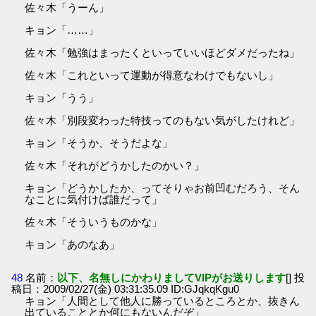
佐々木「うーん」
キョン「……」
佐々木「勉強はまったくといっていいほどダメだったね」
佐々木「これといって運動が得意なわけでもないし」
キョン「うう」
佐々木「別段変わった特技ってのもない気がしたけれど」
キョン「そうか、そうだよな」
佐々木「それがどうかしたのかい？」
キョン「どうかしたか、ってそりゃお前凹むだろう、そん
なことに気付けば誰だって」
佐々木「そういうものかな」
キョン「あのなあ」
48
名前：
以下、名無しにかわりましてVIPがお送りします
[] 投
稿日：2009/02/27(金) 03:31:35.09 ID:GJqkqKgu0
キョン「人間として他人に勝っているところとか、抜きん
出ていることとか何にもないんだぞ」