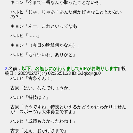
キョン「今まで一番なんか取ったことないぞ」
ハルヒ「じゃ、じゃあ！あんた何か好きなこととかない
の？」
キョン「んー、これといってなあ」
ハルヒ「……」
キョン「（今日の晩飯何かなあ）」
ハルヒ「もういいわ、ありがと」
2
名前：
以下、名無しにかわりましてVIPがお送りします
[] 投
稿日：2009/02/27(金) 02:35:51.33 ID:GJqkqKgu0
ハルヒ「古泉くん！」
古泉「はい、なんでしょうか」
ハルヒ「特技は？」
古泉「そうですね、特技といえるかどうかはわかりません
が、スポーツは大体得意ですよ」
ハルヒ「成績もよかったわね！」
古泉「ええ、おかげさまで」