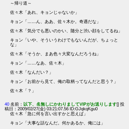
～帰り道～
佐々木「あれ、キョンじゃないか」
キョン「……ん、ああ、佐々木か。奇遇だな」
佐々木「気分でも悪いのかい、随分と渋い顔をしてるね」
キョン「いや、そういうわけでもないんだが、ちょっと
な」
佐々木「そうか、まあ色々大変なんだろうね」
キョン「……なあ、佐々木」
佐々木「なんだい？」
キョン「お前から見て、俺の取柄ってなんだと思う？」
佐々木「？」
40
名前：
以下、名無しにかわりましてVIPがお送りします
[] 投
稿日：2009/02/27(金) 03:21:07.56 ID:GJqkqKgu0
佐々木「急に何を言い出すかと思えば」
キョン「大事な話なんだ。何かあるか、俺には」