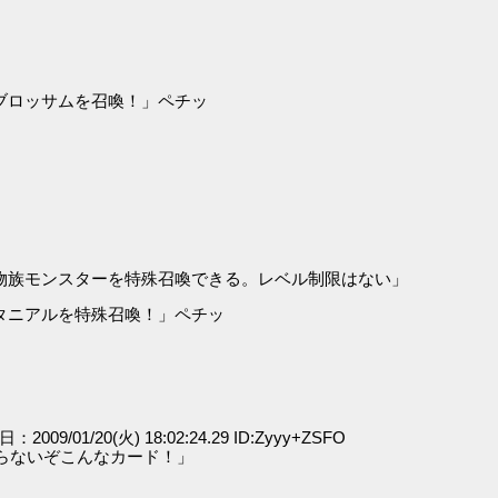
ブロッサムを召喚！」ペチッ
物族モンスターを特殊召喚できる。レベル制限はない」
タニアルを特殊召喚！」ペチッ
日：2009/01/20(火) 18:02:24.29 ID:Zyyy+ZSFO
知らないぞこんなカード！」