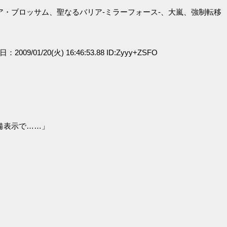
・ブロッサム、聖なるバリア‐ミラーフォース‐、大嵐、強制転移
日：2009/01/20(火) 16:46:53.88 ID:Zyyy+ZSFO
備表示で……」