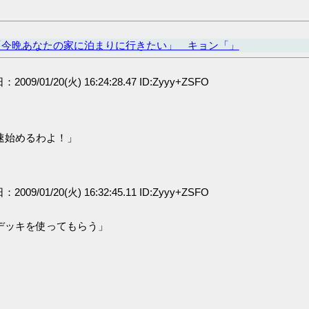
「今晩あなたの家に泊まりに行きたい」 キョン「」
：2009/01/20(火) 16:24:28.47 ID:Zyyy+ZSFO
速始めるわよ！」
：2009/01/20(火) 16:32:45.11 ID:Zyyy+ZSFO
デッキを使ってもらう」