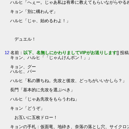
ハルヒ「へぇー。じゃあ私は有希に教えてもらいながらやる
キョン「別に構わんぞ」
ハルヒ「じゃ、始めるわよ！」
デュエル！
12
名前：
以下、名無しにかわりましてVIPがお送りします
[] 投稿
キョン、ハルヒ「「じゃんけんポン！」」
キョン、グー
ハルヒ、パー
ハルヒ「私の勝ちね。先攻と後攻、どっちがいいかしら？」
長門「基本的に先攻を選ぶべき」
ハルヒ「じゃあ先攻をもらうわね」
キョン「どうぞ」
お互いに五枚ドロー！
キョンの手札：仮面竜、地砕き、奈落の落とし穴、サイクロ