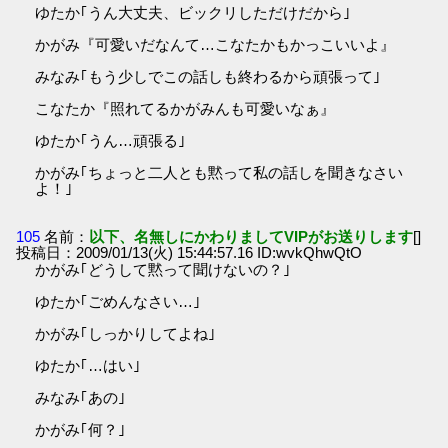
ゆたか｢うん大丈夫、ビックリしただけだから｣
かがみ『可愛いだなんて…こなたかもかっこいいよ』
みなみ｢もう少しでこの話しも終わるから頑張って｣
こなたか『照れてるかがみんも可愛いなぁ』
ゆたか｢うん…頑張る｣
かがみ｢ちょっと二人とも黙って私の話しを聞きなさい
よ！｣
105
名前：
以下、名無しにかわりましてVIPがお送りします
[]
投稿日：2009/01/13(火) 15:44:57.16 ID:wvkQhwQtO
かがみ｢どうして黙って聞けないの？｣
ゆたか｢ごめんなさい…｣
かがみ｢しっかりしてよね｣
ゆたか｢…はい｣
みなみ｢あの｣
かがみ｢何？｣