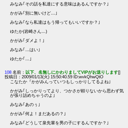
みなみ｢その話を私達にする意味はあるんですか？｣
かがみ｢別に無いけど…｣
みなみ｢なら私達はもう帰ってもいいですか？｣
ゆたか(岩崎さん…)
かがみ｢ダメよ！｣
みなみ｢…はい｣
ゆたか｢…｣
108
名前：
以下、名無しにかわりましてVIPがお送りします
[]
投稿日：2009/01/13(火) 15:50:40.59 ID:wvkQhwQtO
こなたか『かがみんっていつもしっかりしてるよね｣
かがみ｢しっかりってより、つかさが頼りないから思わず気
が張り詰めちゃうのよ｣
みなみ｢あのぅ｣
かがみ｢何よ！まだあるの？｣
みなみ｢どうして泉先輩を男の子にするんですか？｣