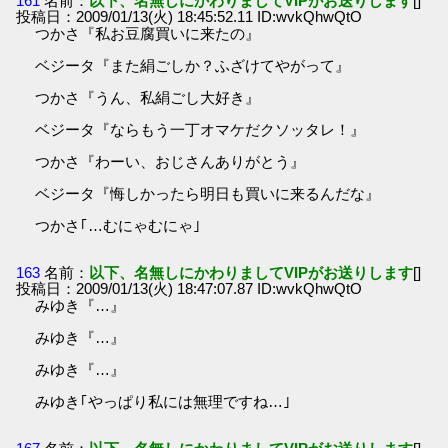
161
名前：
以下、名無しにかわりましてVIPがお送りします
[]
投稿日：2009/01/13(火) 18:45:52.11 ID:wvkQhwQtO
つかさ『私お豆腐買いに来たの』
ベジータ『また絹ごしか？ふざけてやがって』
つかさ『うん、私絹ごし大好き』
ベジータ『ならもう一丁オマケだクソッタレ！』
つかさ『わーい、おじさんありがとう』
ベジータ『悔しかったら明日も買いに来るんだな』
つかさ｢…むにゃむにゃ｣
163
名前：
以下、名無しにかわりましてVIPがお送りします
[]
投稿日：2009/01/13(火) 18:47:07.87 ID:wvkQhwQtO
みゆき『…』
みゆき『…』
みゆき『…』
みゆき｢やっぱり私には無理ですね…｣