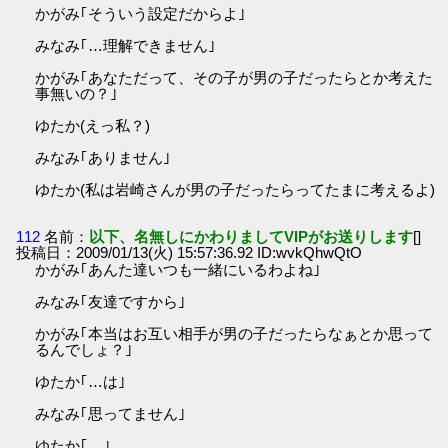
かがみ｢そういう設定だからよ｣
みなみ｢…理解できません｣
かがみ｢あなただって、その子が男の子だったらとか考えた
事無いの？｣
ゆたか(えっ私？)
みなみ｢ありません｣
ゆたか(私は岩崎さんが男の子だったらってたまに考えるよ)
112
名前：
以下、名無しにかわりましてVIPがお送りします
[]
投稿日：2009/01/13(火) 15:57:36.92 ID:wvkQhwQtO
かがみ｢あんた達いつも一緒にいるわよね｣
みなみ｢友達ですから｣
かがみ｢本当はお互い相手が男の子だったらなぁとか思って
るんでしょ？｣
ゆたか｢…は｣
みなみ｢思ってません｣
ゆたか｢…｣