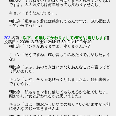
朝比奈「でもね良いものはやっぱりずっと残っていくもの
ですよ。人の気持ちは何年経っても変わりませんし」
キョン「そうなんですか…」
朝比奈「私キョン君には感謝してるんですよ。SOS団に入
ってからずっと…」
203
名前：
以下、名無しにかわりましてVIPがお送りします
[]
投稿日：2008/12/27(土) 12:44:17.59 ID:le1GCNp40
朝比奈「ベンチがありますよ。座りませんか？」
キョン「そうですね。確か昔もこのあたりでお話したよう
な」
朝比奈「ふふ、あのときはいきなりあんなことを言ってど
う思いました」
キョン「いや、そりゃあびっくりしましたよ。何せ未来人
ですからね」
朝比奈「私もキョン君に信じてもらえるか心配でしたよ。
頭おかしい女と思われるかと思いました」
キョン「はは、頭おかしいやつの知り合いがいますから別
にそんなのじゃ驚きませんよ」