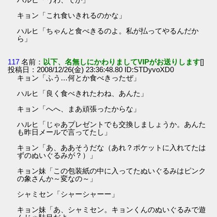
キョン「これ食いきれるのかな」
ハルヒ「ちゃんと食べきるのよ。私が払ってやるんだか
ら」
117
名前：
以下、名無しにかわりましてVIPがお送りします
[]
投稿日：2008/12/26(金) 23:36:48.80 ID:STDyvoXD0
キョン「ふう…何とか食べきったぜ」
ハルヒ「良く食べきれたわね、あんた」
キョン「へへ、まあ頑張ったからな」
ハルヒ「じゃあプレゼントでも交換しましょうか。あんた
も昨日メールで言ってたし」
キョン「あ、ああそうだな（あれ？ポケットに入れてたは
ずのぬいぐるみが？）」
キョン妹「この包装紙の中に入ってたぬいぐるみはピンク
の象さんか～変なの～」
シャミセン「シャーシャーー」
キョン妹「あ、シャミセン。キョンくんのぬいぐるみで遊