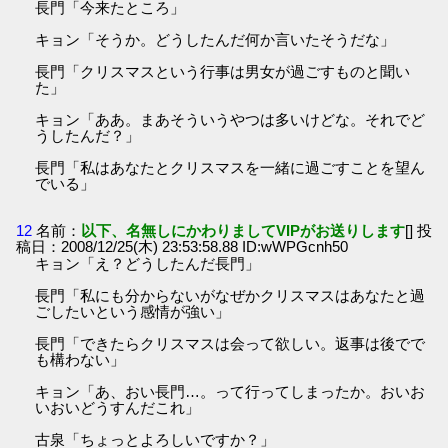
長門「今来たところ」
キョン「そうか。どうしたんだ何か言いたそうだな」
長門「クリスマスという行事は男女が過ごすものと聞い
た」
キョン「ああ。まあそういうやつは多いけどな。それでど
うしたんだ？」
長門「私はあなたとクリスマスを一緒に過ごすことを望ん
でいる」
12
名前：
以下、名無しにかわりましてVIPがお送りします
[] 投
稿日：2008/12/25(木) 23:53:58.88 ID:wWPGcnh50
キョン「え？どうしたんだ長門」
長門「私にも分からないがなぜかクリスマスはあなたと過
ごしたいという感情が強い」
長門「できたらクリスマスは会って欲しい。返事は後でで
も構わない」
キョン「あ、おい長門…。って行ってしまったか。おいお
いおいどうすんだこれ」
古泉「ちょっとよろしいですか？」