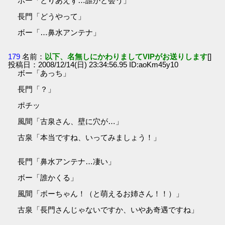
ボー「とりあえず…誰かと会う」
長門「どうやって」
ボー「…鼻水アンテナ」
179
名前：
以下、名無しにかわりましてVIPがお送りします
[]
投稿日：2008/12/14(日) 23:34:56.95 ID:aoKm45y10
ボー「あっち」
長門「？」
ポチッ
風間「古泉さん、壁に穴が…」
古泉「本当ですね、いってみましょう！」
長門「鼻水アンテナ…凄い」
ボー「誰かくる」
風間「ボーちゃん！（と萌えるお姉さん！！）」
古泉「長門さんじゃないですか、いやあ奇遇ですね」