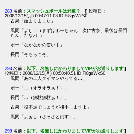
283
名前：
スマッシュボールは邪道？
[] 投稿日：
2008/12/15(月) 00:47:11.08 ID:Fi8gsWkS0
古泉「始まりました」
風間「よし！（まずはボーちゃん、次に古泉、最後は長門
たん、だな♪）」
ボー「なかなかの使い手」
長門「そちらこそ」
293
名前：
以下、名無しにかわりましてVIPがお送りします
[]
投稿日：2008/12/15(月) 00:50:40.51 ID:Fi8gsWkS0
風間「あの二人タイマンやってる…」
ボー「…（オラオラぁ！）」
長門「…（無駄無駄ぁ！）」
古泉「役不足でしょうが相手しますよ」
風間「よぉし（さっさと倒す）」
298
名前：
以下、名無しにかわりましてVIPがお送りします
[]