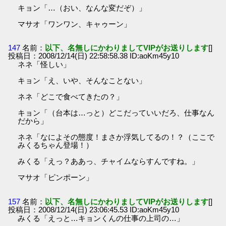
キョン「…（おい、なんな変だぞ）」
マサオ「ワンワン、キャゥーン」
147
名前：
以下、名無しにかわりましてVIPがお送りします
[]
投稿日：2008/12/14(日) 22:58:58.38 ID:aoKm45y10
ネネ「怪しい」
キョン「え、いや、そんなことない」
ネネ「どこで食べてきたの？」
キョン「（台本は…っと）どこだっていいだろ、仕事なん
だから」
ネネ「なによその態度！まさか浮気してるの！？（ここで
みくるちゃん登場！）
みくる「えっ？ああっ、チャイムならすんですね。」
マサオ「ピンポーン」
157
名前：
以下、名無しにかわりましてVIPがお送りします
[]
投稿日：2008/12/14(日) 23:06:45.53 ID:aoKm45y10
みくる「えっと…キョンくんの仕事の上司の…」