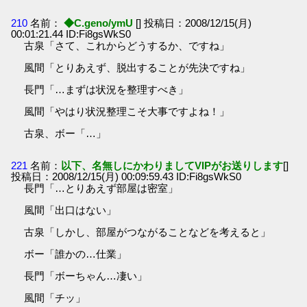
210
名前：
◆C.geno/ymU
[] 投稿日：2008/12/15(月)
00:01:21.44 ID:Fi8gsWkS0
古泉「さて、これからどうするか、ですね」
風間「とりあえず、脱出することが先決ですね」
長門「…まずは状況を整理すべき」
風間「やはり状況整理こそ大事ですよね！」
古泉、ボー「…」
221
名前：
以下、名無しにかわりましてVIPがお送りします
[]
投稿日：2008/12/15(月) 00:09:59.43 ID:Fi8gsWkS0
長門「…とりあえず部屋は密室」
風間「出口はない」
古泉「しかし、部屋がつながることなどを考えると」
ボー「誰かの…仕業」
長門「ボーちゃん…凄い」
風間「チッ」