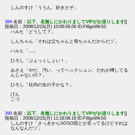
しんのすけ「ううん、好きだぞ」
384
名前：
以下、名無しにかわりましてVIPがお送りします
[]
投稿日：2008/12/15(月) 10:06:56.06 ID:Fi8gsWkS0
ハルヒ「どうして？」
しんちゃん「それは父ちゃんと母ちゃんだからだゾ」
ハルヒ「…」
ひろし「ぶぇっくしょい！」
みさえ「やだ、汚い、ってヘックシュン。だれか噂してる
んじゃないの？」
ひろし「社内の女の子かな？」
げん
こつ
390
名前：
以下、名無しにかわりましてVIPがお送りします
[]
投稿日：2008/12/15(月) 11:18:08.18 ID:Fi8gsWkS0
しんのすけ「さっきからSOSO団とか言ってるけどそれは
なんなんだゾ」