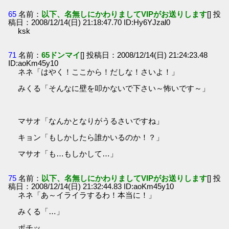
65
名前：
以下、名無しにかわりましてVIPがお送りします
[] 投
稿日：2008/12/14(日) 21:18:47.70 ID:Hy6YJzal0
ksk
71
名前：
65ドンマイ
[] 投稿日：2008/12/14(日) 21:24:23.48
ID:aoKm45y10
ネネ「はやく！ここから！だしな！さいよ！」
みくる「そんなに壁を叩かないで下さい～怖いです～」
マサオ「なんかとなりがうるさいですね」
キョン「もしかしたら誰かいるのか！？」
マサオ「も…もしかして…」
75
名前：
以下、名無しにかわりましてVIPがお送りします
[] 投
稿日：2008/12/14(日) 21:32:44.83 ID:aoKm45y10
ネネ「あ～イライラするわ！本当に！」
みくる「…」
ポチッ