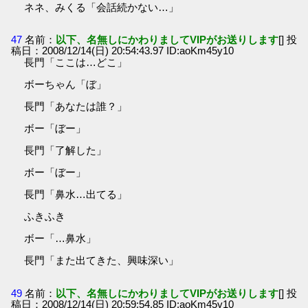
ネネ、みくる「会話続かない…」
47
名前：
以下、名無しにかわりましてVIPがお送りします
[] 投
稿日：2008/12/14(日) 20:54:43.97 ID:aoKm45y10
長門「ここは…どこ」
ボーちゃん「ぼ」
長門「あなたは誰？」
ボー「ぼー」
長門「了解した」
ボー「ぼー」
長門「鼻水…出てる」
ふきふき
ボー「…鼻水」
長門「また出てきた、興味深い」
49
名前：
以下、名無しにかわりましてVIPがお送りします
[] 投
稿日：2008/12/14(日) 20:59:54.85 ID:aoKm45y10