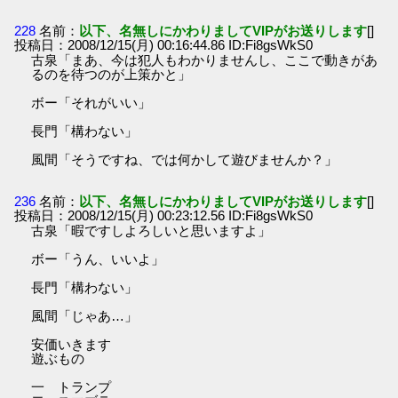
228
名前：
以下、名無しにかわりましてVIPがお送りします
[]
投稿日：2008/12/15(月) 00:16:44.86 ID:Fi8gsWkS0
古泉「まあ、今は犯人もわかりませんし、ここで動きがあ
るのを待つのが上策かと」
ボー「それがいい」
長門「構わない」
風間「そうですね、では何かして遊びませんか？」
236
名前：
以下、名無しにかわりましてVIPがお送りします
[]
投稿日：2008/12/15(月) 00:23:12.56 ID:Fi8gsWkS0
古泉「暇ですしよろしいと思いますよ」
ボー「うん、いいよ」
長門「構わない」
風間「じゃあ…」
安価いきます
遊ぶもの
一 トランプ