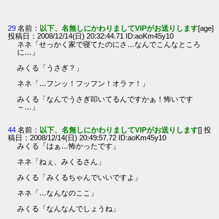
29
名前：
以下、名無しにかわりましてVIPがお送りします
[age]
投稿日：2008/12/14(日) 20:32:44.71 ID:aoKm45y10
ネネ「せっかく家で寝てたのにさ…なんでこんなところ
に…」
みくる「うさぎ？」
ネネ「…フンッ！フッフン！オラァ！」
みくる「なんでうさぎ叩いてるんですかぁ！怖いです
～…」
44
名前：
以下、名無しにかわりましてVIPがお送りします
[] 投
稿日：2008/12/14(日) 20:49:57.72 ID:aoKm45y10
みくる「はぁ…怖かったです」
ネネ「ねぇ、みくるさん」
みくる「みくるちゃんでいいですよ」
ネネ「…なんなのここ」
みくる「なんなんでしょうね」