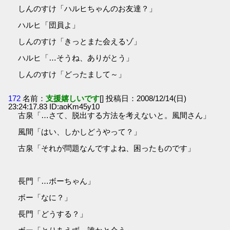
しんのすけ「ハルヒちゃんのお友達？」
ハルヒ「団員よ」
しんのすけ「きっとまた会えるゾ」
ハルヒ「…そうね、ありがとう」
しんのすけ「どったまして～」
172
名前：
支援嬉しいです
[] 投稿日：2008/12/14(日)
23:24:17.83 ID:aoKm45y10
古泉「…さて、脱出する方法を考えないと。風間さん」
風間「はい、しかしどうやって？」
古泉「それが問題なんですよね、困ったものです」
長門「…ボーちゃん」
ボー「なに？」
長門「どうする？」