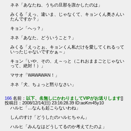
ネネ「あなたね、うちの旦那を誑かしたのは」
みくる「えっ、違いま、じゃなくて、キョンくん奥さんい
たんですか？」
キョン「へっ？」
ネネ「あなた、どういうこと？」
みくる「えっとぉ、キョンくん私だけを愛してくれるって
いったじゃないですかぁ～」
キョン「いや、その、え～っと（これおままごとじゃない
って、絶対！）」
マサオ「WAWAWAN！」
ネネ「犬、ちょっと黙りなさい」
166
名前：
以下、名無しにかわりましてVIPがお送りします
[]
投稿日：2008/12/14(日) 23:16:28.39 ID:aoKm45y10
ハルヒ「…なんも起こらないわね」
しんのすけ「どうしたのハルヒちゃん」
ハルヒ「みんなはどうしてるのか考えてたのよ」