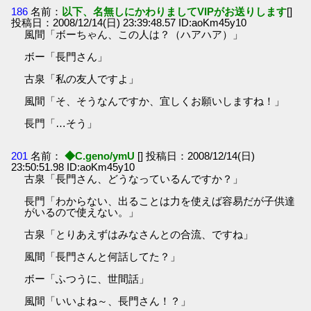
186
名前：
以下、名無しにかわりましてVIPがお送りします
[]
投稿日：2008/12/14(日) 23:39:48.57 ID:aoKm45y10
風間「ボーちゃん、この人は？（ハアハア）」
ボー「長門さん」
古泉「私の友人ですよ」
風間「そ、そうなんですか、宜しくお願いしますね！」
長門「…そう」
201
名前：
◆C.geno/ymU
[] 投稿日：2008/12/14(日)
23:50:51.98 ID:aoKm45y10
古泉「長門さん、どうなっているんですか？」
長門「わからない、出ることは力を使えば容易だが子供達
がいるので使えない。」
古泉「とりあえずはみなさんとの合流、ですね」
風間「長門さんと何話してた？」
ボー「ふつうに、世間話」
風間「いいよね～、長門さん！？」