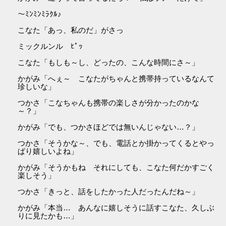
～ﾐﾝﾐﾝﾐﾗｸﾙ♪
こなた「あっ、私のだ」がさっ
ミックルンル ﾋﾟｯ
こなた「もしも～し、どったの、こんな時間にさ～」
かがみ「へぇ～ こなたがちゃんと携帯持っているなんて
珍しいな」
つかさ「こなちゃんも携帯の楽しさが分かったのかな
～？」
かがみ「でも、つかさほどでは無いんじゃない…？」
つかさ「そうかな～、でも、電話とか掛かってくるとやっ
ぱり嬉しいよね」
かがみ「そうかもね それにしても、こなた何だかすごく
楽しそう」
つかさ「きっと、話をしたかった人だったんだね～」
かがみ「本当… あんなに嬉しそうに話すこなた、久しぶ
りに見たかも…」