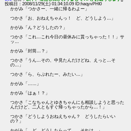
投稿日：2008/11/29(土) 01:34:10.09 ID:haqyvPHl0
かがみ「つかさー、一緒に帰るわよー」
つかさ「お、おねえちゃんっ！ ど、どうしよう…」
かがみ「ん？どうしたの？」
つかさ「これ…これ今日の昼休みに貰っちゃった！！」サ
ッ…
かがみ「封筒…？」
つかさ「うん…その、中見たんだけどね、えっと…そ
の…」
つかさ「ら、らぶれたー、みたい…」
かがみ「……」
かがみ「はぁ！？」
つかさ「こなちゃんとゆきちゃんにも相談しようと思った
んだけど、二人ともすぐ帰っちゃったから…！」
つかさ「どうしようおねえちゃん？ どうしたらいい
の？」
かがみ「…ど、どうしたらって… それは…」