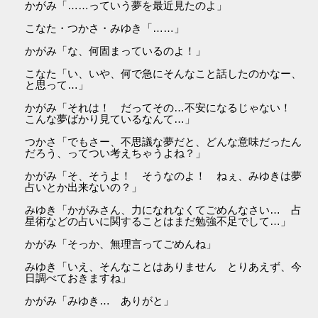
かがみ「……っていう夢を最近見たのよ」
こなた・つかさ・みゆき「……」
かがみ「な、何固まっているのよ！」
こなた「い、いや、何で急にそんなこと話したのかなー、
と思って…」
かがみ「それは！ だってその…不安になるじゃない！
こんな夢ばかり見ているなんて…」
つかさ「でもさー、不思議な夢だと、どんな意味だったん
だろう、ってつい考えちゃうよね？」
かがみ「そ、そうよ！ そうなのよ！ ねぇ、みゆきは夢
占いとか出来ないの？」
みゆき「かがみさん、力になれなくてごめんなさい… 占
星術などの占いに関することはまだ勉強不足でして…」
かがみ「そっか、無理言ってごめんね」
みゆき「いえ、そんなことはありません とりあえず、今
日調べておきますね」
かがみ「みゆき… ありがと」