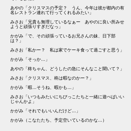
あやの「クリスマスの予定？ うん、今年は彼が都内の有
名レストラン連れて行ってくれるみたい」
みさお「兄貴も無理しているなぁー あやのに良い所みせ
ようと頑張りすぎだなっ」
かがみ「で、その頑張っているお兄さんの妹、日下部
は？」
みさお「私かー？ 私は家でケーキ食って過ごすと思う」
かがみ「そっか…」
あやの「柊ちゃん、どうしたの急にそんなこと聞いて？」
みさお「クリスマス、柊は暇なのかー？」
かがみ「暇…そうね、暇かも…」
みさお「いつもみたいにちびっこたちと一緒に遊べばいい
じゃんかよ」
かがみ「それでもいいんだけど…」
かがみ（こなたたち、予定空いているのかな…）