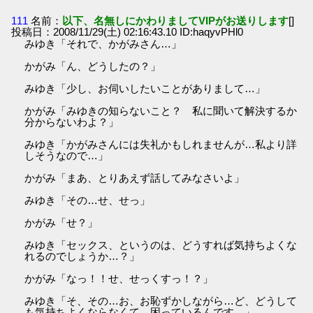
111
名前：
以下、名無しにかわりましてVIPがお送りします
[]
投稿日：2008/11/29(土) 02:16:43.10 ID:haqyvPHl0
みゆき「それで、かがみさん…」
かがみ「ん、どうしたの？」
みゆき「少し、お伺いしたいことがありまして…」
かがみ「みゆきの知らないこと？ 私に聞いて解決するか
分からないわよ？」
みゆき「かがみさんには失礼かもしれませんが…私より詳
しそうなので…」
かがみ「まあ、とりあえず話してみなさいよ」
みゆき「その…せ、せっ」
かがみ「せ？」
みゆき「セックス、というのは、どうすれば気持ちよくな
れるのでしょうか…？」
かがみ「なっ！！せ、せっくすっ！？」
みゆき「そ、その…お、お恥ずかしながら…ど、どうして
も気持ちよくならなくて、困っているんです…」