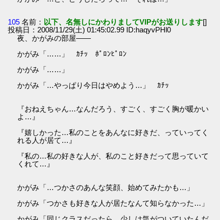
105
名前：
以下、名無しにかわりましてVIPがお送りします
[]
投稿日：2008/11/29(土) 01:45:02.99 ID:haqyvPHl0
夜、かがみの部屋――
かがみ「……」 ｶﾁｯ ﾎﾟﾛﾝﾋﾟﾛﾝ
かがみ「……」
かがみ「…やっぱり今日はやめよう…」 ｶﾁｯ
『おねえちゃん…なんだろう、すごく、すごく胸が暖かい
よ…』
『嬉しかった…私のことをあんなに好きだ、っていってく
れる人が居て…』
『私の…私の好きな人が、私のこと好きだって思っていて
くれて…』
かがみ「…つかさのあんな笑顔、始めてみたかも…」
かがみ「つかさも好きな人が居たなんて知らなかった…」
かがみ「同じクラスだったら、少しは気がついていたんだ