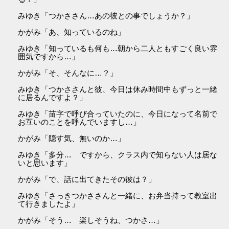
みゆき「つかささん…あの彼との事でしょうか？」
かがみ「あ、知っているのね」
みゆき「知っているも何も…朝から二人ともすごく良い雰
囲気ですから…」
かがみ「そ、そんなに…？」
みゆき「つかささんと彼、今日は休み時間中もずっと一緒
に居るんですよ？」
みゆき「苗字で呼び合っていたのに、今日になって名前で
お互いのことを呼んでいますし…」
かがみ「隠す気、無いのか…」
みゆき「多分… ですから、クラス内で知らない人は居な
いと思います」
かがみ「で、話に出てきたその彼は？」
みゆき「さっきつかささんと一緒に、お弁当持って教室出
て行きましたよ」
かがみ「そう… 楽しそうね、つかさ…」