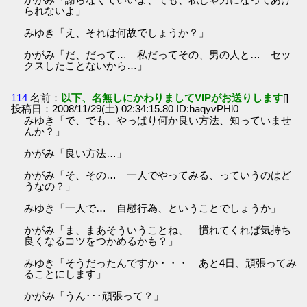
られないよ」
みゆき「え、それは何故でしょうか？」
かがみ「だ、だって… 私だってその、男の人と… セッ
クスしたことないから…」
114
名前：
以下、名無しにかわりましてVIPがお送りします
[]
投稿日：2008/11/29(土) 02:34:15.80 ID:haqyvPHl0
みゆき「で、でも、やっぱり何か良い方法、知っていませ
んか？」
かがみ「良い方法…」
かがみ「そ、その… 一人でやってみる、っていうのはど
うなの？」
みゆき「一人で… 自慰行為、ということでしょうか」
かがみ「ま、まあそういうことね、 慣れてくれば気持ち
良くなるコツをつかめるかも？」
みゆき「そうだったんですか・・・ あと4日、頑張ってみ
ることにします」
かがみ「うん･･･頑張って？」