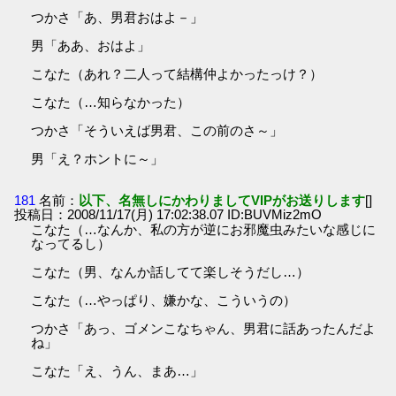
つかさ「あ、男君おはよ－」
男「ああ、おはよ」
こなた（あれ？二人って結構仲よかったっけ？）
こなた（…知らなかった）
つかさ「そういえば男君、この前のさ～」
男「え？ホントに～」
181
名前：
以下、名無しにかわりましてVIPがお送りします
[]
投稿日：2008/11/17(月) 17:02:38.07 ID:BUVMiz2mO
こなた（…なんか、私の方が逆にお邪魔虫みたいな感じに
なってるし）
こなた（男、なんか話してて楽しそうだし…）
こなた（…やっぱり、嫌かな、こういうの）
つかさ「あっ、ゴメンこなちゃん、男君に話あったんだよ
ね」
こなた「え、うん、まあ…」