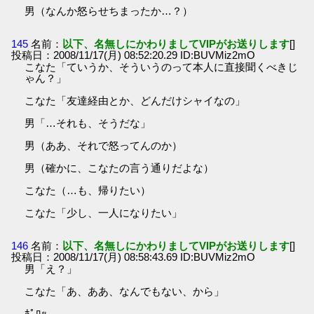
男（なんか怒らせちまったか…？）
145
名前：
以下、名無しにかわりましてVIPがお送りします
[]
投稿日：2008/11/17(月) 08:52:20.29 ID:BUVMiz2mO
こなた「ていうか、そういうのって本人に直接聞くべきじ
ゃん？」
こなた「友達経由とか、どんだけシャイなの」
男「…それも、そうだな」
男（ああ、それで怒ってんのか）
男（確かに、こなたの言う通りだよな）
こなた（…も、帰りたい）
こなた「少し、一人になりたい」
146
名前：
以下、名無しにかわりましてVIPがお送りします
[]
投稿日：2008/11/17(月) 08:58:43.69 ID:BUVMiz2mO
男「え？」
こなた「あ、ああ、なんでもない、から」
ﾎﾟﾛｯ