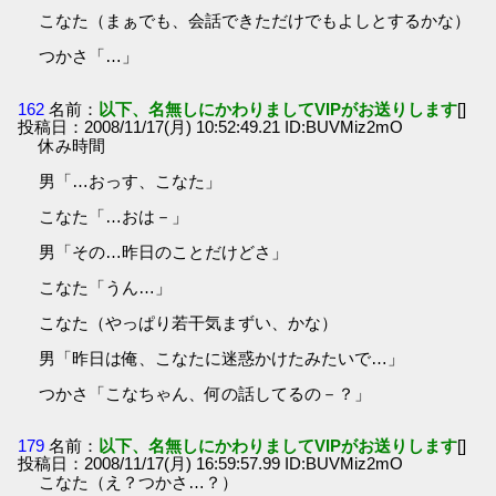
こなた（まぁでも、会話できただけでもよしとするかな）
つかさ「…」
162
名前：
以下、名無しにかわりましてVIPがお送りします
[]
投稿日：2008/11/17(月) 10:52:49.21 ID:BUVMiz2mO
休み時間
男「…おっす、こなた」
こなた「…おは－」
男「その…昨日のことだけどさ」
こなた「うん…」
こなた（やっぱり若干気まずい、かな）
男「昨日は俺、こなたに迷惑かけたみたいで…」
つかさ「こなちゃん、何の話してるの－？」
179
名前：
以下、名無しにかわりましてVIPがお送りします
[]
投稿日：2008/11/17(月) 16:59:57.99 ID:BUVMiz2mO
こなた（え？つかさ…？）