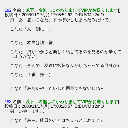
182
名前：
以下、名無しにかわりましてVIPがお送りします
[]
投稿日：2008/11/17(月) 17:05:52.92 ID:BUVMiz2mO
男「あ、悪いこなた、すっぽかしちまったみたいで」
こなた「ん…別に…」
こなた（本当は凄い嫌）
こなた（男がつかさと楽しく話してるのを見るのが辛くて
しょうがない）
こなた（そんで、友達に嫉妬なんかしちゃってる自分が）
こなた（１番、嫌い）
こなた「ああいや、たいした用事でもないしね－」
183
名前：
以下、名無しにかわりましてVIPがお送りします
[]
投稿日：2008/11/17(月) 17:09:28.57 ID:BUVMiz2mO
男「いや、でも…」
こなた「あ～、昨日のことはちょっと忘れて？」