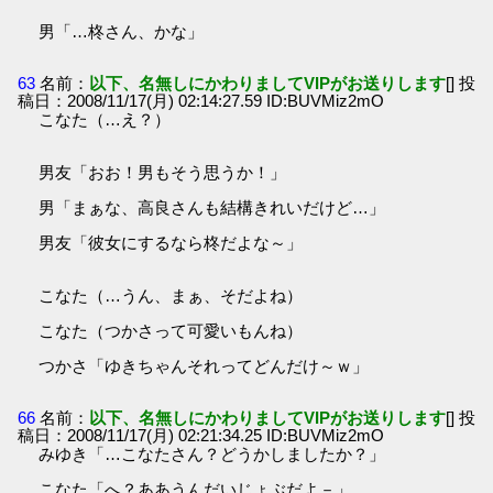
男「…柊さん、かな」
63
名前：
以下、名無しにかわりましてVIPがお送りします
[] 投
稿日：2008/11/17(月) 02:14:27.59 ID:BUVMiz2mO
こなた（…え？）
男友「おお！男もそう思うか！」
男「まぁな、高良さんも結構きれいだけど…」
男友「彼女にするなら柊だよな～」
こなた（…うん、まぁ、そだよね）
こなた（つかさって可愛いもんね）
つかさ「ゆきちゃんそれってどんだけ～ｗ」
66
名前：
以下、名無しにかわりましてVIPがお送りします
[] 投
稿日：2008/11/17(月) 02:21:34.25 ID:BUVMiz2mO
みゆき「…こなたさん？どうかしましたか？」
こなた「へ？ああうんだいじょぶだよ－」