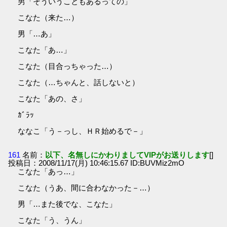
男「そういうこともあるっての」
こなた（来た…）
男「…あ」
こなた「あ…」
こなた（目合っちゃった…）
こなた（…ちゃんと、話しないと）
こなた「あの、さ」
ｶﾞﾗｯ
ななこ「う－っし、ＨＲ始めるで－」
161
名前：
以下、名無しにかわりましてVIPがお送りします
[]
投稿日：2008/11/17(月) 10:46:15.67 ID:BUVMiz2mO
こなた「あっ…」
こなた（うあ、間に合わなかった－…）
男「…また後でな、こなた」
こなた「う、うん」