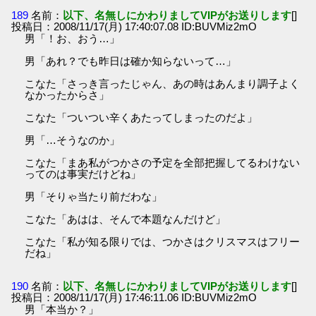
189
名前：
以下、名無しにかわりましてVIPがお送りします
[]
投稿日：2008/11/17(月) 17:40:07.08 ID:BUVMiz2mO
男「！お、おう…」
男「あれ？でも昨日は確か知らないって…」
こなた「さっき言ったじゃん、あの時はあんまり調子よく
なかったからさ」
こなた「ついつい辛くあたってしまったのだよ」
男「…そうなのか」
こなた「まあ私がつかさの予定を全部把握してるわけない
ってのは事実だけどね」
男「そりゃ当たり前だわな」
こなた「あはは、そんで本題なんだけど」
こなた「私が知る限りでは、つかさはクリスマスはフリー
だね」
190
名前：
以下、名無しにかわりましてVIPがお送りします
[]
投稿日：2008/11/17(月) 17:46:11.06 ID:BUVMiz2mO
男「本当か？」