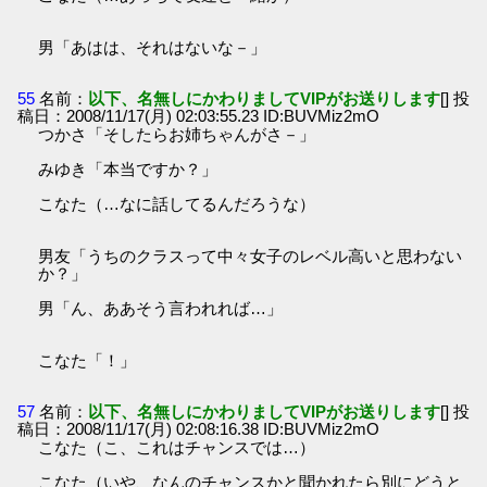
男「あはは、それはないな－」
55
名前：
以下、名無しにかわりましてVIPがお送りします
[] 投
稿日：2008/11/17(月) 02:03:55.23 ID:BUVMiz2mO
つかさ「そしたらお姉ちゃんがさ－」
みゆき「本当ですか？」
こなた（…なに話してるんだろうな）
男友「うちのクラスって中々女子のレベル高いと思わない
か？」
男「ん、ああそう言われれば…」
こなた「！」
57
名前：
以下、名無しにかわりましてVIPがお送りします
[] 投
稿日：2008/11/17(月) 02:08:16.38 ID:BUVMiz2mO
こなた（こ、これはチャンスでは…）
こなた（いや、なんのチャンスかと聞かれたら別にどうと