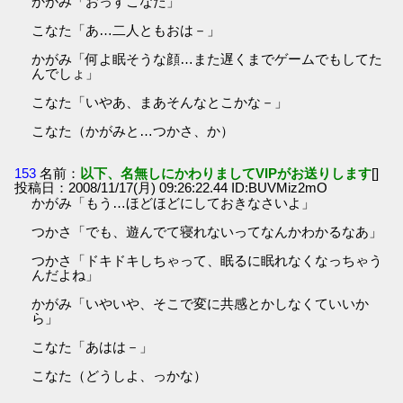
かがみ「おっすこなた」
こなた「あ…二人ともおは－」
かがみ「何よ眠そうな顔…また遅くまでゲームでもしてた
んでしょ」
こなた「いやあ、まあそんなとこかな－」
こなた（かがみと…つかさ、か）
153
名前：
以下、名無しにかわりましてVIPがお送りします
[]
投稿日：2008/11/17(月) 09:26:22.44 ID:BUVMiz2mO
かがみ「もう…ほどほどにしておきなさいよ」
つかさ「でも、遊んでて寝れないってなんかわかるなあ」
つかさ「ドキドキしちゃって、眠るに眠れなくなっちゃう
んだよね」
かがみ「いやいや、そこで変に共感とかしなくていいか
ら」
こなた「あはは－」
こなた（どうしよ、っかな）