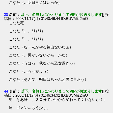
こなた（…明日言えばいっか）
39
名前：
以下、名無しにかわりましてVIPがお送りします
[] 投
稿日：2008/11/17(月) 01:40:46.44 ID:BUVMiz2mO
こなた宅
こなた「…」ｶﾁｬｶﾁｬ
こなた「…」ｶﾁｬｶﾁｬ
こなた（なーんかやる気出ないなぁ）
こなた（…男がいないから、かな）
こなた（うはっ、我ながら乙女過ぎっ）
こなた（…もう寝よう）
こなた（そんで、明日はちゃんと男に言おう）
44
名前：
以下、名無しにかわりましてVIPがお送りします
[] 投
稿日：2008/11/17(月) 01:46:34.92 ID:BUVMiz2mO
男「なあ妹－、３０分でいいから変わってくれないか？」
妹「ゴメン…もう少し」