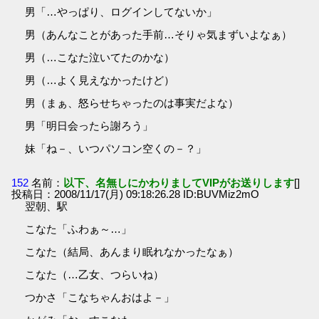
男「…やっぱり、ログインしてないか」
男（あんなことがあった手前…そりゃ気まずいよなぁ）
男（…こなた泣いてたのかな）
男（…よく見えなかったけど）
男（まぁ、怒らせちゃったのは事実だよな）
男「明日会ったら謝ろう」
妹「ね－、いつパソコン空くの－？」
152
名前：
以下、名無しにかわりましてVIPがお送りします
[]
投稿日：2008/11/17(月) 09:18:26.28 ID:BUVMiz2mO
翌朝、駅
こなた「ふわぁ～…」
こなた（結局、あんまり眠れなかったなぁ）
こなた（…乙女、つらいね）
つかさ「こなちゃんおはよ－」