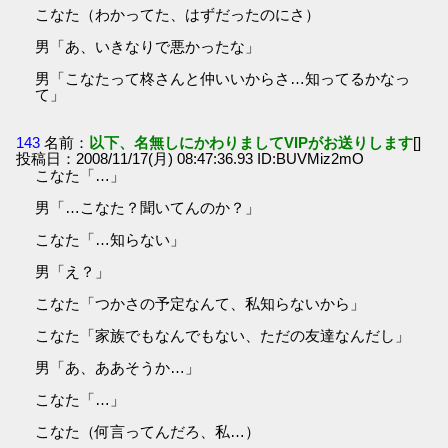
こなた（わかってた、はずだったのにさ）
男「あ、いきなりで悪かったな」
男「こなたって柊さんと仲いいからさ…知ってるかなっ
て」
143
名前：
以下、名無しにかわりましてVIPがお送りします
[]
投稿日：2008/11/17(月) 08:47:36.93 ID:BUVMiz2mO
こなた「…」
男「…こなた？聞いてんのか？」
こなた「…知らない」
男「え？」
こなた「つかさの予定なんて、私知らないから」
こなた「家族でもなんでもない、ただの友達なんだし」
男「あ、ああそうか…」
こなた「…」
こなた（何言ってんだろ、私…）