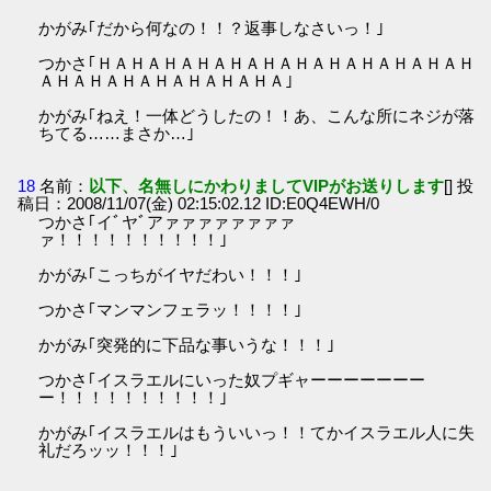
かがみ｢だから何なの！！？返事しなさいっ！｣
つかさ｢ＨＡＨＡＨＡＨＡＨＡＨＡＨＡＨＡＨＡＨＡＨＡＨ
ＡＨＡＨＡＨＡＨＡＨＡＨＡＨＡ｣
かがみ｢ねえ！一体どうしたの！！あ、こんな所にネジが落
ちてる……まさか…｣
18
名前：
以下、名無しにかわりましてVIPがお送りします
[] 投
稿日：2008/11/07(金) 02:15:02.12 ID:E0Q4EWH/0
つかさ｢イﾞヤﾞアァァァァァァァァ
ァ！！！！！！！！！！｣
かがみ｢こっちがイヤだわい！！！｣
つかさ｢マンマンフェラッ！！！！｣
かがみ｢突発的に下品な事いうな！！！｣
つかさ｢イスラエルにいった奴プギャーーーーーーー
ー！！！！！！！！！！｣
かがみ｢イスラエルはもういいっ！！てかイスラエル人に失
礼だろッッ！！！｣