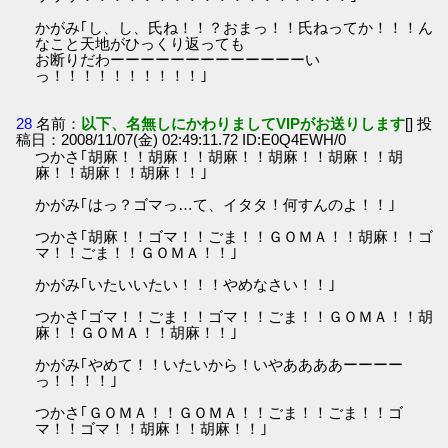
かがみ｢し、し、氏ね！！？おまっ！！氏ねってか！！！ん
なこと天地がひっくり返っても
お断りだわーーーーーーーーーーーーーい
っ！！！！！！！！！！｣
28
名前：
以下、名無しにかわりましてVIPがお送りします
[] 投
稿日：2008/11/07(金) 02:49:11.72 ID:E0Q4EWH/0
つかさ｢胡麻！！胡麻！！胡麻！！胡麻！！胡麻！！胡
麻！！胡麻！！胡麻！！｣
かがみ｢はっ？ゴマっ…て、イタタ！何すんのよ！！｣
つかさ｢胡麻！！ゴマ！！ごま！！ＧＯＭＡ！！胡麻！！ゴ
マ！！ごま！！ＧＯＭＡ！！｣
かがみ｢いたいいたい！！！やめなさい！！｣
つかさ｢ゴマ！！ごま！！ゴマ！！ごま！！ＧＯＭＡ！！胡
麻！！ＧＯＭＡ！！胡麻！！｣
かがみ｢やめて！！いたいから！いやああああーーーー
っ！！！！｣
つかさ｢ＧＯＭＡ！！ＧＯＭＡ！！ごま！！ごま！！ゴ
マ！！ゴマ！！胡麻！！胡麻！！｣