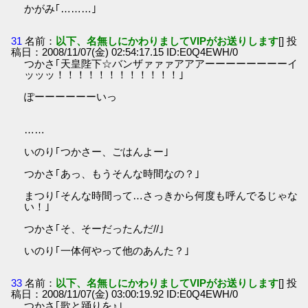
かがみ｢………｣
31
名前：
以下、名無しにかわりましてVIPがお送りします
[] 投
稿日：2008/11/07(金) 02:54:17.15 ID:E0Q4EWH/0
つかさ｢天皇陛下☆バンザァァァアアアーーーーーーーーイ
ッッッ！！！！！！！！！！！！｣
ぽーーーーーーいっ
……
いのり｢つかさー、ごはんよー｣
つかさ｢あっ、もうそんな時間なの？｣
まつり｢そんな時間って…さっきから何度も呼んでるじゃな
い！｣
つかさ｢そ、そーだったんだ//｣
いのり｢一体何やって他のあんた？｣
33
名前：
以下、名無しにかわりましてVIPがお送りします
[] 投
稿日：2008/11/07(金) 03:00:19.92 ID:E0Q4EWH/0
つかさ｢歌と踊りを♪｣