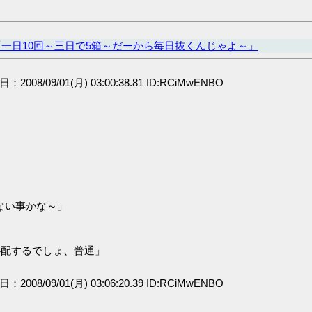
一日10回～三日で5箱～だーから毎日抜くんじゃよ～」
日：2008/09/01(月) 03:00:38.81 ID:RCiMwENBO
ない事かな～」
心配するでしょ、普通」
日：2008/09/01(月) 03:06:20.39 ID:RCiMwENBO