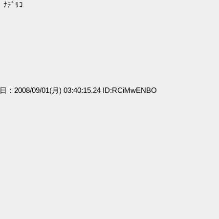
ﾃﾞﾘｺ
日：2008/09/01(月) 03:40:15.24 ID:RCiMwENBO
」