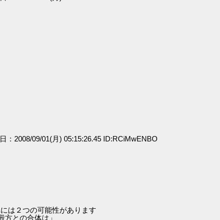
日：2008/09/01(月) 05:15:26.45 ID:RCiMwENBO
れには２つの可能性があります
殿方との合体は」