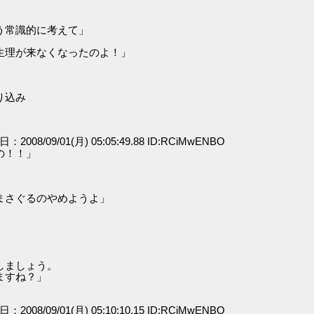
う常識的に考えて」
生理が来なくなったのよ！」
り込み
日：2008/09/01(月) 05:05:49.88 ID:RCiMwENBO
の！！」
まさぐるのやめようよ」
しましょう。
すね？」
日：2008/09/01(月) 05:10:10.15 ID:RCiMwENBO