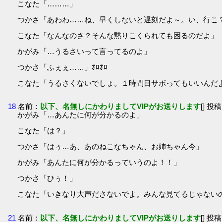
こなた「………」
つかさ「あわわ……ね、早くしないと遅刻だよ～。い、行こ
こなた「なんなのさ？そんな黙りこくられても困るのだよ」
かがみ「…うるさいって言ってるのよ」
つかさ「ふぇぇ……」ｵﾛｵﾛ
こなた「うるさくないでしょ。１時間目サボってもいいんだ
18
名前：
以下、名無しにかわりましてVIPがお送りします
[] 投稿
かがみ「…あんたに何が分かるのよ」
こなた「は？」
つかさ「はぅ…あ、あのねこなちゃん、お姉ちゃん今」
かがみ「あんたに何が分かるっていうのよ！！」
つかさ「ひぅ！」
こなた「いきなり大声ださないでよ。みんな見てるじゃない
21
名前：
以下、名無しにかわりましてVIPがお送りします
[] 投稿