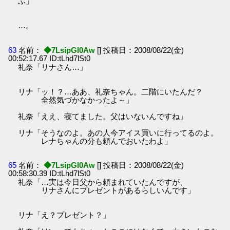
ふ」
…。
63
名前：
◆7LsipGI0Aw
[] 投稿日：2008/08/22(金)
00:52:17.67 ID:tLhd7lSt0
礼奈「リナさん…」
リナ「ッ！？…ああ、礼奈ちゃん。二階にいたんだ？
全然気づかなかったよ～」
礼奈「ええ、寝てました。父はいないんですね」
リナ「そうなのよ。あの人今アイス買いに行ってるのよ。
レナちゃんの分も頼んでおいたわよ」
65
名前：
◆7LsipGI0Aw
[] 投稿日：2008/08/22(金)
00:58:30.39 ID:tLhd7lSt0
礼奈「…実は今日父から頼まれていたんですが、
リナさんにプレゼントがあるらしいんです」
リナ「え？プレゼント？」