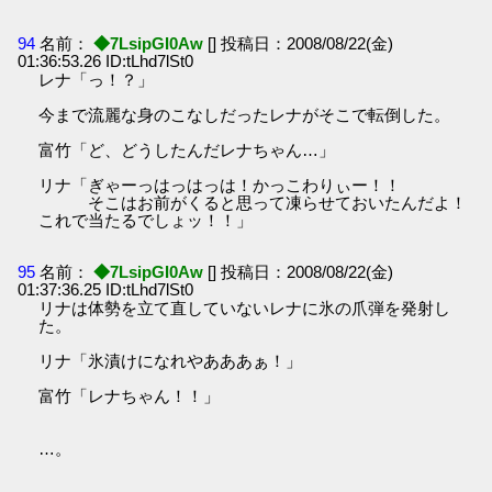
94
名前：
◆7LsipGI0Aw
[] 投稿日：2008/08/22(金)
01:36:53.26 ID:tLhd7lSt0
レナ「っ！？」
今まで流麗な身のこなしだったレナがそこで転倒した。
富竹「ど、どうしたんだレナちゃん…」
リナ「ぎゃーっはっはっは！かっこわりぃー！！
そこはお前がくると思って凍らせておいたんだよ！
これで当たるでしょッ！！」
95
名前：
◆7LsipGI0Aw
[] 投稿日：2008/08/22(金)
01:37:36.25 ID:tLhd7lSt0
リナは体勢を立て直していないレナに氷の爪弾を発射し
た。
リナ「氷漬けになれやあああぁ！」
富竹「レナちゃん！！」
…。