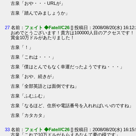
古泉「おや・・・URLが」
古泉「踏んでみましょうか」
27
名前：
フェイト ◆Fate///C26
[] 投稿日：2008/08/20(水) 16:12
おめでとうございます！貴方は100000人目のアクセスです！
賞金10万ドルがあたりました！
古泉「！」
古泉「これは・・・」
古泉「僕はとんでもなく幸運だったようですね・・・」
古泉「おや、続きが」
古泉「全部英語とは面倒ですね」
古泉「ふむふむ」
古泉「なるほど、住所や電話番号を入れればいいのですね」
古泉「カタカタ」
33
名前：
フェイト ◆Fate///C26
[] 投稿日：2008/08/20(水) 16:15
古泉「これで10万ドルがもらえるなんて夢の様です」