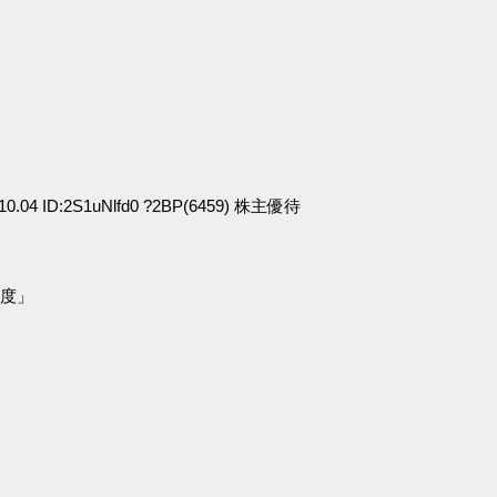
」
:10.04 ID:2S1uNlfd0 ?2BP(6459) 株主優待
程度」