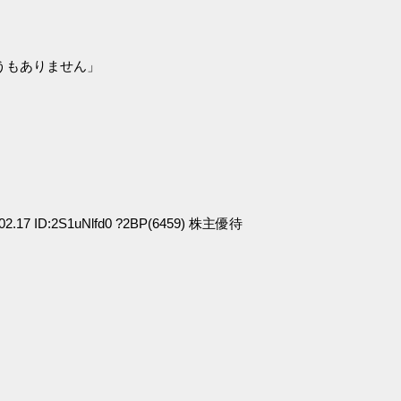
うもありません」
:02.17 ID:2S1uNlfd0 ?2BP(6459) 株主優待