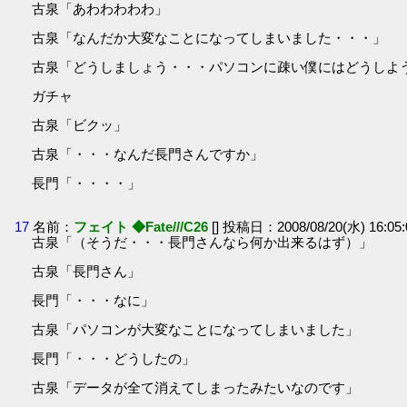
古泉「あわわわわわ」
古泉「なんだか大変なことになってしまいました・・・」
古泉「どうしましょう・・・パソコンに疎い僕にはどうしよ
ガチャ
古泉「ビクッ」
古泉「・・・なんだ長門さんですか」
長門「・・・・」
17
名前：
フェイト ◆Fate///C26
[] 投稿日：2008/08/20(水) 16:05
古泉「（そうだ・・・長門さんなら何か出来るはず）」
古泉「長門さん」
長門「・・・なに」
古泉「パソコンが大変なことになってしまいました」
長門「・・・どうしたの」
古泉「データが全て消えてしまったみたいなのです」