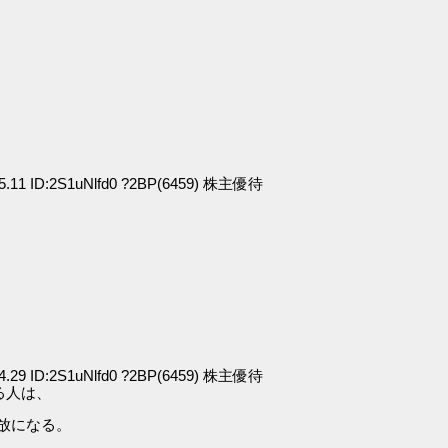
45.11 ID:2S1uNlfd0 ?2BP(6459) 株主優待
34.29 ID:2S1uNlfd0 ?2BP(6459) 株主優待
る人は、
放になる。