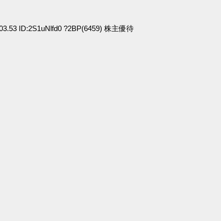
:03.53 ID:2S1uNlfd0 ?2BP(6459) 株主優待
」