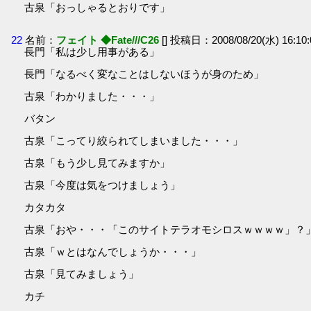
古泉「おっしゃるとおりです」
22
名前：
フェイト ◆Fate///C26
[] 投稿日：2008/08/20(水) 16:10
長門「私は少し用事がある」
長門「なるべく変なことはしないほうが身のため」
古泉「わかりました・・・」
バタン
古泉「こってり絞られてしまいました・・・」
古泉「もう少し見てみますか」
古泉「今度は気をつけましょう」
カタカタ
古泉「おや・・・「このサイトテラオモシロスｗｗｗｗ」？
古泉「ｗとはなんでしょうか・・・」
古泉「見てみましょう」
カチ