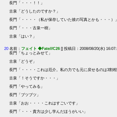
長門「・・・！！」
古泉「どうしたのですか？」
長門「・・・・（私が保存していた彼の写真とかも・・・）
長門「・・・古泉一樹」
古泉「はい？」
20
名前：
フェイト ◆Fate///C26
[] 投稿日：2008/08/20(水) 16:07
長門「ちょっとみせて」
古泉「どうぞ」
長門「・・・・これは厄介。私の力でも元に戻せるのは3割
古泉「！そうですか・・・」
長門「やってみる」
長門「ブツブツ」
古泉「おお・・・・これはすごいです」
長門「・・・貴方は少し学んだほうがいい」