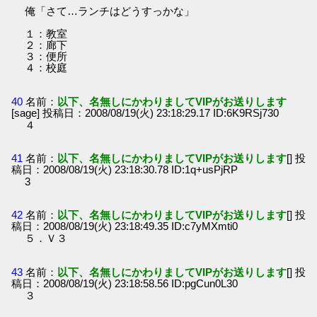
俺「さて…ランチはどうすっかな」
１：教室
２：廊下
３：便所
４：校庭
40
名前：
以下、名無しにかわりましてVIPがお送りします
[sage] 投稿日：2008/08/19(火) 23:18:29.17 ID:6K9RSj730
４
41
名前：
以下、名無しにかわりましてVIPがお送りします
[] 投
稿日：2008/08/19(火) 23:18:30.78 ID:1q+usPjRP
3
42
名前：
以下、名無しにかわりましてVIPがお送りします
[] 投
稿日：2008/08/19(火) 23:18:49.35 ID:c7yMXmti0
５．Ｖ３
43
名前：
以下、名無しにかわりましてVIPがお送りします
[] 投
稿日：2008/08/19(火) 23:18:58.56 ID:pgCun0L30
３