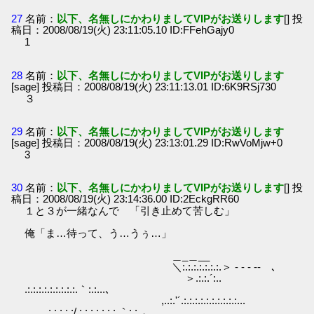
27
名前：
以下、名無しにかわりましてVIPがお送りします
[] 投
稿日：2008/08/19(火) 23:11:05.10 ID:FFehGajy0
1
28
名前：
以下、名無しにかわりましてVIPがお送りします
[sage] 投稿日：2008/08/19(火) 23:11:13.01 ID:6K9RSj730
３
29
名前：
以下、名無しにかわりましてVIPがお送りします
[sage] 投稿日：2008/08/19(火) 23:13:01.29 ID:RwVoMjw+0
3
30
名前：
以下、名無しにかわりましてVIPがお送りします
[] 投
稿日：2008/08/19(火) 23:14:36.00 ID:2EckgRR60
１と３が一緒なんで 「引き止めて苦しむ」
俺「ま…待って、う…うぅ…」
＿_＿__
＼:.:.:.:.:.:.:.＞ - ‐ ‐ ‐- ､
＞.:.:.´:..
.:.:.:.:.:.:.:.:.:.｀:.:...､
,..:.'´.:.:.:.:.:.:.:.:.:.:...
.:.:.:.:.:/.:.:.:.:.:.:.:.｀:.:..､