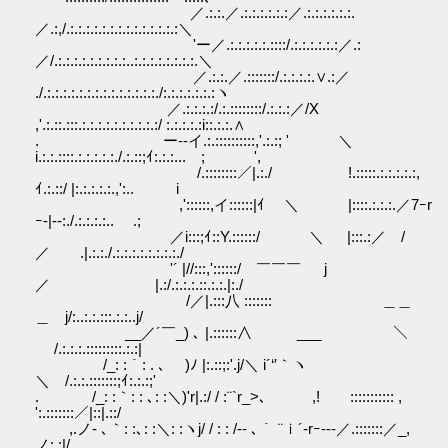
／.:.:.／.:.:.:.:.:.:／.:.:.:.:.:.:.
／.:,/.:.:.:.:.:.:.:.:.:.:.:.:.:.:＼
'ー／.:.:.:.:.:.::::/.:.:.:.:.:.:／.:
／/.:.:.:.:.:.:.:.:.:..:.:.:.:.:.:.:.:.＼
／.:.:.／.:::::::/.:.:.:.:.∨.:／
./.:.:.:.:.:.:.:.:.:.:.:.:.:.:./:.:.:.:.:.:.:ヽ
／.:.:.:.:/.:.::::::::/.:.:.:／/X
,'.:.::.:::.:.:.:.:.:.:.:.:.:.:/ :.:.:.:.:i::.:.:.∧
. ー--イ.:.::::::::::,'.:.:; ' ＼
i.:.:.::::.:.:.:.:.:./.:.::;ｲ:.:.:... ; ',
/.::::::::／|.:./ !.:::::.:.:.:.:.:,
ｲ.:.::/ |:.:.:.:.:.,':.. i
,'::::::,イ::::::|ｲ ＼ |::::.:.:.:.／7ｰr
ｰ-|--:./.:.:.:.:.. .;
／i:::;ｲ::Y.::::::/ ＼ |:::.:／ /
／ .|.:.:./.:.:.:.:.:.:.:.:./
'´ |//:::,'::::::/ ￣￣￣ j
／ |.:/.:.:.:.::.:.:.|:./
/／|.:::八 ::::::: ＿＿
＿ j/:..:.:.:::.:.:..j/
__／´￣_) ､ |.::::::∧ ___ ＼
/.:.:.:.:::::::::.:.:|
/_: :｀: . ､ )ﾉ |:.::;:'.j/＼ i´‘′｀ヽ
＼ /.:.:.:::::::;ｲ:.:.:;'
. /_: :｀: : ､: :＼)'r|.:/ / :¨`r_>､ ,! ::::::::::: ,
':.:::::::／|::|.::/
,.ノ‐ ､｀: :､: :＼: :ヽj/ / : : /‐- ､｀ ¨ｉ´‐rｰ--‐／.:::::::／_,
ノ:.:|/