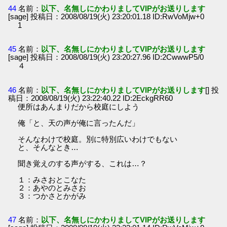
44
名前：
以下、名無しにかわりましてVIPがお送りします
[sage] 投稿日：2008/08/19(火) 23:20:01.18 ID:RwVoMjw+0
1
45
名前：
以下、名無しにかわりましてVIPがお送りします
[sage] 投稿日：2008/08/19(火) 23:20:27.96 ID:2CwwwP5/0
４
46
名前：
以下、名無しにかわりましてVIPがお送りします
[] 投
稿日：2008/08/19(火) 23:22:40.22 ID:2EckgRR60
便所はあんまりだから校庭にしよう
俺「と、天の声が俺に言ったんだ」
そんなわけで校庭。別に特別広いわけでもない
と、そんなとき…
聞き覚えのする声がする、これは…？
１：みさおとこなた
２：あやのとみさお
３：つかさとかがみ
47
名前：
以下、名無しにかわりましてVIPがお送りします