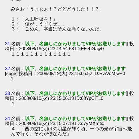
みさお「うぉぉぉ！？どどどうした！！？」
１：「人工呼吸を！」
２：「傷が…うずくぜ…」
３：「ごめん、本当はそんな痛くないんだ」
31
名前：
以下、名無しにかわりましてVIPがお送りします
[] 投
稿日：2008/08/19(火) 23:14:54.68 ID:FFehGajy0
１１１１１１１１１１１１１
32
名前：
以下、名無しにかわりましてVIPがお送りします
[sage] 投稿日：2008/08/19(火) 23:15:05.52 ID:RwVoMjw+0
1
33
名前：
以下、名無しにかわりましてVIPがお送りします
[] 投
稿日：2008/08/19(火) 23:15:06.19 ID:68YpCiTL0
１
34
名前：
以下、名無しにかわりましてVIPがお送りします
[] 投
稿日：2008/08/19(火) 23:15:07.19 ID:c7yMXmti0
４．「西の空に明けの明星が輝く頃、一つの光が宇宙へ飛
んで行く。それが僕なんだ」