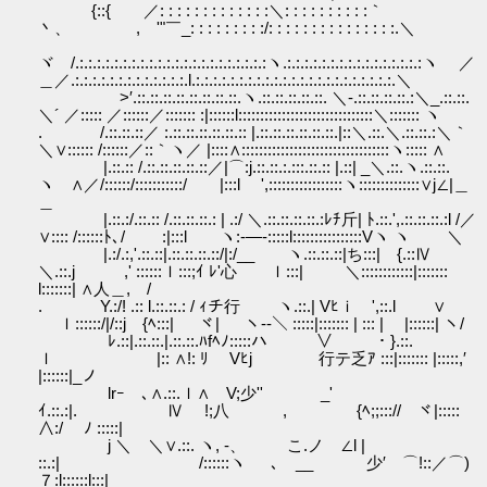
{::{ ／: : : : : : : : : : : : :＼: : : : : : : : : :｀
丶、 , '"￣_: : : : : : : : :/: : : : : : : : : : : : : : :.＼
ヾ /.:.:.:.:.:.:.:.:.:.:.:.:.:.:.:.:.:.:.:.:.:.:ヽ.:.:.:.:.:.:.:.:.:.:.:.:.:.:.:.:ヽ ／
＿／.:.:.:.:.:.:.:.:.:.:.:.:.:.l.:.:.:.:.:.:.:.:.:.:.:.:.:.:.:.:.:.:.:.:.:.:.:.＼
>′.::.::.::.::.::.::.::.::.ヽ.::.::.::.::.::. ＼-.::.::.::.::.:＼_.::.::.
＼´ ／::::: ／::::::／::::::: :|::::::l:::::::::::::::::::::::::::::::＼::::::: ヽ
. /.::.::.::／ :.::.::.::.::.::.:: |.::.::.::.::.::.::.|::＼.::.＼.::.::.:＼｀
＼∨:::::: /::::::／::｀ヽ／ |::::∧::::::::::::::::::::::::::::::::::ヽ::::: ∧
|.::.:: /.::.::.::.::.::／|⌒:j.::.::.:.:::.::.:: |.::| _＼.::.ヽ.::.::.
ヽ ∧／/::::::/:::::::::::/ |:::l ',:::::::::::::::::ヽ::::::::::::::∨j∠|＿
＿
|.::.:/.::.:: /.::.::.::.: | .:/ ＼.::.::.::.::.:ﾚﾁ斤| ﾄ.::.',.::.::.::.:l /／
∨:::: /::::::ﾄ､/ :|:::l ヽ:-―-:::::l::::::::::::::::Vヽ ヽ ＼
|.:/.:,'.::.::|.::.::.::.::/|:/__ ヽ.::.::.::|ち:::| {.::Ⅳ
＼.::.j ,' ::::::ｌ:::;ｲ ﾚ'心 ｌ:::| ＼::::::::::::|:::::::
l:::::::| ∧人＿, /
. Y.:/! .:: l.::.::.: / ｨチ行 ヽ.::.| Vﾋｉ ',::.l ∨
ｌ::::::/|/::j {ﾍ:::| ヾ| ヽ--＼ :::::|::::::: | ::: | |::::::| ヽ/
ﾚ.::|.::.::.|.::.::.ﾊfﾍﾉ:::::ハ ∨ ・}.::.
ｌ |:: ∧!: ﾘ Vﾋj 行テ乏ｱ :::|::::::: |:::::,′
|::::::|_ノ
lrｰゝ､∧.::.ｌ∧ V;少'' _'
ｲ.::.:|. Ⅳ !;八 , {ﾍ;;:::// ヾ|:::::
∧:/ ﾉ :::::|
j ＼ ＼∨.::. ヽ, -、 こ.ノ ∠l |
::.:| /::::::ヽ ､ __ ゞ少′ ⌒!::／⌒)
７:l::::::l:::|