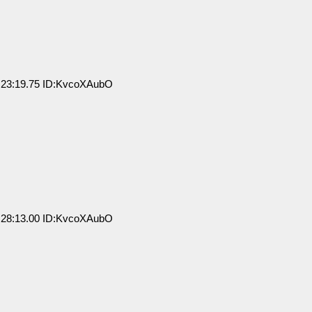
23:19.75 ID:KvcoXAubO
28:13.00 ID:KvcoXAubO