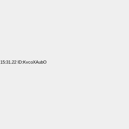
15:31.22 ID:KvcoXAubO