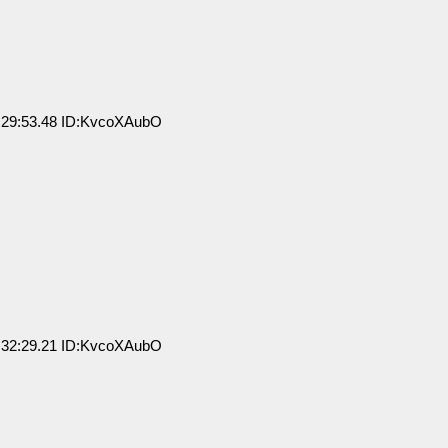
29:53.48 ID:KvcoXAubO
32:29.21 ID:KvcoXAubO