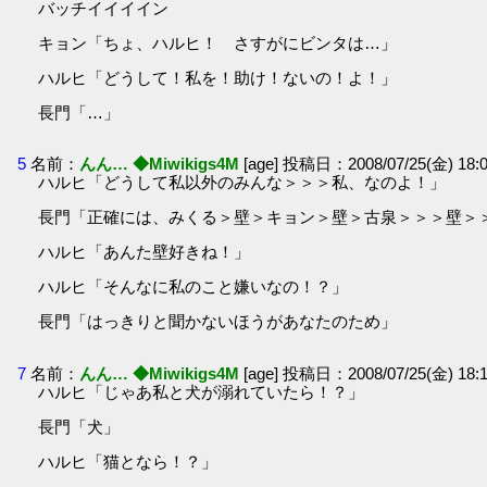
バッチイイイイン
キョン「ちょ、ハルヒ！ さすがにビンタは…」
ハルヒ「どうして！私を！助け！ないの！よ！」
長門「…」
5
名前：
んん… ◆Miwikigs4M
[age] 投稿日：2008/07/25(金) 18:0
ハルヒ「どうして私以外のみんな＞＞＞私、なのよ！」
長門「正確には、みくる＞壁＞キョン＞壁＞古泉＞＞＞壁＞
ハルヒ「あんた壁好きね！」
ハルヒ「そんなに私のこと嫌いなの！？」
長門「はっきりと聞かないほうがあなたのため」
7
名前：
んん… ◆Miwikigs4M
[age] 投稿日：2008/07/25(金) 18:1
ハルヒ「じゃあ私と犬が溺れていたら！？」
長門「犬」
ハルヒ「猫となら！？」