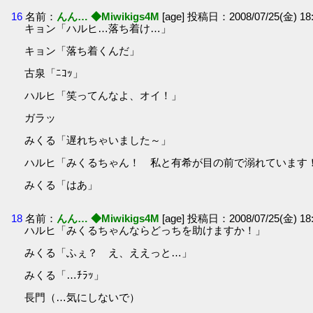
16
名前：
んん… ◆Miwikigs4M
[age] 投稿日：2008/07/25(金) 18:
キョン「ハルヒ…落ち着け…」
キョン「落ち着くんだ」
古泉「ﾆｺｯ」
ハルヒ「笑ってんなよ、オイ！」
ガラッ
みくる「遅れちゃいました～」
ハルヒ「みくるちゃん！ 私と有希が目の前で溺れています
みくる「はあ」
18
名前：
んん… ◆Miwikigs4M
[age] 投稿日：2008/07/25(金) 18:
ハルヒ「みくるちゃんならどっちを助けますか！」
みくる「ふぇ？ え、ええっと…」
みくる「…ﾁﾗｯ」
長門（…気にしないで）