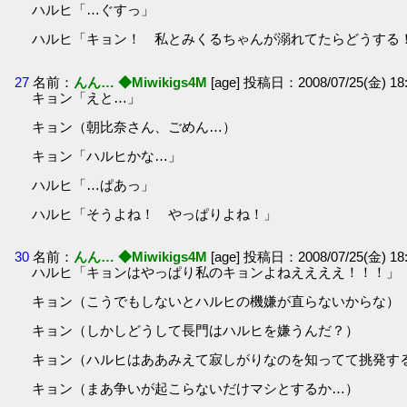
ハルヒ「…ぐすっ」
ハルヒ「キョン！ 私とみくるちゃんが溺れてたらどうする
27
名前：
んん… ◆Miwikigs4M
[age] 投稿日：2008/07/25(金) 18:
キョン「えと…」
キョン（朝比奈さん、ごめん…）
キョン「ハルヒかな…」
ハルヒ「…ぱあっ」
ハルヒ「そうよね！ やっぱりよね！」
30
名前：
んん… ◆Miwikigs4M
[age] 投稿日：2008/07/25(金) 18:
ハルヒ「キョンはやっぱり私のキョンよねええええ！！！」
キョン（こうでもしないとハルヒの機嫌が直らないからな）
キョン（しかしどうして長門はハルヒを嫌うんだ？）
キョン（ハルヒはああみえて寂しがりなのを知ってて挑発す
キョン（まあ争いが起こらないだけマシとするか…）