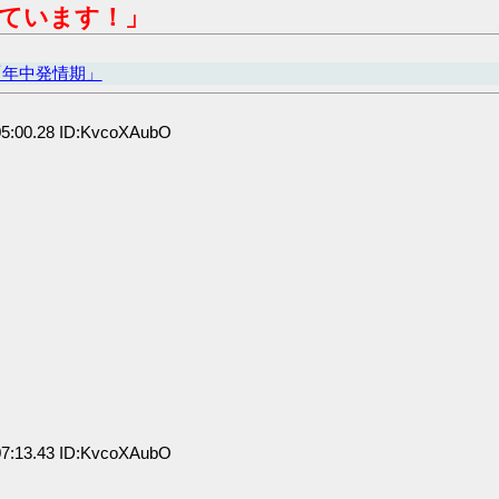
ています！」
「年中発情期」
5:00.28 ID:KvcoXAubO
7:13.43 ID:KvcoXAubO