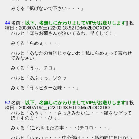
みくる「拡げないで下さい・・・」
44
名前：
以下、名無しにかわりましてVIPがお送りします
[] 投
稿日：2008/07/19(土) 22:02:18.92 ID:Mo2bDOXDO
ハルヒ「ほらお菊さんが泣いてるわ、早くして！」
みくる「らめぇ・・・」
ハルヒ「あなたの台詞じゃないわ！私にらめぇって言わせ
てみなさい」
みくる「うぅ、チロ」
ハルヒ「あふぅっ」ゾクッ
みくる「うぅビターな味・・・」
52
名前：
以下、名無しにかわりましてVIPがお送りします
[] 投
稿日：2008/07/19(土) 22:10:33.50 ID:Mo2bDOXDO
ハルヒ「あうぅ・・・さっきみたいに・・・皺をなぞって
ほぐすのよ・・・ひぅ」
みくる「(これをまた21本・・・)チロロ・・・」
ハルヒ「ハァハァ・・・中心部は・・・括約筋に負けない