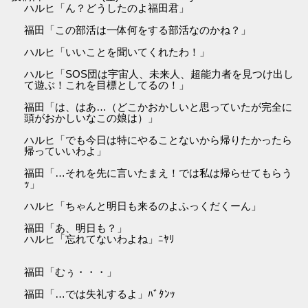
ハルヒ「ん？どうしたのよ福田君」
福田「この部活は一体何をする部活なのかね？」
ハルヒ「いいことを聞いてくれたわ！」
ハルヒ「SOS団は宇宙人、未来人、超能力者を見つけ出し
て遊ぶ！これを目標としてるの！」
福田「は、はあ…（どこかおかしいと思っていたが完全に
頭がおかしいなこの娘は）」
ハルヒ「でも今日は特にやることないから帰りたかったら
帰っていいわよ」
福田「…それを先に言いたまえ！では私は帰らせてもらう
ｯ」
ハルヒ「ちゃんと明日も来るのよふっくだくーん」
福田「あ、明日も？」
ハルヒ「忘れてないわよね」ﾆﾔﾘ
福田「むぅ・・・」
福田「…では失礼するよ」ﾊﾞﾀﾝｯ