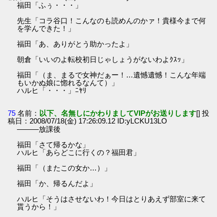
福田「ふぅ・・・」
先生「コラ谷口！こんなのも読めんのかァ！貴様今まで何
を学んできた！」
福田「あ、ありがとう助かったよ」
朝倉「いいのよ転校初日じゃしょうがないわよｸｽｯ」
福田「（ま、まるで女神だぁー！…遺憾遺憾！こんな年端
もいかぬ娘に惚れるなんて）」
ハルヒ「・・・」ﾆﾔﾘ
75
名前：
以下、名無しにかわりましてVIPがお送りします
[] 投
稿日：2008/07/18(金) 17:26:09.12 ID:yLCKU13LO
―――放課後
福田「さて帰るかな」
ハルヒ「あらどこに行くの？福田君」
福田「（またこの女か…）」
福田「か、帰るんだよ」
ハルヒ「そうはさせないわ！今日はとりあえず部室に来て
貰うから！」