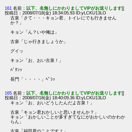
161
名前：
以下、名無しにかわりましてVIPがお送りします
[]
投稿日：2008/07/18(金) 18:34:05.93 ID:yLCKU13LO
古泉「さて・・・キョン君、トイレにでも行きません
か？」
キョン「ん？いや俺は」
古泉「じゃ行きましょうか」
グイッ
キョン「お、おい古泉！」
ﾊﾞﾀﾝｯ
長門「・・・・」ﾍﾟﾗｯ
165
名前：
以下、名無しにかわりましてVIPがお送りします
[]
投稿日：2008/07/18(金) 18:40:09.36 ID:yLCKU13LO
キョン「お、おいどうしたんだよ古泉！」
古泉「キョン君おかしいと思いませんか？」
キョン「おかしいことが多すぎてなにがおかしいのかわか
らん」
古泉「福田君のことですよ」