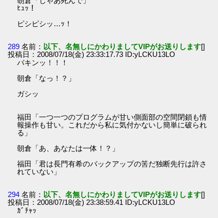
朝倉「じゃあ死んで」
ﾋｭｯ！
ピシピシッ…ｯ！
289
名前：
以下、名無しにかわりましてVIPがお送りします
[]
投稿日：2008/07/18(金) 23:33:17.73 ID:yLCKU13LO
バキンッ！！！
朝倉「なっ！？」
ガシッ
福田「一つ一つのプログラムが甘い側面部の空間閉鎖も情
報操作も甘い。これだから私に気付かないし簡単に破られ
る」
朝倉「あ、あなたは一体！？」
福田「君は長門有希のバックアップの筈だ独断先行は許さ
れていない」
294
名前：
以下、名無しにかわりましてVIPがお送りします
[]
投稿日：2008/07/18(金) 23:38:59.41 ID:yLCKU13LO
ｶﾞﾁｬｯ