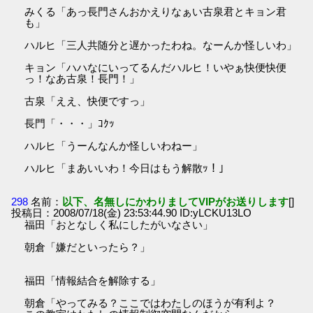
みくる「あっ長門さんおかえりなぁい古泉君とキョン君
も」
ハルヒ「三人共随分と遅かったわね。なーんか怪しいわ」
キョン「ハハなにいってるんだハルヒ！いやぁ快便快便
っ！なあ古泉！長門！」
古泉「ええ、快便ですっ」
長門「・・・」ｺｸｯ
ハルヒ「うーんなんか怪しいわねー」
ハルヒ「まあいいわ！今日はもう解散ｯ！」
298
名前：
以下、名無しにかわりましてVIPがお送りします
[]
投稿日：2008/07/18(金) 23:53:44.90 ID:yLCKU13LO
福田「おとなしく私にしたがいなさい」
朝倉「嫌だといったら？」
福田「情報結合を解除する」
朝倉「やってみる？ここではわたしのほうが有利よ？