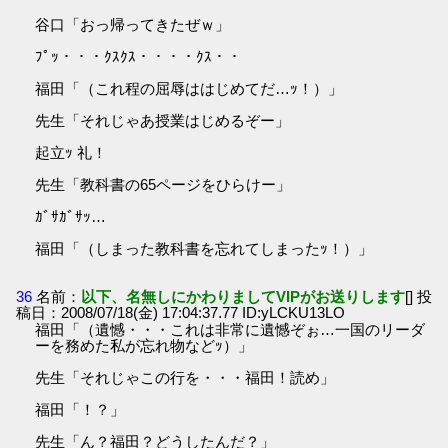
谷口「おっ帰ってきたぜｗ」
ﾌﾟｯ・・・ｸｽｸｽ・・・・ｸｽ・・
福田「（これ程の屈辱ははじめてだ…ｯ！）」
先生「それじゃあ授業はじめるぞー」
起立ｯ 礼！
先生「教科書の65ページをひらけー」
ｶﾞｻｶﾞｻｯ…
福田「（しまった教科書を忘れてしまったｯ！）」
36
名前：
以下、名無しにかわりましてVIPがお送りします
[] 投
稿日：2008/07/18(金) 17:04:37.77 ID:yLCKU13LO
福田「（遺憾・・・これは非常に遺憾ぞぉ…一国のリーダ
ーを務めた私が忘れ物などｯ）」
先生「それじゃこの行を・・・福田！読め」
福田「！？」
先生「ん？福田？どうしたんだ？」