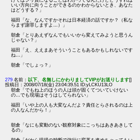
いい方向に向うことができるのかわからないとき、あなた
はどうする？」
福田「な、なんですかそれは日本経済の話ですか？（私な
らまず謝罪しますよ…）」
朝倉「とりあえずなんでもいいから変えてみようと思うん
じゃない？」
福田「え、ええまあそういうこともあるかもしれないです
ね…」
朝倉「でしょっ？」
279
名前：
以下、名無しにかわりましてVIPがお送りします
[]
投稿日：2008/07/18(金) 23:04:39.51 ID:yLCKU13LO
朝倉「でもね上のほうの人は頭が固くてついていけない
の…でも現場はそうはしてられない」
福田「いや上の人も大変なんだよ？責任とらされるのは上
の人なんだから！」
朝倉「なにも変動のない観察対象にこっちはあきあきして
るの」
朝倉「だから現場の独断で強行に変革を進めちゃってもい