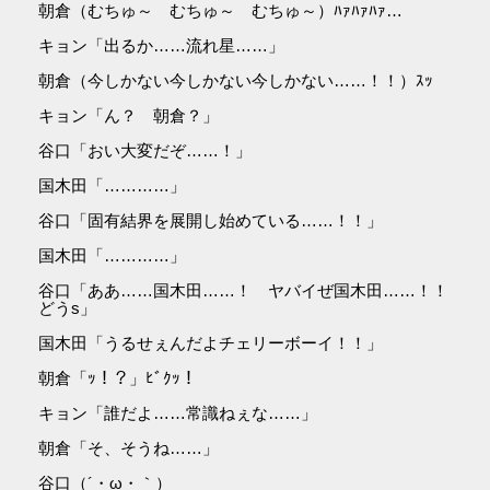
朝倉（むちゅ～ むちゅ～ むちゅ～）ﾊｧﾊｧﾊｧ…
キョン「出るか……流れ星……」
朝倉（今しかない今しかない今しかない……！！）ｽｯ
キョン「ん？ 朝倉？」
谷口「おい大変だぞ……！」
国木田「…………」
谷口「固有結界を展開し始めている……！！」
国木田「…………」
谷口「ああ……国木田……！ ヤバイぜ国木田……！！
どうs」
国木田「うるせぇんだよチェリーボーイ！！」
朝倉「ｯ！？」ﾋﾞｸｯ！
キョン「誰だよ……常識ねぇな……」
朝倉「そ、そうね……」
谷口（´・ω・｀）