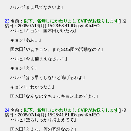
ハルヒ｢まぁ見てなさいよ｣
23
名前：
以下、名無しにかわりましてVIPがお送りします
[] 投
稿日：2008/07/14(月) 15:23:53.41 ID:gsyhKbJEO
ハルヒ｢キョン、国木田がいたわ｣
キョン｢ああ…｣
国木田｢やぁキョン、またSOS団の活動なの？｣
ハルヒ｢今よ捕まえなさい！｣
キョン｢え？｣
ハルヒ｢ほら早くしないと逃げるわよ｣
キョン｢…わかったよ｣
国木田｢なんなの？ちょっキョン止めてよっ｣
24
名前：
以下、名無しにかわりましてVIPがお送りします
[] 投
稿日：2008/07/14(月) 15:25:41.61 ID:gsyhKbJEO
ハルヒ｢ほらしっかり捕まえてて｣
国木田｢ええっ、何の冗談なの？｣