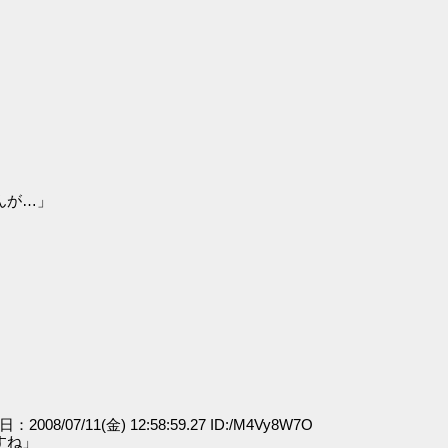
んが…」
日：2008/07/11(金) 12:58:59.27 ID:/M4Vy8W7O
すね」