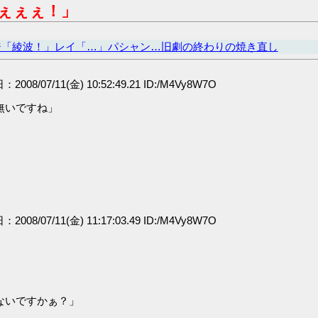
ぇぇぇ！」
ジ「綾波！」レイ「…」パシャン…旧劇の終わりの焼き直し
：2008/07/11(金) 10:52:49.21 ID:/M4Vy8W7O
無いですね」
：2008/07/11(金) 11:17:03.49 ID:/M4Vy8W7O
ないですかぁ？」