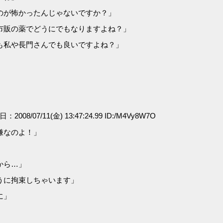
のが怖かったんじゃないですか？」
市販の薬でどうにでもなりますよね？」
も私や長門さんでも良いですよね？」
日：2008/07/11(金) 13:47:24.99 ID:/M4Vy8W7O
嫌なのよ！」
から…」
うに拘束しちゃいます」
に」