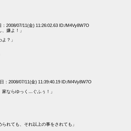
：2008/07/11(金) 11:26:02.63 ID:/M4Vy8W7O
し、嫌よ！」
わよ？」
」
日：2008/07/11(金) 11:39:40.19 ID:/M4Vy8W7O
。家ならゆっく…ぐふぅ！」
められても、それ以上の事をされても」