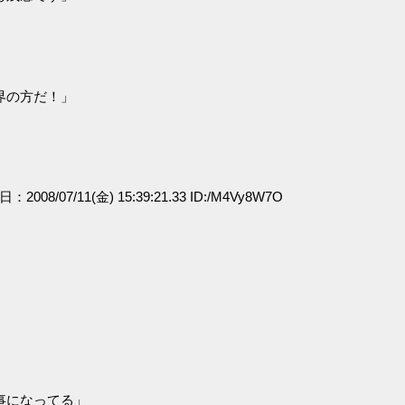
界の方だ！」
日：2008/07/11(金) 15:39:21.33 ID:/M4Vy8W7O
事になってる」