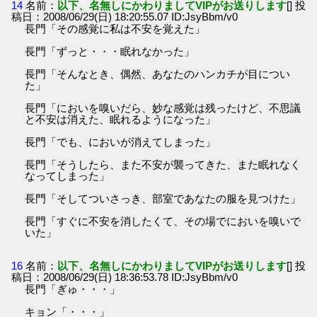
14
名前：
以下、名無しにかわりましてVIPがお送りします
[] 投
稿日：2008/06/29(日) 18:20:55.07 ID:JsyBbm/v0
長門「その感覚に私は不安を覚えた」
長門「ずっと・・・眠れなかった」
長門「そんなとき、偶然、あなたのハンカチが目につい
た」
長門「においを嗅いだら、妙な感覚は残ったけど、不思議
と不安は消えた、眠れるようになった」
長門「でも、においが消えてしまった」
長門「そうしたら、また不安が襲ってきた、また眠れなく
なってしまった」
長門「そしてついさっき、部室であなたの服を見つけた」
長門「すぐに不安を消したくて、その場でにおいを嗅いで
いた」
16
名前：
以下、名無しにかわりましてVIPがお送りします
[] 投
稿日：2008/06/29(日) 18:36:53.78 ID:JsyBbm/v0
長門「ぎゅ・・・」
キョン「・・・」