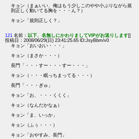
キョン（まぁいい、俺はもう少しこのやや小ぶりながら規
則正しく動いてる胸を・・・ん？）
キョン「規則正しく？」
121
名前：
以下、名無しにかわりましてVIPがお送りします
[]
投稿日：2008/06/29(日) 23:41:25.65 ID:JsyBbm/v0
キョン「おいおい・・・」
キョン（まさか・・・）
長門「・・・すー・・・すー・・・」
キョン（・・・眠っちまってる・・・）
長門「・・・ぎゅ」
キョン「お、・・・くくく」
キョン（なんだかなぁ）
キョン「ま、いっか」
キョン（ふぅ・・・）
キョン「おやすみ、長門」