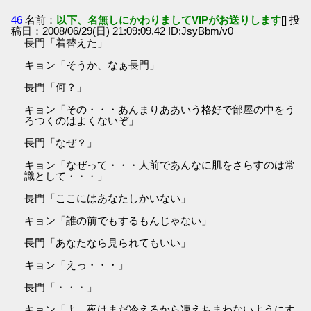
46
名前：
以下、名無しにかわりましてVIPがお送りします
[] 投
稿日：2008/06/29(日) 21:09:09.42 ID:JsyBbm/v0
長門「着替えた」
キョン「そうか、なぁ長門」
長門「何？」
キョン「その・・・あんまりああいう格好で部屋の中をう
ろつくのはよくないぞ」
長門「なぜ？」
キョン「なぜって・・・人前であんなに肌をさらすのは常
識として・・・」
長門「ここにはあなたしかいない」
キョン「誰の前でもするもんじゃない」
長門「あなたなら見られてもいい」
キョン「えっ・・・」
長門「・・・」
キョン「よ、夜はまだ冷えるから凍えちまわないようにす