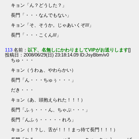
キョン「ん？どうした？」
長門「・・・なんでもない」
キョン「そ、そうか。じゃあいくぞ///」
長門「・・・こくん///」
113
名前：
以下、名無しにかわりましてVIPがお送りします
[]
投稿日：2008/06/29(日) 23:18:14.09 ID:JsyBbm/v0
ちゅ・・・
キョン（うわぁ、やわらかい）
長門「ん・・・ちゅぅ・・・」
だき・・・
キョン（あ、頭抱えられた！！！）
長門「ふぅ・・・ん、ちゃぷ・・・」
長門「んふぅ・・・・・れろ」
キョン（！？し、舌が！！！まっ待て長門！！！）