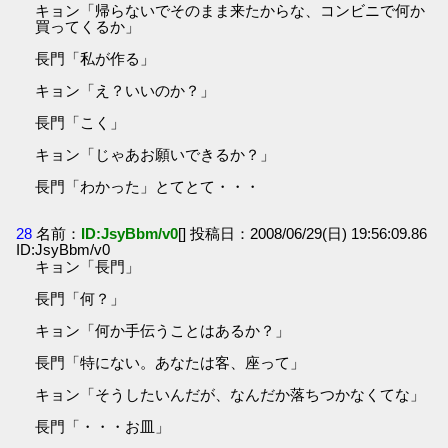
キョン「帰らないでそのまま来たからな、コンビニで何か
買ってくるか」
長門「私が作る」
キョン「え？いいのか？」
長門「こく」
キョン「じゃあお願いできるか？」
長門「わかった」とてとて・・・
28
名前：
ID:JsyBbm/v0
[] 投稿日：2008/06/29(日) 19:56:09.86
ID:JsyBbm/v0
キョン「長門」
長門「何？」
キョン「何か手伝うことはあるか？」
長門「特にない。あなたは客、座って」
キョン「そうしたいんだが、なんだか落ちつかなくてな」
長門「・・・お皿」