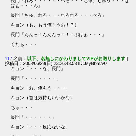
長門「れろ・・・・・・ぺろ・・・ちゅ、ちゅう・・・ぱ
はぁ・・・ん」
長門「ちゅ、れろ・・・れろれろ・・・ぺろ」
キョン（も、もう俺！うお！？）
長門「んんっ！んんんっ！！！ぷはぁ・・・」
くたぁ・・・
117
名前：
以下、名無しにかわりましてVIPがお送りします
[]
投稿日：2008/06/29(日) 23:26:43.53 ID:JsyBbm/v0
キョン「・・・な、長門」
長門「・・・・・・・」
キョン「お、俺もう・・・」
キョン（首は気持ちいいかな）
ちゅ・・・
長門「・・・・・・」
キョン「・・・反応ないな」