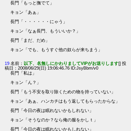
長門「もっと撫でて」
キョン「あぁ」
長門「・・・・・・にゃう」
キョン「なぁ長門、もういいか？」
長門「まだ、だめ」
キョン「でも、もうすぐ他の奴らが来ちまう」
19
名前：
以下、名無しにかわりましてVIPがお送りします
[] 投
稿日：2008/06/29(日) 19:06:46.76 ID:JsyBbm/v0
長門「私は」
キョン「ん？」
長門「もう不安を取り除くための物を持っていない」
キョン「あぁ、ハンカチはもう返してもらったからな」
長門「今日の夜は眠れないかもしれない」
キョン「そうなのか？なら俺の服をかしｔ」
長門「今日の夜は眠れないかもしれない」