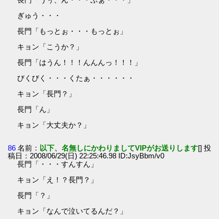
ぎゅう・・・
長門「もっとぉ・・・もっとぉ」
キョン「こうか？」
長門「はうん！！！んんんっ！！！」
びくびく・・・くたぁ・・・・・・
キョン「長門？」
長門「ん」
キョン「大丈夫か？」
86
名前：
以下、名無しにかわりましてVIPがお送りします
[] 投
稿日：2008/06/29(日) 22:25:46.98 ID:JsyBbm/v0
長門「・・・すんすん」
キョン「え！？長門？」
長門「？」
キョン「なんで泣いてるんだ？」