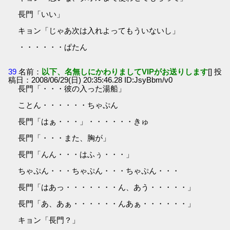
長門「いい」
キョン「じゃあ次は入れよってもういないし」
・・・・・・ぱたん
39
名前：
以下、名無しにかわりましてVIPがお送りします
[] 投
稿日：2008/06/29(日) 20:35:46.28 ID:JsyBbm/v0
長門「・・・彼の入った湯船」
ことん・・・・・・ちゃぷん
長門「はぁ・・・」・・・・・・きゅ
長門「・・・また、胸が」
長門「んん・・・はふぅ・・・」
ちゃぷん・・・ちゃぷん・・・ちゃぷん・・・
長門「はあっ・・・・・・・ん、あう・・・・・」
長門「あ、あぁ・・・・・・んあぁ・・・・・・」
キョン「長門？」