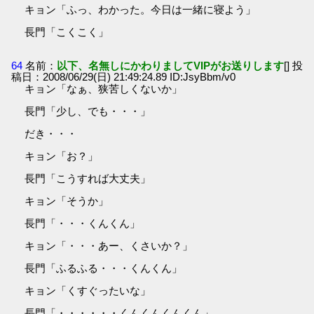
キョン「ふっ、わかった。今日は一緒に寝よう」
長門「こくこく」
64
名前：
以下、名無しにかわりましてVIPがお送りします
[] 投
稿日：2008/06/29(日) 21:49:24.89 ID:JsyBbm/v0
キョン「なぁ、狭苦しくないか」
長門「少し、でも・・・」
だき・・・
キョン「お？」
長門「こうすれば大丈夫」
キョン「そうか」
長門「・・・くんくん」
キョン「・・・あー、くさいか？」
長門「ふるふる・・・くんくん」
キョン「くすぐったいな」
長門「・・・・・・くんくんくんくん」