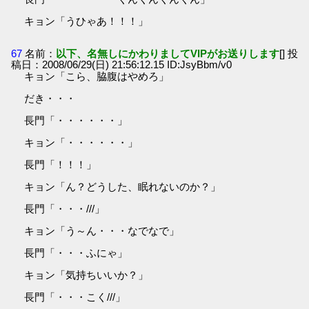
キョン「うひゃあ！！！」
67
名前：
以下、名無しにかわりましてVIPがお送りします
[] 投
稿日：2008/06/29(日) 21:56:12.15 ID:JsyBbm/v0
キョン「こら、脇腹はやめろ」
だき・・・
長門「・・・・・・」
キョン「・・・・・・」
長門「！！！」
キョン「ん？どうした、眠れないのか？」
長門「・・・///」
キョン「う～ん・・・なでなで」
長門「・・・ふにゃ」
キョン「気持ちいいか？」
長門「・・・こく///」