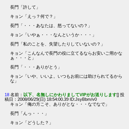
長門「許して」
キョン「えっ？何で？」
長門「・・・あなたは、怒ってないの？」
キョン「いやぁ・・・なんというか・・・」
長門「私のことを、失望したりしていないの？」
キョン「こんなんで長門の役に立てるならお安いご用かな
ぁ・・・と」
長門「・・・ありがとう」
キョン「いや、いいよ。いつもお前には助けられてるから
な」
18
名前：
以下、名無しにかわりましてVIPがお送りします
[] 投
稿日：2008/06/29(日) 18:54:00.39 ID:JsyBbm/v0
キョン「俺の方こそ、ありがとな・・・なでなで」
長門「んっ・・・」
キョン「どうした？」