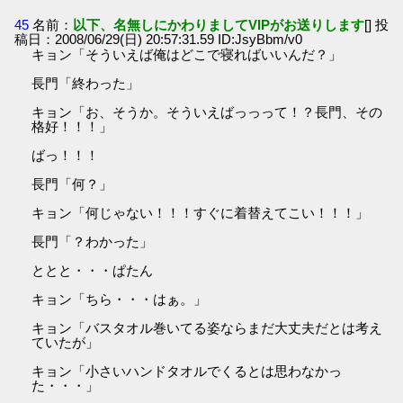
45
名前：
以下、名無しにかわりましてVIPがお送りします
[] 投
稿日：2008/06/29(日) 20:57:31.59 ID:JsyBbm/v0
キョン「そういえば俺はどこで寝ればいいんだ？」
長門「終わった」
キョン「お、そうか。そういえばっっって！？長門、その
格好！！！」
ばっ！！！
長門「何？」
キョン「何じゃない！！！すぐに着替えてこい！！！」
長門「？わかった」
ととと・・・ぱたん
キョン「ちら・・・はぁ。」
キョン「バスタオル巻いてる姿ならまだ大丈夫だとは考え
ていたが」
キョン「小さいハンドタオルでくるとは思わなかっ
た・・・」