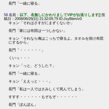
長門「一緒に寝る」
58
名前：
以下、名無しにかわりましてVIPがお送りします
[] 投
稿日：2008/06/29(日) 21:32:09.79 ID:JsyBbm/v0
キョン「それはさすがにまずくないか」
長門「家には布団は一つしかない」
キョン「それなら俺はこっちで寝るよ。タオルを掛け布団
にするから」
長門「・・・・・・」
くいっ・・・
キョン「っと、どうした？」
長門「一緒に寝る」
キョン「ええっと・・・」
長門「私は一人ではさみしくて死んでしまう」
すすす・・・・・・もぞもぞ・・・・・・
長門「ぽんぽん」