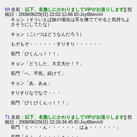
69
名前：
以下、名無しにかわりましてVIPがお送りします
[] 投
稿日：2008/06/29(日) 22:02:12.66 ID:JsyBbm/v0
キョン（そういえば妹の場合は耳を撫でてやると気持ちよ
さそうにしてたな）
キョン（こいつはどうなんだろう）
もぞもぞ・・・・・・すりすり・・・・・・
長門「びくんっ！！！」
キョン「どうした、大丈夫か！？」
長門「へ、平気。続けて」
キョン「あ、あぁ」
すりすりなでなで・・・
長門「びくびくんっ！！！」
71
名前：
以下、名無しにかわりましてVIPがお送りします
[] 投
稿日：2008/06/29(日) 22:16:34.45 ID:JsyBbm/v0
長門「く・・・ん・・・・・・、はぁ・・・・・・」
長門「うぅ、ん・・・ふぁ・・・」