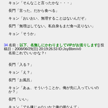
キョン「そんなこと言ったかな・・・」
長門「言った。だから食べる」
キョン「おいおい、無理することはないんだぞ」
長門「無理はしてない。私自身もまだ食べ足りない」
キョン「そうか」
34
名前：
以下、名無しにかわりましてVIPがお送りします
[] 投
稿日：2008/06/29(日) 20:19:26.53 ID:JsyBbm/v0
名前これでいいかな？↑
長門「入る？」
キョン「え？」
長門「お風呂」
キョン「あぁ、そういうことか。俺が先に入っていいの
か？」
長門「いい」
キョン「でも嫌じゃないか？俺の後なんて」