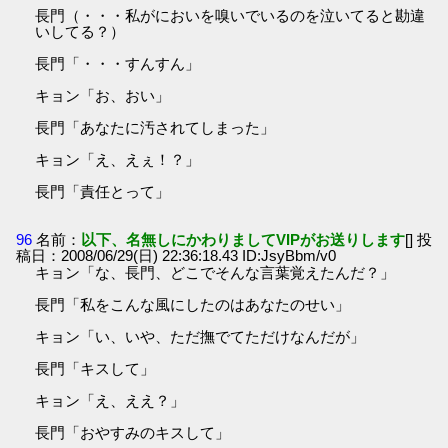
長門（・・・私がにおいを嗅いでいるのを泣いてると勘違
いしてる？）
長門「・・・すんすん」
キョン「お、おい」
長門「あなたに汚されてしまった」
キョン「え、えぇ！？」
長門「責任とって」
96
名前：
以下、名無しにかわりましてVIPがお送りします
[] 投
稿日：2008/06/29(日) 22:36:18.43 ID:JsyBbm/v0
キョン「な、長門、どこでそんな言葉覚えたんだ？」
長門「私をこんな風にしたのはあなたのせい」
キョン「い、いや、ただ撫でてただけなんだが」
長門「キスして」
キョン「え、ええ？」
長門「おやすみのキスして」