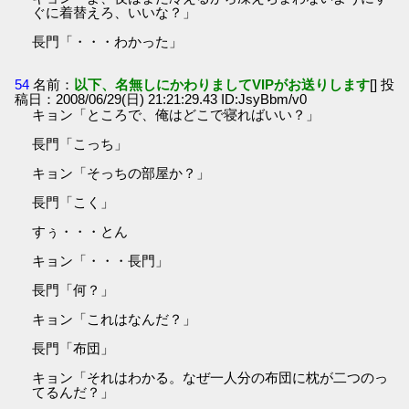
ぐに着替えろ、いいな？」
長門「・・・わかった」
54
名前：
以下、名無しにかわりましてVIPがお送りします
[] 投
稿日：2008/06/29(日) 21:21:29.43 ID:JsyBbm/v0
キョン「ところで、俺はどこで寝ればいい？」
長門「こっち」
キョン「そっちの部屋か？」
長門「こく」
すぅ・・・とん
キョン「・・・長門」
長門「何？」
キョン「これはなんだ？」
長門「布団」
キョン「それはわかる。なぜ一人分の布団に枕が二つのっ
てるんだ？」