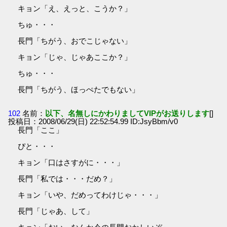
キョン「え、えっと、こうか？」
ちゅ・・・
長門「ちがう、おでこじゃない」
キョン「じゃ、じゃあここか？」
ちゅ・・・
長門「ちがう、ほっぺたでもない」
102
名前：
以下、名無しにかわりましてVIPがお送りします
[]
投稿日：2008/06/29(日) 22:52:54.99 ID:JsyBbm/v0
長門「ここ」
ぴと・・・
キョン「口はさすがに・・・」
長門「私では・・・だめ？」
キョン「いや、だめってわけじゃ・・・」
長門「じゃあ、して」