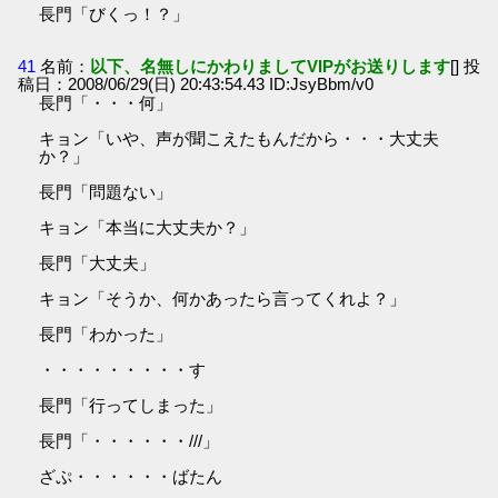
長門「びくっ！？」
41
名前：
以下、名無しにかわりましてVIPがお送りします
[] 投
稿日：2008/06/29(日) 20:43:54.43 ID:JsyBbm/v0
長門「・・・何」
キョン「いや、声が聞こえたもんだから・・・大丈夫
か？」
長門「問題ない」
キョン「本当に大丈夫か？」
長門「大丈夫」
キョン「そうか、何かあったら言ってくれよ？」
長門「わかった」
・・・・・・・・・す
長門「行ってしまった」
長門「・・・・・・///」
ざぷ・・・・・・ばたん