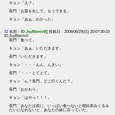
キョン「え？」
長門「お皿を出して。もうできる」
キョン「あぁ、わかった」
32
名前：
ID:JsyBbm/v0
[] 投稿日：2008/06/29(日) 20:07:30.03
ID:JsyBbm/v0
長門「食べて」
キョン「あぁ、いただきます」
長門「いただきます」
キョン「・・・んん、んまい」
長門「・・・とてとて」
キョン「ん？長門、どこ行くんだ？」
長門「おかわり」
キョン「はやっ！！！」
長門「あなたは前に、いっぱい食べないと朝比奈みくるみ
たいになれないと、あなたの妹に言っていた」