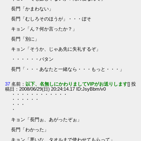
長門「かまわない」
長門「むしろそのほうが」・・・ぼそ
キョン「ん？何か言ったか？」
長門「別に」
キョン「そうか、じゃあ先に失礼するぞ」
・・・・・・バタン
長門「・・・あなたと一緒なら・・・もっと・・・」
37
名前：
以下、名無しにかわりましてVIPがお送りします
[] 投
稿日：2008/06/29(日) 20:24:14.17 ID:JsyBbm/v0
・・・・・・・・・・・・
・・・・・・
・・・
・
キョン「長門ぉ、あがったぞぉ」
長門「わかった」
キョン「悪いな、タオルまで使わせてもらって」