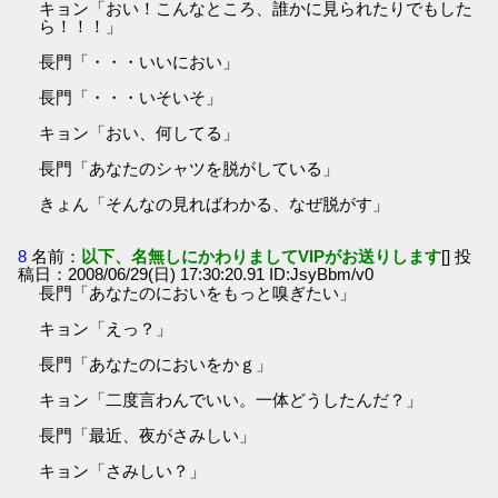
キョン「おい！こんなところ、誰かに見られたりでもした
ら！！！」
長門「・・・いいにおい」
長門「・・・いそいそ」
キョン「おい、何してる」
長門「あなたのシャツを脱がしている」
きょん「そんなの見ればわかる、なぜ脱がす」
8
名前：
以下、名無しにかわりましてVIPがお送りします
[] 投
稿日：2008/06/29(日) 17:30:20.91 ID:JsyBbm/v0
長門「あなたのにおいをもっと嗅ぎたい」
キョン「えっ？」
長門「あなたのにおいをかｇ」
キョン「二度言わんでいい。一体どうしたんだ？」
長門「最近、夜がさみしい」
キョン「さみしい？」