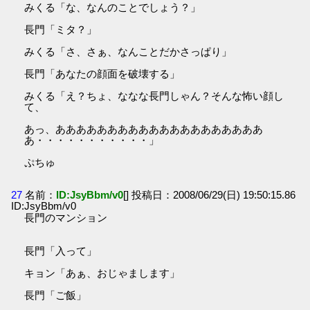
みくる「な、なんのことでしょう？」
長門「ミタ？」
みくる「さ、さぁ、なんことだかさっぱり」
長門「あなたの顔面を破壊する」
みくる「え？ちょ、ななな長門しゃん？そんな怖い顔し
て、
あっ、ああああああああああああああああああああ
あ・・・・・・・・・・・」
ぷちゅ
27
名前：
ID:JsyBbm/v0
[] 投稿日：2008/06/29(日) 19:50:15.86
ID:JsyBbm/v0
長門のマンション
長門「入って」
キョン「あぁ、おじゃまします」
長門「ご飯」