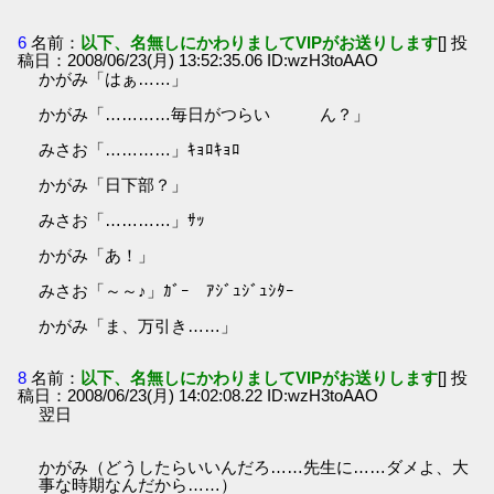
6
名前：
以下、名無しにかわりましてVIPがお送りします
[] 投
稿日：2008/06/23(月) 13:52:35.06 ID:wzH3toAAO
かがみ「はぁ……」
かがみ「…………毎日がつらい ん？」
みさお「…………」ｷｮﾛｷｮﾛ
かがみ「日下部？」
みさお「…………」ｻｯ
かがみ「あ！」
みさお「～～♪」ｶﾞｰ ｱｼﾞｭｼﾞｭｼﾀｰ
かがみ「ま、万引き……」
8
名前：
以下、名無しにかわりましてVIPがお送りします
[] 投
稿日：2008/06/23(月) 14:02:08.22 ID:wzH3toAAO
翌日
かがみ（どうしたらいいんだろ……先生に……ダメよ、大
事な時期なんだから……）