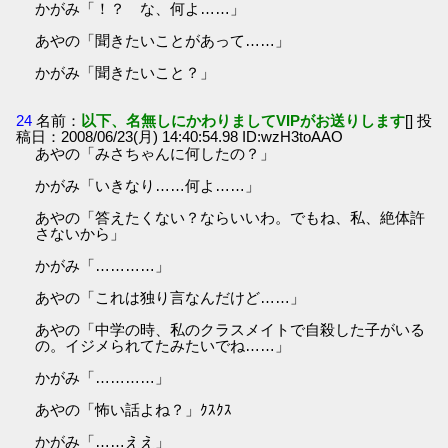
かがみ「！？ な、何よ……」
あやの「聞きたいことがあって……」
かがみ「聞きたいこと？」
24
名前：
以下、名無しにかわりましてVIPがお送りします
[] 投
稿日：2008/06/23(月) 14:40:54.98 ID:wzH3toAAO
あやの「みさちゃんに何したの？」
かがみ「いきなり……何よ……」
あやの「答えたくない？ならいいわ。でもね、私、絶体許
さないから」
かがみ「…………」
あやの「これは独り言なんだけど……」
あやの「中学の時、私のクラスメイトで自殺した子がいる
の。イジメられてたみたいでね……」
かがみ「…………」
あやの「怖い話よね？」ｸｽｸｽ
かがみ「……ええ」