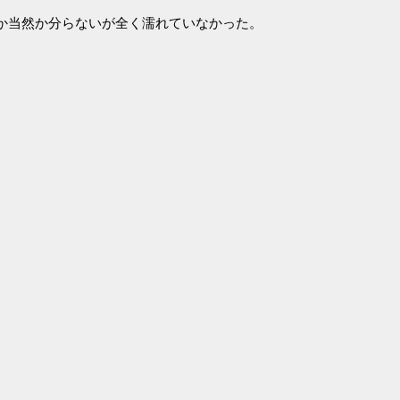
か当然か分らないが全く濡れていなかった。