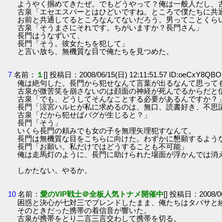
ようやく掴めてきたぜ。でもどうやって？俺は一般人だし、
古泉「エセエスパーとはひどいですね。ところで僕たちに共
お前と共通してるところなんてないだろう。男ってことくら
古泉「そうまさにそれです。ちがいますか？長門さん」
長門はうなずいて、
長門「そう。彼女たちを犯して」
と言い放ち、無機質な目で俺たちを見つめた。
7
名前：
１
[] 投稿日：2008/06/15(日) 12:11:51.57 ID:oeCxY8QBO
俺は絶句した。長門から犯せなんて言葉が出るなんて思って
古泉が微苦笑を崩さないのは顔面の神経が死んでるからだと
古泉「でも、どうしてそんなことする必要があるんですか？
長門「涼宮ハルヒが私に求めるのは、無口、読書好き、不思
古泉「だから犯せばバグが生じると？」
長門「そう」
いくら長門の頼みでも女の子を無理矢理犯すなんて。
長門は無機質な目をこちらに向けた。わずかに懇願するよう
長門「お願い。私だけではどうすることも不可能」
俺は走馬灯のように、長門に助けられた場面が浮かんでは消
しかたない。やるか。
10
名前：
愛のVIP戦士＠全板人気トナメ開催中
[] 投稿日：2008/06
困惑と決心が七対三でブレンドしたまま、俺たちはタバサと
そのときだった携帯の着信音が響いた。
古泉が携帯をとり二言三言交わして携帯を切る。