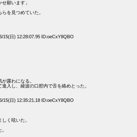
かせ願います」
ちらを見つめていた。
/15(日) 12:28:07.95 ID:oeCxY8QBO
肌が露わになる。
て進入し、綾波の口腔内で舌を絡めとった。
/15(日) 12:35:21.18 ID:oeCxY8QBO
。
ましく呟いた。
た。