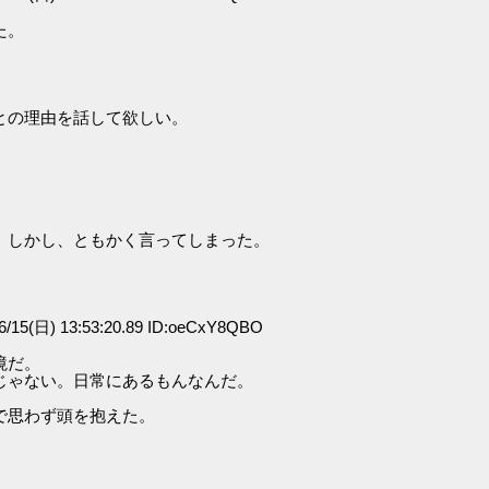
た。
との理由を話して欲しい。
。しかし、ともかく言ってしまった。
/15(日) 13:53:20.89 ID:oeCxY8QBO
境だ。
じゃない。日常にあるもんなんだ。
で思わず頭を抱えた。