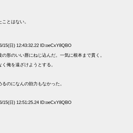
たことはない。
/15(日) 12:43:32.22 ID:oeCxY8QBO
波の形のいい唇にねじ込んだ。一気に根本まで貫く。
なく俺を遠ざけようとする。
。
めるのになんの効力もなかった。
/15(日) 12:51:25.24 ID:oeCxY8QBO