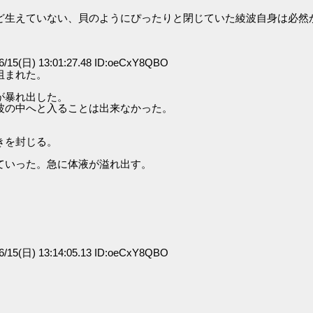
ど生えていない、貝のようにぴったりと閉じていた綾波自身は必然
/15(日) 13:01:27.48 ID:oeCxY8QBO
阻まれた。
が暴れ出した。
波の中へと入ることは出来なかった。
きを封じる。
ていった。急に体液が溢れ出す。
/15(日) 13:14:05.13 ID:oeCxY8QBO