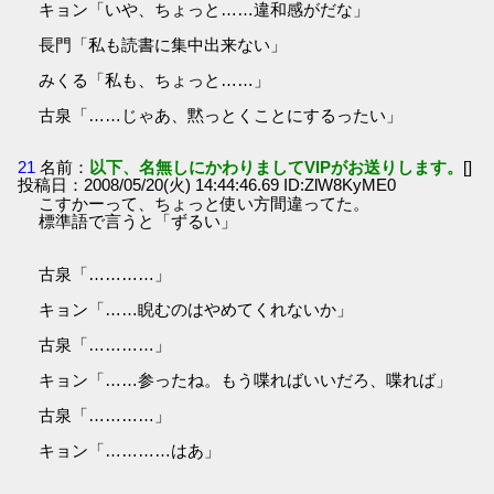
キョン「いや、ちょっと……違和感がだな」
長門「私も読書に集中出来ない」
みくる「私も、ちょっと……」
古泉「……じゃあ、黙っとくことにするったい」
21
名前：
以下、名無しにかわりましてVIPがお送りします。
[]
投稿日：2008/05/20(火) 14:44:46.69 ID:ZlW8KyME0
こすかーって、ちょっと使い方間違ってた。
標準語で言うと「ずるい」
古泉「…………」
キョン「……睨むのはやめてくれないか」
古泉「…………」
キョン「……参ったね。もう喋ればいいだろ、喋れば」
古泉「…………」
キョン「…………はあ」