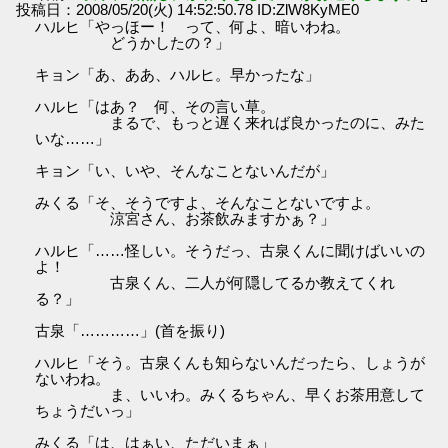
投稿日：2008/05/20(火) 14:52:50.78 ID:ZlW8KyME0
ハルヒ「やっほー！ って、何よ、暗いわね。
どうかしたの？」
キョン「あ、ああ、ハルヒ。早かったな」
ハルヒ「はあ？ 何、その言い草。
まるで、もっと遅く来れば良かったのに、みた
いな……」
キョン「い、いや、そんなことないんだが」
みくる「そ、そうですよ、そんなことないですよ。
涼宮さん、お茶飲みますかぁ？」
ハルヒ「……怪しい。そうだっ、古泉くんに聞けばいいの
よ！
古泉くん、二人が何隠してるか教えてくれ
る？」
古泉「…………」(首を振り)
ハルヒ「そう。古泉くんも知らないんだったら、しょうが
ないわね。
ま、いいわ。みくるちゃん、早くお茶用意して
ちょうだいっ」
みくる「は、はぁい、ただいまぁ」