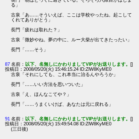
る」
古泉「あ……そういえば、ここは学校やったね。起こして
くれてありがとう」
長門「疲れは取れた？」
古泉「微妙やね。夢の中に、ルー大柴が出てきたったい」
長門「……そう」
87
名前：
以下、名無しにかわりましてVIPがお送りします。
[]
投稿日：2008/05/20(火) 15:46:15.24 ID:ZlW8KyME0
古泉「それにしても、これ本当に治るんやろうか」
長門「……いい方法を思いついた」
古泉「え、ほんなこてや？」
長門「……うまくいけば、あなたは元に戻れる」
91
名前：
以下、名無しにかわりましてVIPがお送りします。
[]
投稿日：2008/05/20(火) 15:49:54.08 ID:ZlW8KyME0
(三日後)