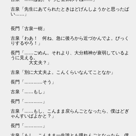
古泉「先生にあてられたときはどげんしようかと思ったば
い……」
長門「古泉一樹」
古泉「わあ！ 何ね、急に後ろから近づかんでよ。びっく
りするやろ！」
長門「……ごめん。それより、大分精神が衰弱しているよ
うに見える。
大丈夫？」
古泉「別に大丈夫よ。こんくらいなんてことなか」
長門「…………そう」
古泉「……もし」
長門「…………」
古泉「……もし、こんまま戻らんごとなったら、僕はどぎ
ゃんすいばよかと？」
長門「…………」
古泉「もし、こんまま一生誰とも喋れんごとなったら、僕