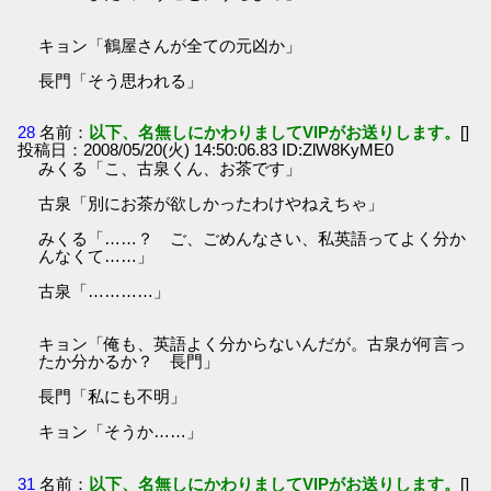
キョン「鶴屋さんが全ての元凶か」
長門「そう思われる」
28
名前：
以下、名無しにかわりましてVIPがお送りします。
[]
投稿日：2008/05/20(火) 14:50:06.83 ID:ZlW8KyME0
みくる「こ、古泉くん、お茶です」
古泉「別にお茶が欲しかったわけやねえちゃ」
みくる「……？ ご、ごめんなさい、私英語ってよく分か
んなくて……」
古泉「…………」
キョン「俺も、英語よく分からないんだが。古泉が何言っ
たか分かるか？ 長門」
長門「私にも不明」
キョン「そうか……」
31
名前：
以下、名無しにかわりましてVIPがお送りします。
[]