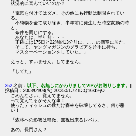
状況的に喜んでいいのか？
「電気を付けてはダメ、その他にも行動は制限されてい
る。
不純物を全て取り除き、半年前に発生した時空変動の時
と、
条件を同じにする。
あなたは、半年前・・・
正確には175日と22時間13分前に、ここの個室に居た、
そして、ヤングマガジンのグラビアを片手に持ち、
マスターベーションをしていた。」
えっと、すいません。してません。
「してた」
252
名前：
以下、名無しにかわりましてVIPがお送りします。
[]
投稿日：2008/04/08(火) 20:25:51.72 ID:Qtr6kb+jO
ごめんなさい、覚えてません。
って覚えてるかそんな事！
使ったティッシュの数だけ森林を破壊してるさ、何が悪
い！
「森林への影響は軽微、無視出来るレベル」
あの。長門さん？