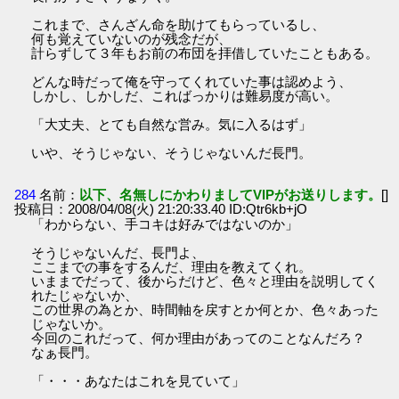
これまで、さんざん命を助けてもらっているし、
何も覚えていないのが残念だが、
計らずして３年もお前の布団を拝借していたこともある。
どんな時だって俺を守ってくれていた事は認めよう、
しかし、しかしだ、こればっかりは難易度が高い。
「大丈夫、とても自然な営み。気に入るはず」
いや、そうじゃない、そうじゃないんだ長門。
284
名前：
以下、名無しにかわりましてVIPがお送りします。
[]
投稿日：2008/04/08(火) 21:20:33.40 ID:Qtr6kb+jO
「わからない、手コキは好みではないのか」
そうじゃないんだ、長門よ、
ここまでの事をするんだ、理由を教えてくれ。
いままでだって、後からだけど、色々と理由を説明してく
れたじゃないか、
この世界の為とか、時間軸を戻すとか何とか、色々あった
じゃないか。
今回のこれだって、何か理由があってのことなんだろ？
なぁ長門。
「・・・あなたはこれを見ていて」