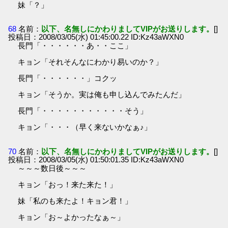
妹「？」
68
名前：
以下、名無しにかわりましてVIPがお送りします。
[]
投稿日：2008/03/05(水) 01:45:00.22 ID:Kz43aWXN0
長門「・・・・・・あ・・ここ」
キョン「それそんなにわかり易いのか？」
長門「・・・・・・」コクッ
キョン「そうか。実は俺も申し込んでみたんだ」
長門「・・・・・・・・・・・そう」
キョン「・・・（早く来ないかなぁ♪」
70
名前：
以下、名無しにかわりましてVIPがお送りします。
[]
投稿日：2008/03/05(水) 01:50:01.35 ID:Kz43aWXN0
～～～数日後～～～
キョン「おっ！来た来た！」
妹「私のも来たよ！キョン君！」
キョン「お～よかったなぁ～」