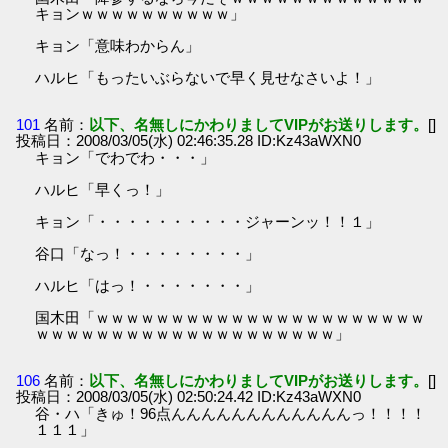
キョンｗｗｗｗｗｗｗｗｗｗ」
キョン「意味わからん」
ハルヒ「もったいぶらないで早く見せなさいよ！」
101
名前：
以下、名無しにかわりましてVIPがお送りします。
[]
投稿日：2008/03/05(水) 02:46:35.28 ID:Kz43aWXN0
キョン「でわでわ・・・」
ハルヒ「早くっ！」
キョン「・・・・・・・・・・ジャーンッ！！１」
谷口「なっ！・・・・・・・・」
ハルヒ「はっ！・・・・・・・」
国木田「ｗｗｗｗｗｗｗｗｗｗｗｗｗｗｗｗｗｗｗｗｗｗ
ｗｗｗｗｗｗｗｗｗｗｗｗｗｗｗｗｗｗｗｗ」
106
名前：
以下、名無しにかわりましてVIPがお送りします。
[]
投稿日：2008/03/05(水) 02:50:24.42 ID:Kz43aWXN0
谷・ハ「きゅ！96点んんんんんんんんんんんんっ！！！！
１１１」