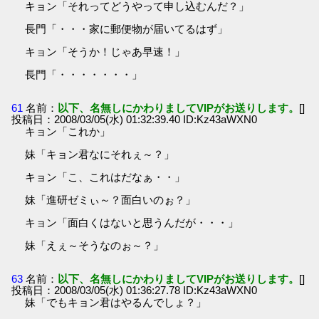
キョン「それってどうやって申し込むんだ？」
長門「・・・家に郵便物が届いてるはず」
キョン「そうか！じゃあ早速！」
長門「・・・・・・・」
61
名前：
以下、名無しにかわりましてVIPがお送りします。
[]
投稿日：2008/03/05(水) 01:32:39.40 ID:Kz43aWXN0
キョン「これか」
妹「キョン君なにそれぇ～？」
キョン「こ、これはだなぁ・・」
妹「進研ゼミぃ～？面白いのぉ？」
キョン「面白くはないと思うんだが・・・」
妹「えぇ～そうなのぉ～？」
63
名前：
以下、名無しにかわりましてVIPがお送りします。
[]
投稿日：2008/03/05(水) 01:36:27.78 ID:Kz43aWXN0
妹「でもキョン君はやるんでしょ？」