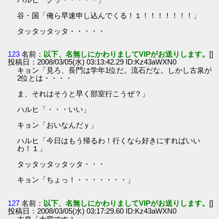
谷・国「俺ら早速申し込んでくる！１！！！！！！！」
タッタッタッタ・・・・・
123
名前：
以下、名無しにかわりましてVIPがお送りします。
[]
投稿日：2008/03/05(水) 03:13:42.29 ID:Kz43aWXN0
キョン「見ろ、長門は学年1位だ。流石だな。しかし古泉が
2位とは・・・・
ま、それはそうと早く部室行こうぜ？」
ハルヒ「・・・いい」
キョン「おいなんだｙ」
ハルヒ「今日はもう帰るわ！行くなら好きにすればいい
わ！１」
タッタッタッタッタ・・・
キョン「ちょっ！・・・・・・・」
127
名前：
以下、名無しにかわりましてVIPがお送りします。
[]
投稿日：2008/03/05(水) 03:17:29.60 ID:Kz43aWXN0