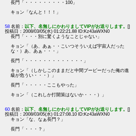
長門「・・・・・・・・・100」
キョン「なんと！！！」
58
名前：
以下、名無しにかわりましてVIPがお送りします。
[]
投稿日：2008/03/05(水) 01:22:21.88 ID:Kz43aWXN0
長門「・・・別に驚くようなことじゃない」
キョン「（あ、あぁ・・こいつそういえば宇宙人だった
な・）あ、あぁ・・・」
長門「・・・・・・・・・・・・・」
キョン「（しかしこのままだと中間ブービーだった俺の進
級が危うい・・・）」
長門「・・・・・ここもやった」
キョン「（これしか打開策はないか・・・）」
60
名前：
以下、名無しにかわりましてVIPがお送りします。
[]
投稿日：2008/03/05(水) 01:27:08.10 ID:Kz43aWXN0
キョン「な、なぁ長門？」
長門「・・・？」