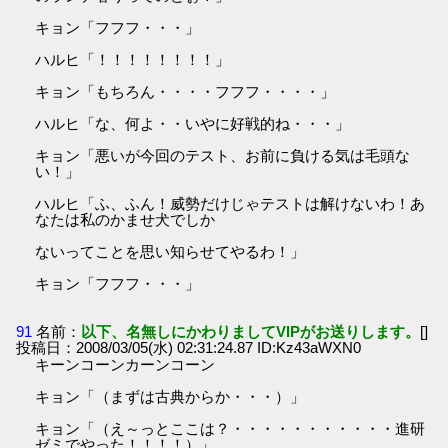
キョン「フフフ・・・」
ハルヒ「！！！！！！！！」
キョン「もちろん・・・・フフフ・・・・」
ハルヒ「な、何よ・・いやに好戦的ね・・・」
キョン「悪いが今回のテスト、お前に負ける気は毛頭な
い！」
ハルヒ「ふ、ふん！威勢だけじゃテストは解けないわ！あ
なたは私のかませ犬でしか
ないってことを思い知らせてやるわ！」
キョン「フフフ・・・」
91
名前：
以下、名無しにかわりましてVIPがお送りします。
[]
投稿日：2008/03/05(水) 02:31:24.87 ID:Kz43aWXN0
キーンコーンカーンコーン
キョン「（まずは古典からか・・・）」
キョン「（え～っとここは？・・・・・・・・・・・進研
ゼミでやった！！！！）」