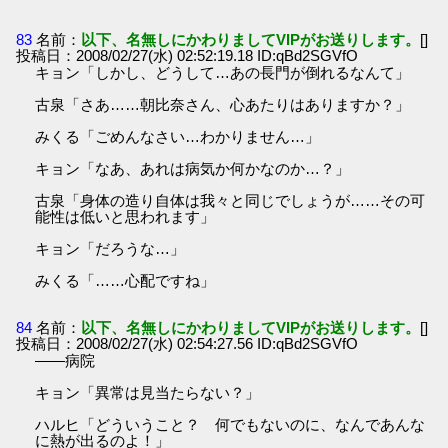
83
名前：
以下、名無しにかわりましてVIPがお送りします。
[]
投稿日：2008/02/27(水) 02:52:19.18 ID:qBd2SGVfO
キョン「しかし、どうして…あの長門が倒れるなんて」
古泉「さあ……朝比奈さん、心あたりはありますか？」
みくる「ごめんなさい…わかりません…」
キョン「なあ、あれは病気か何かなのか…？」
古泉「身体の造り自体は我々と同じでしょうが……その可
能性は低いと思われます」
キョン「だろうな…」
みくる「……心配ですね」
84
名前：
以下、名無しにかわりましてVIPがお送りします。
[]
投稿日：2008/02/27(水) 02:54:27.56 ID:qBd2SGVfO
――病院
キョン「異常は見当たらない？」
ハルヒ「どういうこと？ 何でもないのに、なんであんな
に熱が出るのよ！」