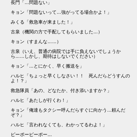
長門「…問題ない」
キョン「問題ないって…強がってる場合かよ！」
みくる「救急車が来ました！」
古泉（機関の方で手配してもらいました…）
キョン（すまんな……）
古泉（いえ、普通の病院では手に負えないでしょうか
ら……しかし、期待はしないでください）
キョン「…とにかく、早く搬送を」
ハルヒ「ちょっと早くしなさい！！ 死んだらどうすんの
よ！？」
救急隊員「あの、どなたか、付き添いますか？」
ハルヒ「あたしが行くわ！」
キョン「俺達もタクシー呼んだらすぐに向かう…頼んだ
ぞ？」
ハルヒ「言われなくても、わかってるわよ！」
ピーポーピーポー…