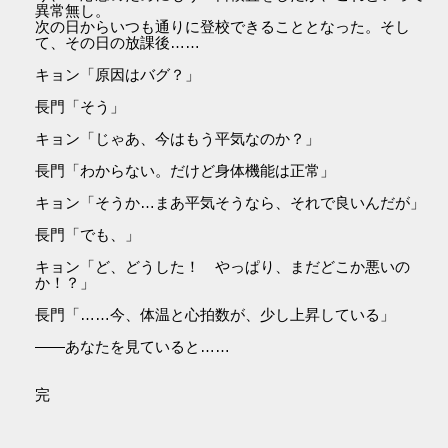
異常無し。
次の日からいつも通りに登校できることとなった。そし
て、その日の放課後……
キョン「原因はバグ？」
長門「そう」
キョン「じゃあ、今はもう平気なのか？」
長門「わからない。だけど身体機能は正常」
キョン「そうか…まあ平気そうなら、それで良いんだが」
長門「でも、」
キョン「ど、どうした！ やっぱり、まだどこか悪いの
か！？」
長門「……今、体温と心拍数が、少し上昇している」
――あなたを見ていると……
完