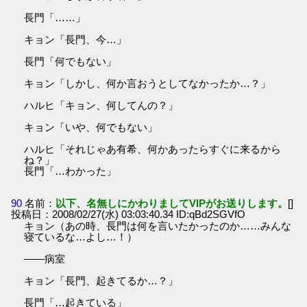
長門「……」
キョン「長門、今…」
長門「何でもない」
キョン「しかし、何か言おうとしてなかったか…？」
ハルヒ「キョン、何してんの？」
キョン「いや、何でもない」
ハルヒ「それじゃあ有希、何かあったらすぐに来るから
ね？」
長門「…わかった」
90
名前：
以下、名無しにかわりましてVIPがお送りします。
[]
投稿日：2008/02/27(水) 03:03:40.34 ID:qBd2SGVfO
キョン（あの時、長門は何を言いたかったのか……みんな
寝ているな…よし…！）
――病室
キョン「長門、起きてるか…？」
長門「…起きている」