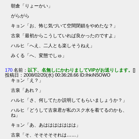
朝倉「りょーかい」
がらがら
キョン「お、怖じ気づいて空間閉鎖をやめたな？」
古泉「最初からこうしていれば良かったのですよ」
ハルヒ「へえ、二人とも楽しそうねえ」
みくる「へ、変態でしゅ」
170
名前：
以下、名無しにかわりましてVIPがお送りします。
[]
投稿日：2008/02/20(水) 00:36:28.66 ID:IhkiN5OWO
キョン「え？」
古泉「あれ？」
ハルヒ「さ、何してたか説明してもらいましょうか？」
ハルヒ「どうして古泉君が私のスク水を着てるのかも、
ね」
キョン「あ、あははははははは」
古泉「そ、そそそそそれは……」