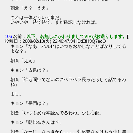
朝倉「え？ ええ」
これは一体どういう事だ。
いやいや、待て待て。まだ確認しなければ。
106
名前：
以下、名無しにかわりましてVIPがお送りします。
[]
投稿日：2008/02/19(火) 22:40:47.94 ID:EfH9Q7ecO
キョン「なあ、ハルヒはいつもおかしなことばかりしてる
よな？」
朝倉「ええ」
キョン「古泉は？」
朝倉「誰も聞いてないのにベラベラ長ったらしく話てるわ
ね」
よし。
キョン「長門は？」
朝倉「いつも変な本読んでるわね。少し心配」
キョン「朝比奈さんは？」
朝倉「なーに、さっきから……。朝比奈さんはもう少し年