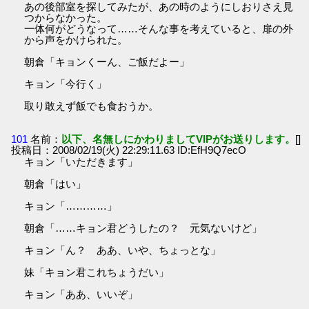
あの後部室を探してみたが、あの時のようにしおりさえ見
つからなかった。
一体何がどうなって……そんな事を考えていると、扉の外
から声をかけられた。
朝倉「キョンくーん、ご飯だよー」
キョン「今行く」
取り敢えず飯でも食おうか。
101
名前：
以下、名無しにかわりましてVIPがお送りします。
[]
投稿日：2008/02/19(火) 22:29:11.63 ID:EfH9Q7ecO
キョン「いただきます」
朝倉「はい」
キョン「…………」
朝倉「……キョン君どうしたの？ 元気ないけど」
キョン「ん？ ああ、いや、ちょっとな」
妹「キョン君これちょうだい」
キョン「ああ、いいぞ」