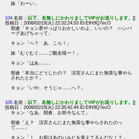
妹「わーい」
104
名前：
以下、名無しにかわりましてVIPがお送りします。
[]
投稿日：2008/02/19(火) 22:32:24.53 ID:EfH9Q7ecO
朝倉「キョン君やっぱりおかしいわよ。いいの？ ハンバ
ーグあげちゃって」
キョン「へ？ あ、こら！」
妹「むぐむぐ……ご馳走様ー！」
キョン「はあ……」
朝倉「本当にどうしたの？ 涼宮さんにまた無茶な事やら
されたとか？」
キョン「いや、そうじゃ……へ？」
105
名前：
以下、名無しにかわりましてVIPがお送りします。
[]
投稿日：2008/02/19(火) 22:35:42.44 ID:EfH9Q7ecO
キョン「なあ、朝倉、お前今なんて」
朝倉「え？ 涼宮さんにまた無茶な事やらされたのっ
て……」
キョン「！ お前はあのハルヒを覚えてるんだな！？」