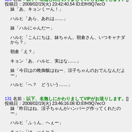
投稿日：2008/02/19(火) 23:42:40.54 ID:EfH9Q7ecO
妹「あ、キョンくーん！」
ハルヒ「あら、あれは……」
妹「ハルにゃんだー」
ハルヒ「こんにちは、妹ちゃん。朝倉さん、いつキャナダ
から？」
朝倉「え？」
キョン「あ、ハルヒ、実はな……」
妹「今日はの晩御飯はねー、涼子ちゃんのおでんなんだよ
ー」
ハルヒ「へ？ どういう……」
131
名前：
以下、名無しにかわりましてVIPがお送りします。
[]
投稿日：2008/02/19(火) 23:46:16.08 ID:EfH9Q7ecO
妹「昨日はね、涼子ちゃんがハンバーグ作ってくれたの
ー」
ハルヒ「ふぅん、へぇー」
キョン「は、ハルヒ？」