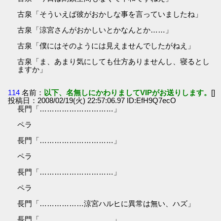
古泉「そういえば彼がおかしな事を言っていましたね」
古泉「涼宮さんがおかしいとかなんとか……」
古泉「僕にはそのようには見えませんでしたがねえ」
古泉「ま、あまり気にしても仕方ありませんし、寝るとし
ますか」
114
名前：
以下、名無しにかわりましてVIPがお送りします。
[]
投稿日：2008/02/19(火) 22:57:06.97 ID:EfH9Q7ecO
長門「…………………………」
ペラ
長門「…………………………」
ペラ
長門「…………………………」
ペラ
長門「………………涼宮ハルヒに異常は無い、ハズ」
長門「…………………………」