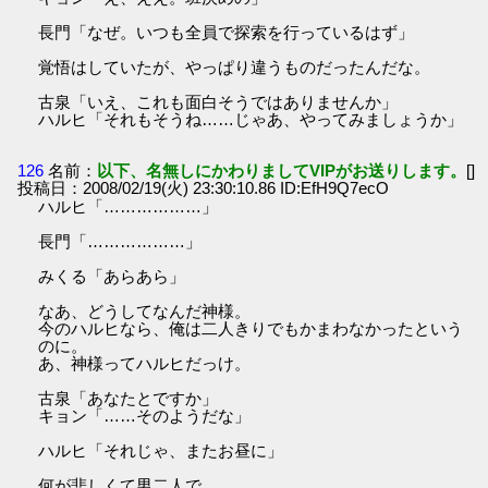
長門「なぜ。いつも全員で探索を行っているはず」
覚悟はしていたが、やっぱり違うものだったんだな。
古泉「いえ、これも面白そうではありませんか」
ハルヒ「それもそうね……じゃあ、やってみましょうか」
126
名前：
以下、名無しにかわりましてVIPがお送りします。
[]
投稿日：2008/02/19(火) 23:30:10.86 ID:EfH9Q7ecO
ハルヒ「………………」
長門「………………」
みくる「あらあら」
なあ、どうしてなんだ神様。
今のハルヒなら、俺は二人きりでもかまわなかったという
のに。
あ、神様ってハルヒだっけ。
古泉「あなたとですか」
キョン「……そのようだな」
ハルヒ「それじゃ、またお昼に」
何が悲しくて男二人で。