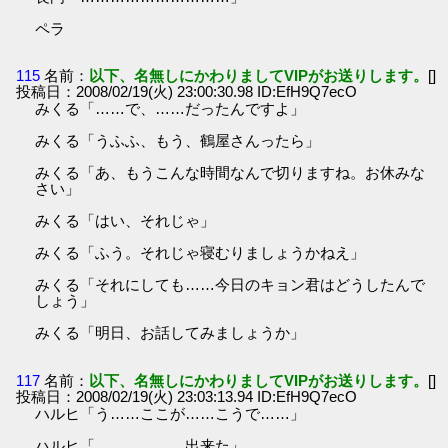
ペラ
115
名前：
以下、名無しにかわりましてVIPがお送りします。
[]
投稿日：2008/02/19(火) 23:00:30.98 ID:EfH9Q7ecO
みくる「……で、……だったんですよ」
みくる「うふふ、もう、鶴屋さんったら」
みくる「あ、もうこんな時間なんで切りますね。お休みな
さい」
みくる「はい、それじゃ」
みくる「ふう。それじゃ寝むりましょうかねえ」
みくる「それにしても……今日のキョン君はどうしたんで
しょう」
みくる「明日、お話してみましょうか」
117
名前：
以下、名無しにかわりましてVIPがお送りします。
[]
投稿日：2008/02/19(火) 23:03:13.94 ID:EfH9Q7ecO
ハルヒ「う……ここが……こうで……」
ハルヒ「………………出来た」