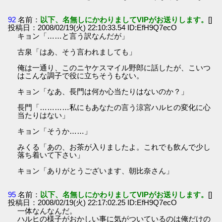
92
名前：
以下、名無しにかわりましてVIPがお送りします。
[]
投稿日：2008/02/19(火) 22:10:33.54 ID:EfH9Q7ecO
キョン「……と言う訳なんだが」
古泉「はあ、そう言われましても」
俺は一通り、このニヤケスマイル野郎に話したが、こいつ
はこんな調子で役に立ちそうもない。
キョン「なあ、長門は何か心当たりはないのか？」
長門「…………私にもあなたの言う涼宮ハルヒの変化に心
当たりはない」
キョン「そうか……」
みくる「あの、お茶が入りましたよ。これでも飲んで少し
落ち着いて下さい」
キョン「ありがとうございます、朝比奈さん」
95
名前：
以下、名無しにかわりましてVIPがお送りします。
[]
投稿日：2008/02/19(火) 22:17:02.25 ID:EfH9Q7ecO
一体なんなんだ。
ハルヒの様子がおかしい事に気がついているのは俺だけの