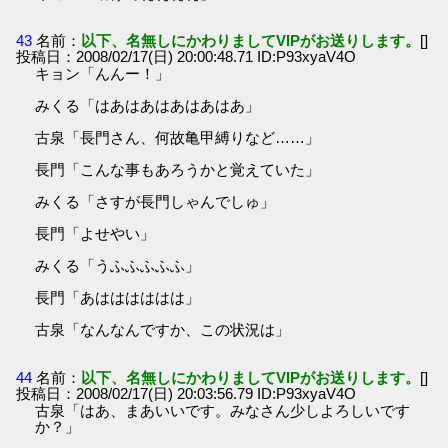
43
名前：
以下、名無しにかわりましてVIPがお送りします。
[]
投稿日：2008/02/17(日) 20:00:48.71 ID:P93xyaV4O
キョン「んんー！」
みくる「はあはあはあはあはあ」
古泉「長門さん、何故亀甲縛りなど……」
長門「こんな事もあろうかと覚えていた」
みくる「さすが長門しゃんでしゅ」
長門「よせやい」
みくる「うふふふふふ」
長門「あはははははは」
古泉「なんなんですか、この状況は」
44
名前：
以下、名無しにかわりましてVIPがお送りします。
[]
投稿日：2008/02/17(日) 20:03:56.79 ID:P93xyaV4O
古泉「はあ、まあいいです。みなさん少しよろしいです
か？」