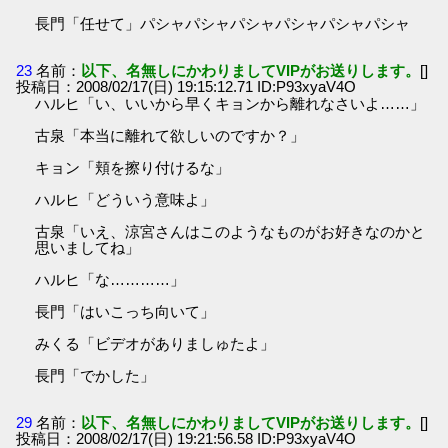
長門「任せて」パシャパシャパシャパシャパシャパシャ
23
名前：
以下、名無しにかわりましてVIPがお送りします。
[]
投稿日：2008/02/17(日) 19:15:12.71 ID:P93xyaV4O
ハルヒ「い、いいから早くキョンから離れなさいよ……」
古泉「本当に離れて欲しいのですか？」
キョン「頬を擦り付けるな」
ハルヒ「どういう意味よ」
古泉「いえ、涼宮さんはこのようなものがお好きなのかと
思いましてね」
ハルヒ「な…………」
長門「はいこっち向いて」
みくる「ビデオがありましゅたよ」
長門「でかした」
29
名前：
以下、名無しにかわりましてVIPがお送りします。
[]
投稿日：2008/02/17(日) 19:21:56.58 ID:P93xyaV4O