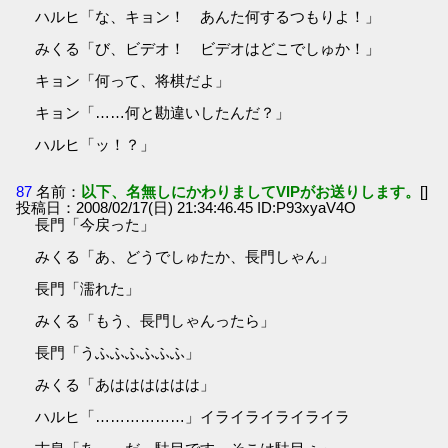
ハルヒ「な、キョン！ あんた何するつもりよ！」
みくる「び、ビデオ！ ビデオはどこでしゅか！」
キョン「何って、将棋だよ」
キョン「……何と勘違いしたんだ？」
ハルヒ「ッ！？」
87
名前：
以下、名無しにかわりましてVIPがお送りします。
[]
投稿日：2008/02/17(日) 21:34:46.45 ID:P93xyaV4O
長門「今戻った」
みくる「あ、どうでしゅたか、長門しゃん」
長門「濡れた」
みくる「もう、長門しゃんったら」
長門「うふふふふふふ」
みくる「あはははははは」
ハルヒ「………………」イライライライライラ