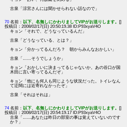
古泉「涼宮さんには聞かせられない話なので」
70
名前：
以下、名無しにかわりましてVIPがお送りします。
[]
投稿日：2008/02/17(日) 20:50:19.38 ID:P93xyaV4O
キョン「それで、どうなっているんだ」
古泉「どうなっている、とは？」
キョン「分かってるんだろ？ 朝からみんなおかしい」
古泉「……そうでしょうか」
キョン「おかしいに決まってるじゃないか。あの谷口が国
木田に言い寄ってるんだぞ」
キョン「他にも何人も同じような状況だった。トイレなん
て迂闊には近寄れなかったぞ」
古泉「それはそれは」
74
名前：
以下、名無しにかわりましてVIPがお送りします。
[]
投稿日：2008/02/17(日) 20:54:19.17 ID:P93xyaV4O
古泉「……あなたは昨日の部室の事は覚えていないのです
か？」