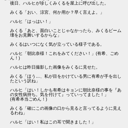
後日、ハルヒが珍しくみくるを屋上に呼び出した。
みくる「おい、涼宮、何か用か？早く言えよ。」
ハルヒ「はっはい！」
みくる「あと、面白いことじゃなかったら、みくるビーム
壊をお見舞いするからな」
みくるはいつになく気が立っている様子である。
ハルヒ「朝比奈様！これをみてください！」(有希、ごめ
ん！)
ハルヒは昨日撮影した画像をみくるに見せた。
みくる「ほう…、私が目をかけている男に有希が手を出し
たという訳ね」
ハルヒ「はい！しかも有希はキョンに朝比奈様の事を『あ
の女性病持ち。気を付けて』っていってました！」
(有希本当ごめん！)
みくる「確にこの画像の口から見ると言ってるように見え
るわね」
ハルヒ「はい！私はこの耳で聞きました！」