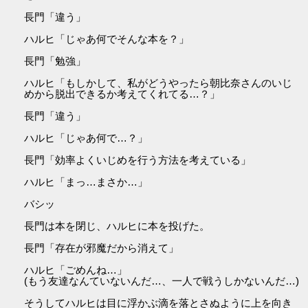
長門「違う」
ハルヒ「じゃあ何でそんな本を？」
長門「勉強」
ハルヒ「もしかして、私がどうやったら朝比奈さんのいじ
めから脱出できるか考えてくれてる…？」
長門「違う」
ハルヒ「じゃあ何で…？」
長門「効率よくいじめを行う方法を考えている」
ハルヒ「まっ…まさか…」
バシッ
長門は本を閉じ、ハルヒに本を投げた。
長門「存在が邪魔だから消えて」
ハルヒ「ごめんね…」
(もう友達なんていないんだ…、一人で戦うしかないんだ…)
そうしてハルヒは目に浮かぶ滴を落とさぬように上を向き