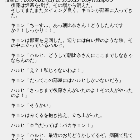
後藤は煙幕を投げ、その場から消えた。
そしてまたまたタイミング良く、キョンが部室に入ってき
た。
キョン「ちーす…、あっ朝比奈さん！どうしたんです
か？！しっかり！！」
キョンは部室を見回した。辺りには白い煙のような跡、そ
の中に立っているハルヒ。
キョン「ハルヒ、どうして朝比奈さんにここまでしなきゃ
ならんのだ」
ハルヒ「え？！私じゃないわよ！」
キョン「だってこの部屋にはハルヒしかいないだろ」
ハルヒ「さっきまで後藤さんがいたのよ！その人がやった
のよ！」
キョン「そうかい」
キョンはみくるを抱き抱え、立ち上がった。
ハルヒ「本当だってば！バカキョン！」
キョン「ハルヒ、最近のお前どうかしてるぞ。病院で見て