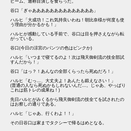
ビーム、通称目潰しを食らった。
谷口「ぎゃああああああああああああああ」
ハルヒ「大成功！これ気持良いわね！朝比奈様が何度も使
う理由が分かるかも！」
ハルヒが感動している手前で、谷口は目を押さえながら転
がっている。
谷口(今日の涼宮のパンツの色はピンクか)
ハルヒ「いつまで寝てるのよ！次は飛天御剣流の技全部試
すんだから！」
谷口「はっ？！あんなの全部くらったら死ぬだろ！」
ハルヒ「むっ…、大丈夫よ！あんたも鍛えなさい！」
(普通の人なら死ぬかもしれないんだ…。じゃあ、やっぱり
これは筋トレの成果ね！)
先日ハルヒがみくるから飛天御剣流の技全てを試されたの
はお察しの通りである。
ハルヒ「じゃあ、行くわよ！！」
その日谷口は家までタクシーで帰るはめとなる。