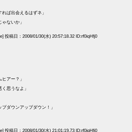
すれば出会えるはずネ」
じゃないか」
ge] 投稿日：2008/01/30(水) 20:57:18.32 ID:rf0iqHfj0
ムヒアー？」
悪く思うなよ」
ップダウンアップダウン！」
ge] 投稿日：2008/01/30(水) 21:01:19.73 ID:rf0iqHfj0