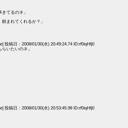
事きてるのネ」
。頼まれてくれるか？」
ge] 投稿日：2008/01/30(水) 20:49:24.74 ID:rf0iqHfj0
もらいたいのネ」
」
ge] 投稿日：2008/01/30(水) 20:53:45.98 ID:rf0iqHfj0