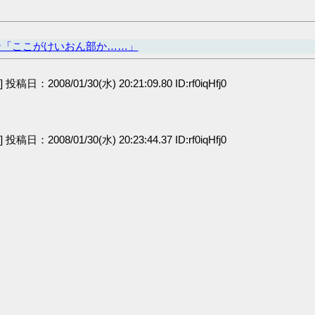
ン「ここがけいおん部か……」
e] 投稿日：2008/01/30(水) 20:21:09.80 ID:rf0iqHfj0
e] 投稿日：2008/01/30(水) 20:23:44.37 ID:rf0iqHfj0