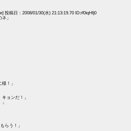
ge] 投稿日：2008/01/30(水) 21:13:19.70 ID:rf0iqHfj0
のネ」
に様！」
、キョンだ！」
！」
てもらう！」