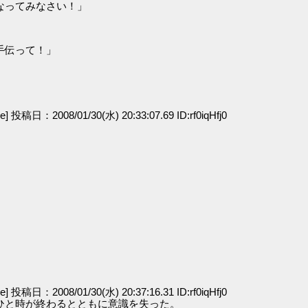
なってみなさい！」
手伝って！」
ge] 投稿日：2008/01/30(水) 20:33:07.69 ID:rf0iqHfj0
ge] 投稿日：2008/01/30(水) 20:37:16.31 ID:rf0iqHfj0
ひと時が終わるとともに意識を失った。