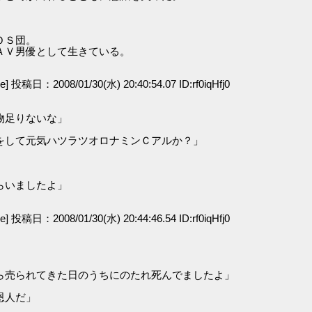
ＯＳ団。
ＡＶ男優として生きている。
ge] 投稿日：2008/01/30(水) 20:40:54.07 ID:rf0iqHfj0
物足りないな」
をして元気ハツラツオロナミンＣアルか？」
らいましたよ」
ge] 投稿日：2008/01/30(水) 20:44:46.54 ID:rf0iqHfj0
」
ら売られてきた日のうちにのたれ死んでましたよ」
恩人だ」