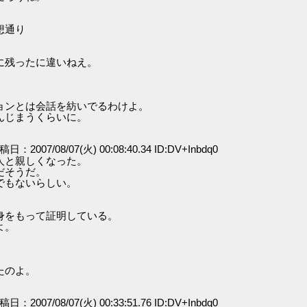
想通り
に残ったに違いねえ。
ョンとは会話を紡いでるわけよ。
んじまうくらいに。
投稿日：2007/08/07(火) 00:08:40.34 ID:DV+Inbdq0
人と親しくなった。
だそうだ。
でもないらしい。
身をもって証明している。
よ。
たのよ。
投稿日：2007/08/07(火) 00:33:51.76 ID:DV+Inbdq0