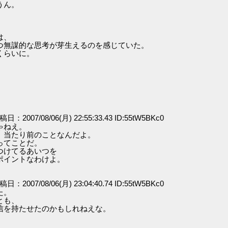
うん。
は、
つ無謀的な思考が芽生えるのを感じていた。
くらいに。
投稿日：2007/08/06(月) 22:55:33.43 ID:55tW5BKc0
ゃねえ。
。当たり前のことなんだよ。
ってことだ。
つけてるあいつを
ポイントなわけよ。
投稿日：2007/08/06(月) 23:04:40.74 ID:55tW5BKc0
た。
とも、
信を持たせたのかもしれねえな。